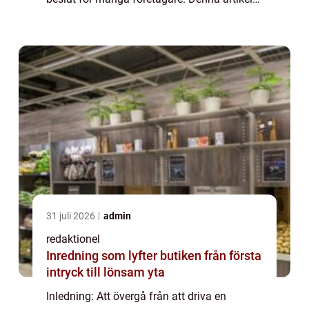
syftar till att ge en grundlig och utförlig
översikt över processen att ombilda ...
31 juli 2026
admin
redaktionel
Inredning som lyfter butiken från första
intryck till lönsam yta
Inledning: Att övergå från att driva en