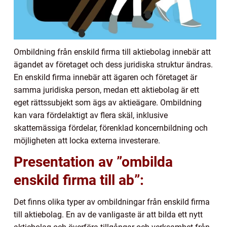
Ombildning från enskild firma till aktiebolag innebär att
ägandet av företaget och dess juridiska struktur ändras.
En enskild firma innebär att ägaren och företaget är
samma juridiska person, medan ett aktiebolag är ett
eget rättssubjekt som ägs av aktieägare. Ombildning
kan vara fördelaktigt av flera skäl, inklusive
skattemässiga fördelar, förenklad koncernbildning och
möjligheten att locka externa investerare.
Presentation av ”ombilda
enskild firma till ab”:
Det finns olika typer av ombildningar från enskild firma
till aktiebolag. En av de vanligaste är att bilda ett nytt