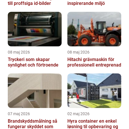
till proffsiga id-bilder
inspirerande miljö
08 maj 2026
08 maj 2026
Tryckeri som skapar
Hitachi grävmaskin för
synlighet och förtroende
professionell entreprenad
07 maj 2026
02 maj 2026
Brandskyddsmålning så
Hyra container en enkel
fungerar skyddet som
løsning til opbevaring og