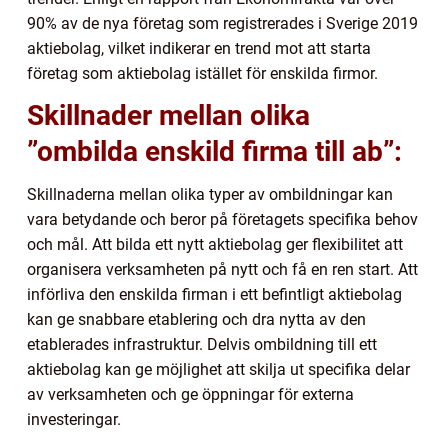
90% av de nya företag som registrerades i Sverige 2019
aktiebolag, vilket indikerar en trend mot att starta
företag som aktiebolag istället för enskilda firmor.
Skillnader mellan olika
”ombilda enskild firma till ab”:
Skillnaderna mellan olika typer av ombildningar kan
vara betydande och beror på företagets specifika behov
och mål. Att bilda ett nytt aktiebolag ger flexibilitet att
organisera verksamheten på nytt och få en ren start. Att
införliva den enskilda firman i ett befintligt aktiebolag
kan ge snabbare etablering och dra nytta av den
etablerades infrastruktur. Delvis ombildning till ett
aktiebolag kan ge möjlighet att skilja ut specifika delar
av verksamheten och ge öppningar för externa
investeringar.