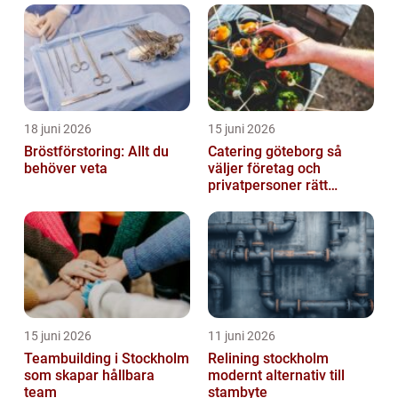
18 juni 2026
15 juni 2026
Bröstförstoring: Allt du
Catering göteborg så
behöver veta
väljer företag och
privatpersoner rätt
lösning
15 juni 2026
11 juni 2026
Teambuilding i Stockholm
Relining stockholm
som skapar hållbara
modernt alternativ till
team
stambyte