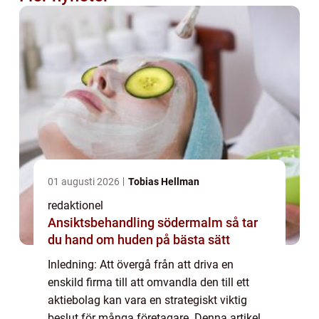
01 augusti 2026
Tobias Hellman
redaktionel
Ansiktsbehandling södermalm så tar
du hand om huden på bästa sätt
Inledning: Att övergå från att driva en
enskild firma till att omvandla den till ett
aktiebolag kan vara en strategiskt viktig
beslut för många företagare. Denna artikel