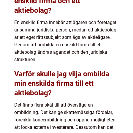
enskild firma och ett
aktiebolag?
En enskild firma innebär att ägaren och företaget
är samma juridiska person, medan ett aktiebolag
är ett eget rättssubjekt som ägs av aktieägare.
Genom att ombilda en enskild firma till ett
aktiebolag ändras ägandet och den juridiska
strukturen.
Varför skulle jag vilja ombilda
min enskilda firma till ett
aktiebolag?
Det finns flera skäl till att överväga en
ombildning. Det kan ge skattemässiga fördelar,
förenkla koncernbildning och öppna möjligheten
att locka externa investerare. Dessutom kan det