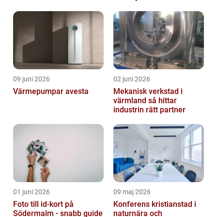
09 juni 2026
02 juni 2026
Värmepumpar avesta
Mekanisk verkstad i
värmland så hittar
industrin rätt partner
01 juni 2026
09 maj 2026
Foto till id-kort på
Konferens kristianstad i
Södermalm - snabb guide
naturnära och