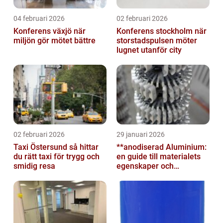
04 februari 2026
02 februari 2026
Konferens växjö när
Konferens stockholm när
miljön gör mötet bättre
storstadspulsen möter
lugnet utanför city
02 februari 2026
29 januari 2026
Taxi Östersund så hittar
**anodiserad Aluminium:
du rätt taxi för trygg och
en guide till materialets
smidig resa
egenskaper och
användningsområden**