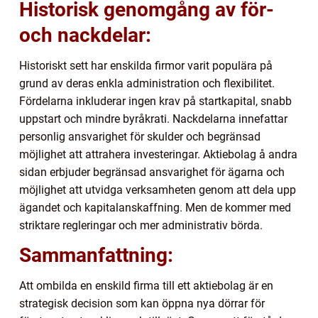
Historisk genomgång av för-
och nackdelar:
Historiskt sett har enskilda firmor varit populära på
grund av deras enkla administration och flexibilitet.
Fördelarna inkluderar ingen krav på startkapital, snabb
uppstart och mindre byråkrati. Nackdelarna innefattar
personlig ansvarighet för skulder och begränsad
möjlighet att attrahera investeringar. Aktiebolag å andra
sidan erbjuder begränsad ansvarighet för ägarna och
möjlighet att utvidga verksamheten genom att dela upp
ägandet och kapitalanskaffning. Men de kommer med
striktare regleringar och mer administrativ börda.
Sammanfattning:
Att ombilda en enskild firma till ett aktiebolag är en
strategisk decision som kan öppna nya dörrar för