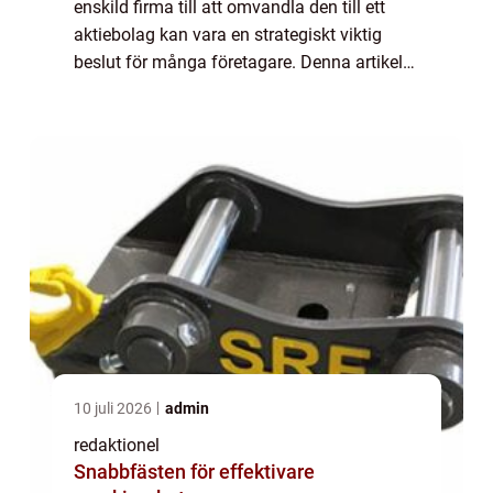
enskild firma till att omvandla den till ett
aktiebolag kan vara en strategiskt viktig
beslut för många företagare. Denna artikel
syftar till att ge en grundlig och utförlig
översikt över processen att ombilda ...
10 juli 2026
admin
redaktionel
Snabbfästen för effektivare