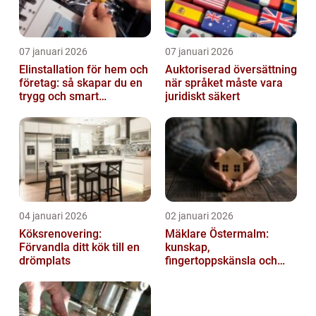
07 januari 2026
07 januari 2026
Elinstallation för hem och
Auktoriserad översättning
företag: så skapar du en
när språket måste vara
trygg och smart
juridiskt säkert
elanläggning
04 januari 2026
02 januari 2026
Köksrenovering:
Mäklare Östermalm:
Förvandla ditt kök till en
kunskap,
drömplats
fingertoppskänsla och
trygg försäljning