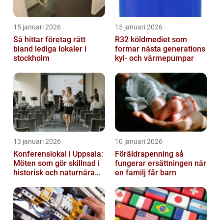
15 januari 2026
15 januari 2026
Så hittar företag rätt
R32 köldmediet som
bland lediga lokaler i
formar nästa generations
stockholm
kyl- och värmepumpar
13 januari 2026
10 januari 2026
Konferenslokal i Uppsala:
Föräldrapenning så
Möten som gör skillnad i
fungerar ersättningen när
historisk och naturnära
en familj får barn
miljö