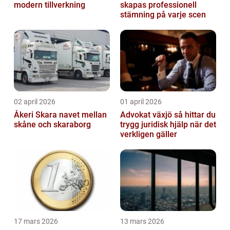
modern tillverkning
skapas professionell
stämning på varje scen
02 april 2026
01 april 2026
Åkeri Skara navet mellan
Advokat växjö så hittar du
skåne och skaraborg
trygg juridisk hjälp när det
verkligen gäller
17 mars 2026
13 mars 2026