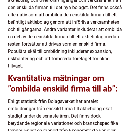
aktiebolag och överföra tillgångar och verksamhet från
den enskilda firman till det nya bolaget. Det finns också
alternativ som att ombilda den enskilda firman till ett
befintligt aktiebolag genom att införliva verksamheten
och tillgångarna. Andra varianter inkluderar att ombilda
en del av den enskilda firman till ett aktiebolag medan
resten fortsätter att drivas som en enskild firma.
Populära skäl till ombildning inkluderar expansion,
riskhantering och att förbereda företaget för ökad
tillväxt.
Kvantitativa mätningar om
”ombilda enskild firma till ab”:
Enligt statistik från Bolagsverket har antalet
ombildningar från enskild firma till aktiebolag ökat
stadigt under de senaste åren. Det finns dock
betydande regionala variationer och branschspecifika
trender. Enligt en rapport från Ekonomifakta var över