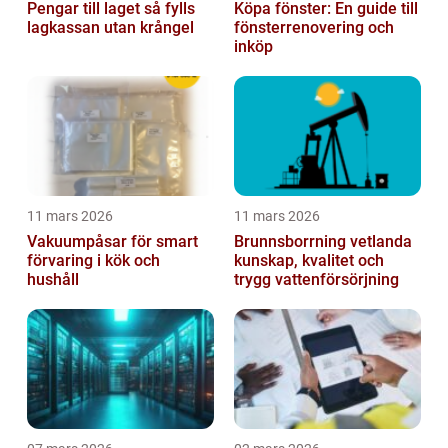
Pengar till laget så fylls
Köpa fönster: En guide till
lagkassan utan krångel
fönsterrenovering och
inköp
11 mars 2026
11 mars 2026
Vakuumpåsar för smart
Brunnsborrning vetlanda
förvaring i kök och
kunskap, kvalitet och
hushåll
trygg vattenförsörjning