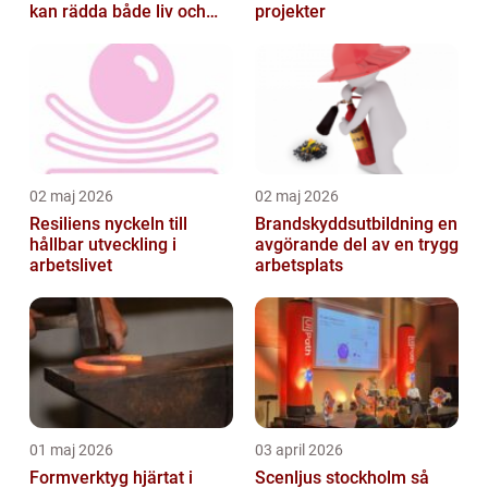
kan rädda både liv och
projekter
byggnader
02 maj 2026
02 maj 2026
Resiliens nyckeln till
Brandskyddsutbildning en
hållbar utveckling i
avgörande del av en trygg
arbetslivet
arbetsplats
01 maj 2026
03 april 2026
Formverktyg hjärtat i
Scenljus stockholm så