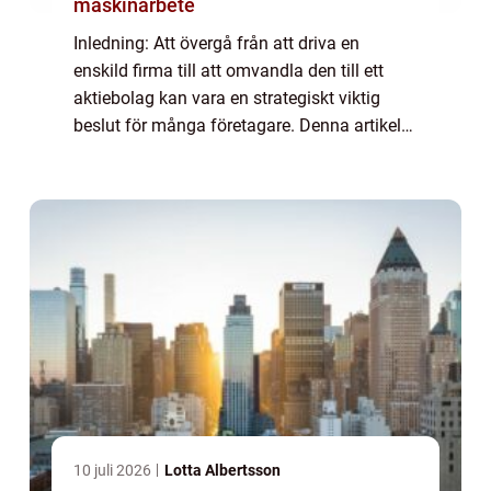
maskinarbete
Inledning: Att övergå från att driva en
enskild firma till att omvandla den till ett
aktiebolag kan vara en strategiskt viktig
beslut för många företagare. Denna artikel
syftar till att ge en grundlig och utförlig
översikt över processen att ombilda ...
10 juli 2026
Lotta Albertsson