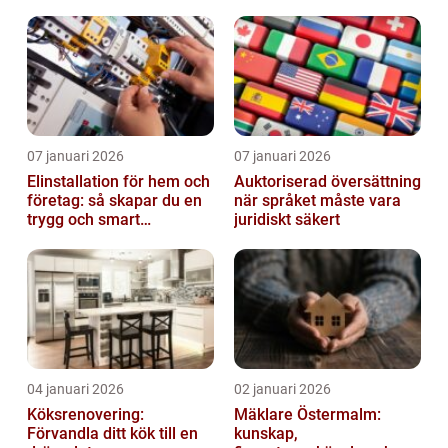
miljö
07 januari 2026
07 januari 2026
Elinstallation för hem och
Auktoriserad översättning
företag: så skapar du en
när språket måste vara
trygg och smart
juridiskt säkert
elanläggning
04 januari 2026
02 januari 2026
Köksrenovering:
Mäklare Östermalm:
Förvandla ditt kök till en
kunskap,