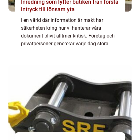
Inredning som lyfter butiken från första
intryck till lönsam yta
I en värld där information är makt har
säkerheten kring hur vi hanterar våra
dokument blivit alltmer kritisk. Företag och
privatpersoner genererar varje dag stora
mängder dokument som innehåller känslig
...