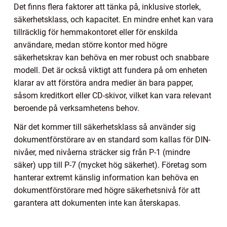
Det finns flera faktorer att tänka på, inklusive storlek,
säkerhetsklass, och kapacitet. En mindre enhet kan vara
tillräcklig för hemmakontoret eller för enskilda
användare, medan större kontor med högre
säkerhetskrav kan behöva en mer robust och snabbare
modell. Det är också viktigt att fundera på om enheten
klarar av att förstöra andra medier än bara papper,
såsom kreditkort eller CD-skivor, vilket kan vara relevant
beroende på verksamhetens behov.
När det kommer till säkerhetsklass så använder sig
dokumentförstörare av en standard som kallas för DIN-
nivåer, med nivåerna sträcker sig från P-1 (mindre
säker) upp till P-7 (mycket hög säkerhet). Företag som
hanterar extremt känslig information kan behöva en
dokumentförstörare med högre säkerhetsnivå för att
garantera att dokumenten inte kan återskapas.