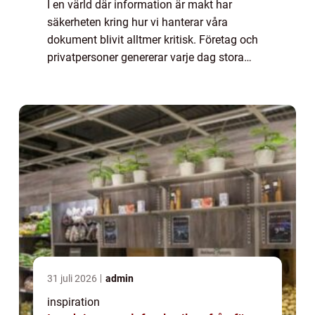
I en värld där information är makt har
säkerheten kring hur vi hanterar våra
dokument blivit alltmer kritisk. Företag och
privatpersoner genererar varje dag stora
mängder dokument som innehåller känslig
...
31 juli 2026
admin
inspiration