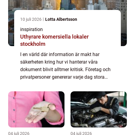
10 juli 2026
Lotta Albertsson
inspiration
Uthyrare komersiella lokaler
stockholm
I en värld där information är makt har
säkerheten kring hur vi hanterar våra
dokument blivit alltmer kritisk. Företag och
privatpersoner genererar varje dag stora
mängder dokument som innehåller känslig
...
04 juli 2026
04 juli 2026