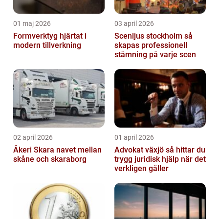
01 maj 2026
03 april 2026
Formverktyg hjärtat i
Scenljus stockholm så
modern tillverkning
skapas professionell
stämning på varje scen
02 april 2026
01 april 2026
Åkeri Skara navet mellan
Advokat växjö så hittar du
skåne och skaraborg
trygg juridisk hjälp när det
verkligen gäller