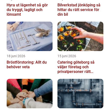
Hyra ut lägenhet så gör
Bilverkstad jönköping så
du tryggt, lagligt och
hittar du rätt service för
lönsamt
din bil
18 juni 2026
15 juni 2026
Bröstförstoring: Allt du
Catering göteborg så
behöver veta
väljer företag och
privatpersoner rätt
lösning