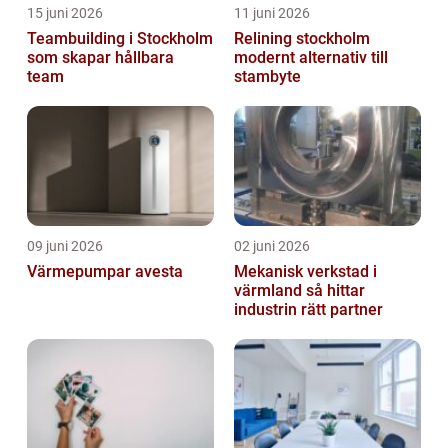
15 juni 2026
11 juni 2026
Teambuilding i Stockholm
Relining stockholm
som skapar hållbara
modernt alternativ till
team
stambyte
09 juni 2026
02 juni 2026
Värmepumpar avesta
Mekanisk verkstad i
värmland så hittar
industrin rätt partner