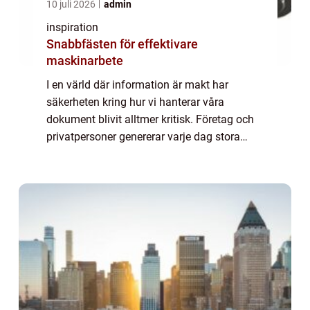
10 juli 2026
admin
inspiration
Snabbfästen för effektivare
maskinarbete
I en värld där information är makt har
säkerheten kring hur vi hanterar våra
dokument blivit alltmer kritisk. Företag och
privatpersoner genererar varje dag stora
mängder dokument som innehåller känslig
...