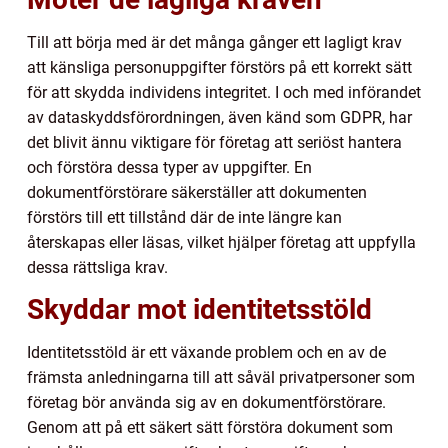
Till att börja med är det många gånger ett lagligt krav
att känsliga personuppgifter förstörs på ett korrekt sätt
för att skydda individens integritet. I och med införandet
av dataskyddsförordningen, även känd som GDPR, har
det blivit ännu viktigare för företag att seriöst hantera
och förstöra dessa typer av uppgifter. En
dokumentförstörare säkerställer att dokumenten
förstörs till ett tillstånd där de inte längre kan
återskapas eller läsas, vilket hjälper företag att uppfylla
dessa rättsliga krav.
Skyddar mot identitetsstöld
Identitetsstöld är ett växande problem och en av de
främsta anledningarna till att såväl privatpersoner som
företag bör använda sig av en dokumentförstörare.
Genom att på ett säkert sätt förstöra dokument som