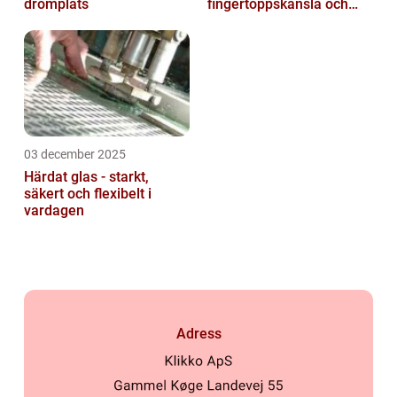
drömplats
fingertoppskänsla och
trygg försäljning
03 december 2025
Härdat glas - starkt,
säkert och flexibelt i
vardagen
Adress