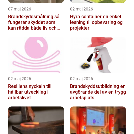
07 maj 2026
02 maj 2026
Brandskyddsmålning så
Hyra container en enkel
fungerar skyddet som
løsning til opbevaring og
kan rädda både liv och
projekter
byggnader
02 maj 2026
02 maj 2026
Resiliens nyckeln till
Brandskyddsutbildning en
hållbar utveckling i
avgörande del av en trygg
arbetslivet
arbetsplats