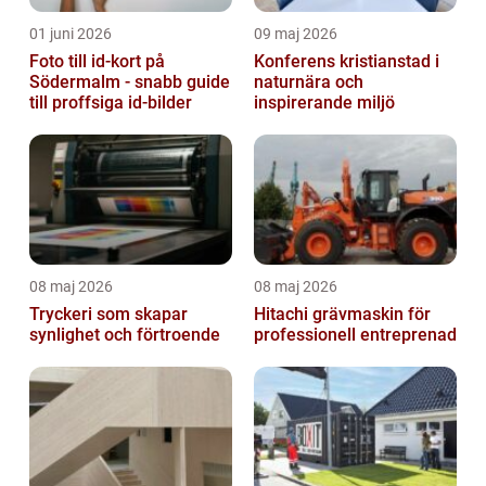
01 juni 2026
09 maj 2026
Foto till id-kort på
Konferens kristianstad i
Södermalm - snabb guide
naturnära och
till proffsiga id-bilder
inspirerande miljö
08 maj 2026
08 maj 2026
Tryckeri som skapar
Hitachi grävmaskin för
synlighet och förtroende
professionell entreprenad