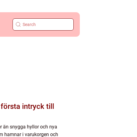
r än snygga hyllor och nya
som hamnar i varukorgen och