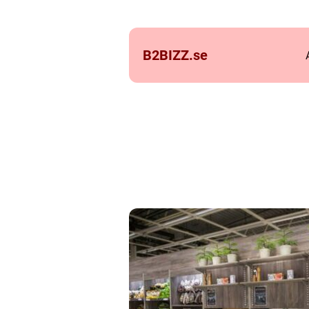
B2BIZZ.
se