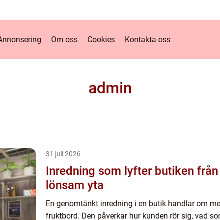
Annonsering
Om oss
Cookies
Kontakta oss
admin
31 juli 2026
Inredning som lyfter butiken från första intryck till
lönsam yta
En genomtänkt inredning i en butik handlar om me
fruktbord. Den påverkar hur kunden rör sig, vad 