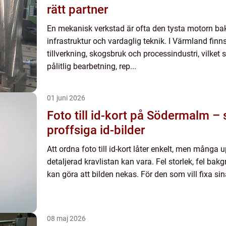
rätt partner
En mekanisk verkstad är ofta den tysta motorn ba
infrastruktur och vardaglig teknik. I Värmland finns
tillverkning, skogsbruk och processindustri, vilket 
pålitlig bearbetning, rep...
01 juni 2026
Foto till id-kort på Södermalm – 
proffsiga id-bilder
Att ordna foto till id-kort låter enkelt, men många
detaljerad kravlistan kan vara. Fel storlek, fel bakgr
kan göra att bilden nekas. För den som vill fixa sina
08 maj 2026