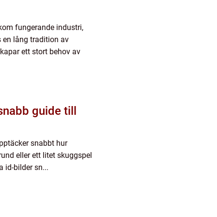
kom fungerande industri,
 en lång tradition av
skapar ett stort behov av
snabb guide till
 upptäcker snabbt hur
und eller ett litet skuggspel
 id-bilder sn...