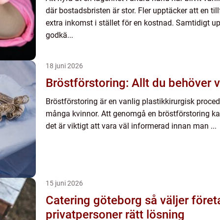
där bostadsbristen är stor. Fler upptäcker att en til
extra inkomst i stället för en kostnad. Samtidigt u
godkä...
18 juni 2026
Bröstförstoring: Allt du behöver 
Bröstförstoring är en vanlig plastikkirurgisk pro
många kvinnor. Att genomgå en bröstförstoring kan 
det är viktigt att vara väl informerad innan man ...
15 juni 2026
Catering göteborg så väljer företag och
privatpersoner rätt lösning