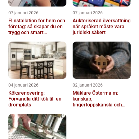
07 januari 2026
07 januari 2026
Elinstallation för hem och
Auktoriserad översättning
företag: så skapar du en
när språket måste vara
trygg och smart
juridiskt säkert
elanläggning
04 januari 2026
02 januari 2026
Köksrenovering:
Mäklare Östermalm:
Förvandla ditt kök till en
kunskap,
drömplats
fingertoppskänsla och
trygg försäljning