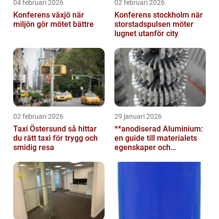
04 februari 2026
02 februari 2026
Konferens växjö när
Konferens stockholm när
miljön gör mötet bättre
storstadspulsen möter
lugnet utanför city
02 februari 2026
29 januari 2026
Taxi Östersund så hittar
**anodiserad Aluminium:
du rätt taxi för trygg och
en guide till materialets
smidig resa
egenskaper och
användningsområden**