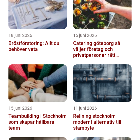
18 juni 2026
15 juni 2026
Bröstförstoring: Allt du
Catering göteborg så
behöver veta
väljer företag och
privatpersoner rätt
lösning
15 juni 2026
11 juni 2026
Teambuilding i Stockholm
Relining stockholm
som skapar hållbara
modernt alternativ till
team
stambyte