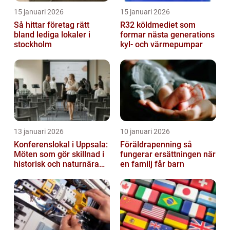
15 januari 2026
15 januari 2026
Så hittar företag rätt
R32 köldmediet som
bland lediga lokaler i
formar nästa generations
stockholm
kyl- och värmepumpar
13 januari 2026
10 januari 2026
Konferenslokal i Uppsala:
Föräldrapenning så
Möten som gör skillnad i
fungerar ersättningen när
historisk och naturnära
en familj får barn
miljö