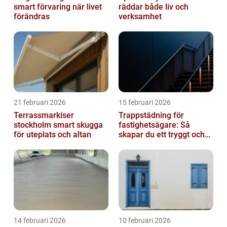
smart förvaring när livet
räddar både liv och
förändras
verksamhet
21 februari 2026
15 februari 2026
Terrassmarkiser
Trappstädning för
stockholm smart skugga
fastighetsägare: Så
för uteplats och altan
skapar du ett tryggt och
trivsamt trapphus i
Stockholm
14 februari 2026
10 februari 2026