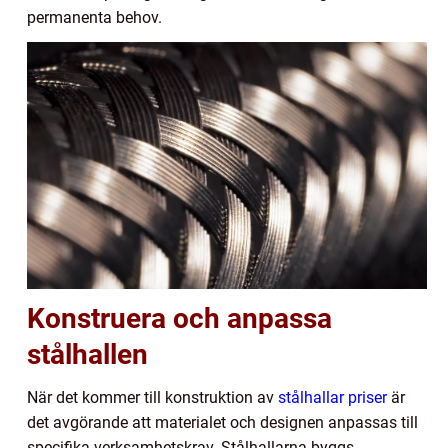
permanenta behov.
Konstruera och anpassa
stålhallen
När det kommer till konstruktion av
stålhallar priser
är
det avgörande att materialet och designen anpassas till
specifika verksamhetskrav. Stålhallarna byggs