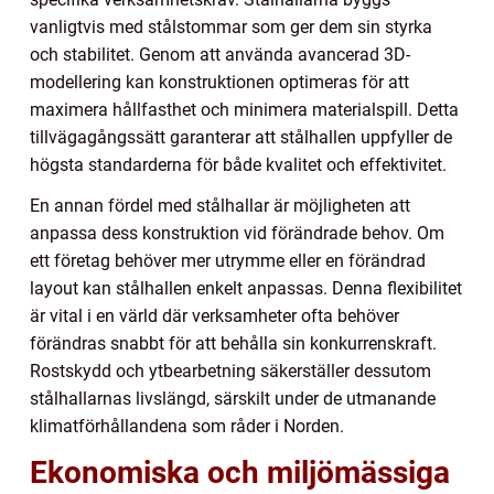
vanligtvis med stålstommar som ger dem sin styrka
och stabilitet. Genom att använda avancerad 3D-
modellering kan konstruktionen optimeras för att
maximera hållfasthet och minimera materialspill. Detta
tillvägagångssätt garanterar att stålhallen uppfyller de
högsta standarderna för både kvalitet och effektivitet.
En annan fördel med stålhallar är möjligheten att
anpassa dess konstruktion vid förändrade behov. Om
ett företag behöver mer utrymme eller en förändrad
layout kan stålhallen enkelt anpassas. Denna flexibilitet
är vital i en värld där verksamheter ofta behöver
förändras snabbt för att behålla sin konkurrenskraft.
Rostskydd och ytbearbetning säkerställer dessutom
stålhallarnas livslängd, särskilt under de utmanande
klimatförhållandena som råder i Norden.
Ekonomiska och miljömässiga