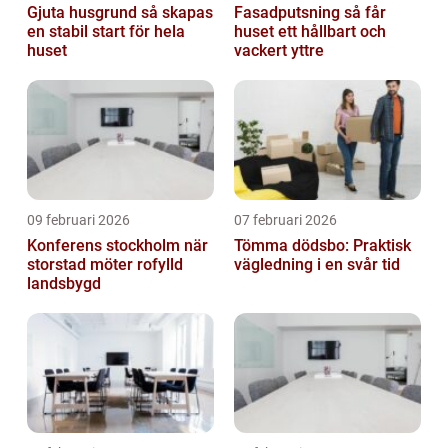
Gjuta husgrund så skapas
Fasadputsning så får
en stabil start för hela
huset ett hållbart och
huset
vackert yttre
09 februari 2026
07 februari 2026
Konferens stockholm när
Tömma dödsbo: Praktisk
storstad möter rofylld
vägledning i en svår tid
landsbygd