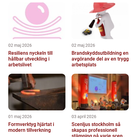
02 maj 2026
02 maj 2026
Resiliens nyckeln till
Brandskyddsutbildning en
hållbar utveckling i
avgörande del av en trygg
arbetslivet
arbetsplats
01 maj 2026
03 april 2026
Formverktyg hjärtat i
Scenljus stockholm så
modern tillverkning
skapas professionell
stämning på varje scen