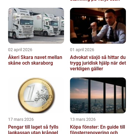
02 april 2026
01 april 2026
Åkeri Skara navet mellan
Advokat växjö så hittar du
skåne och skaraborg
trygg juridisk hjälp när det
verkligen gäller
17 mars 2026
13 mars 2026
Pengar till laget så fylls
Köpa fönster: En guide till
lagkassan utan krångel
fönsterrenovering och