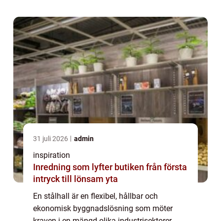
31 juli 2026
admin
inspiration
Inredning som lyfter butiken från första
intryck till lönsam yta
En stålhall är en flexibel, hållbar och
ekonomisk byggnadslösning som möter
kraven i en mängd olika industrisektorer.