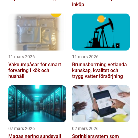
inköp
11 mars 2026
11 mars 2026
Vakuumpåsar för smart
Brunnsborrning vetlanda
förvaring i kök och
kunskap, kvalitet och
hushåll
trygg vattenförsörjning
07 mars 2026
02 mars 2026
Magasinering sundsvall
Sprinklersystem som