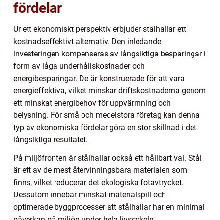
fördelar
Ur ett ekonomiskt perspektiv erbjuder stålhallar ett
kostnadseffektivt alternativ. Den inledande
investeringen kompenseras av långsiktiga besparingar i
form av låga underhållskostnader och
energibesparingar. De är konstruerade för att vara
energieffektiva, vilket minskar driftskostnaderna genom
ett minskat energibehov för uppvärmning och
belysning. För små och medelstora företag kan denna
typ av ekonomiska fördelar göra en stor skillnad i det
långsiktiga resultatet.
På miljöfronten är stålhallar också ett hållbart val. Stål
är ett av de mest återvinningsbara materialen som
finns, vilket reducerar det ekologiska fotavtrycket.
Dessutom innebär minskat materialspill och
optimerade byggprocesser att stålhallar har en minimal
påverkan på miljön under hela livscykeln.