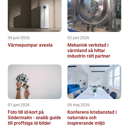
09 juni 2026
02 juni 2026
Värmepumpar avesta
Mekanisk verkstad i
värmland så hittar
industrin rätt partner
01 juni 2026
09 maj 2026
Foto till id-kort på
Konferens kristianstad i
Södermalm - snabb guide
naturnära och
till proffsiga id-bilder
inspirerande miljö