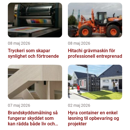
08 maj 2026
08 maj 2026
Tryckeri som skapar
Hitachi grävmaskin för
synlighet och förtroende
professionell entreprenad
07 maj 2026
02 maj 2026
Brandskyddsmålning så
Hyra container en enkel
fungerar skyddet som
løsning til opbevaring og
kan rädda både liv och
projekter
byggnader