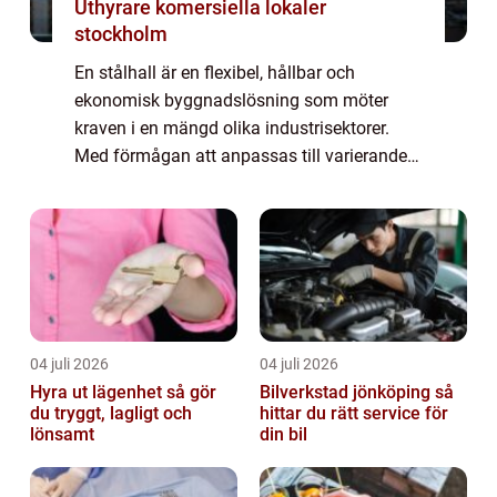
Uthyrare komersiella lokaler
stockholm
En stålhall är en flexibel, hållbar och
ekonomisk byggnadslösning som möter
kraven i en mängd olika industrisektorer.
Med förmågan att anpassas till varierande
användningsområden, från lager...
04 juli 2026
04 juli 2026
Hyra ut lägenhet så gör
Bilverkstad jönköping så
du tryggt, lagligt och
hittar du rätt service för
lönsamt
din bil