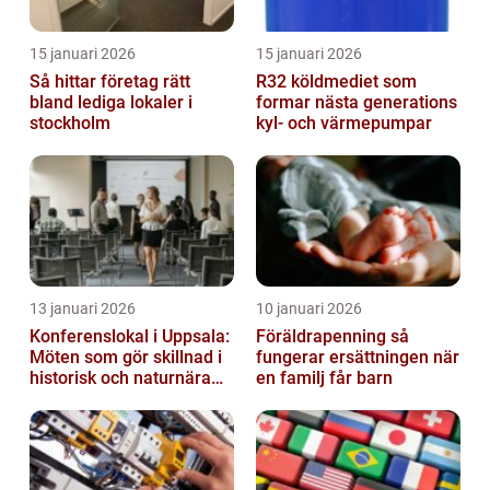
15 januari 2026
15 januari 2026
Så hittar företag rätt
R32 köldmediet som
bland lediga lokaler i
formar nästa generations
stockholm
kyl- och värmepumpar
13 januari 2026
10 januari 2026
Konferenslokal i Uppsala:
Föräldrapenning så
Möten som gör skillnad i
fungerar ersättningen när
historisk och naturnära
en familj får barn
miljö