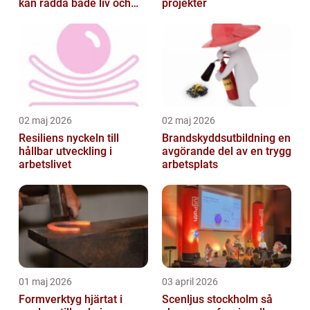
kan rädda både liv och
projekter
byggnader
02 maj 2026
02 maj 2026
Resiliens nyckeln till
Brandskyddsutbildning en
hållbar utveckling i
avgörande del av en trygg
arbetslivet
arbetsplats
01 maj 2026
03 april 2026
Formverktyg hjärtat i
Scenljus stockholm så