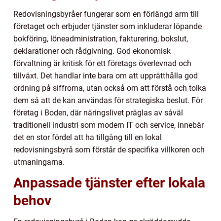
Redovisningsbyråer fungerar som en förlängd arm till
företaget och erbjuder tjänster som inkluderar löpande
bokföring, löneadministration, fakturering, bokslut,
deklarationer och rådgivning. God ekonomisk
förvaltning är kritisk för ett företags överlevnad och
tillväxt. Det handlar inte bara om att upprätthålla god
ordning på siffrorna, utan också om att förstå och tolka
dem så att de kan användas för strategiska beslut. För
företag i Boden, där näringslivet präglas av såväl
traditionell industri som modern IT och service, innebär
det en stor fördel att ha tillgång till en lokal
redovisningsbyrå som förstår de specifika villkoren och
utmaningarna.
Anpassade tjänster efter lokala
behov