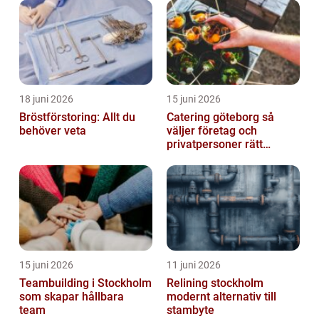
18 juni 2026
15 juni 2026
Bröstförstoring: Allt du
Catering göteborg så
behöver veta
väljer företag och
privatpersoner rätt
lösning
15 juni 2026
11 juni 2026
Teambuilding i Stockholm
Relining stockholm
som skapar hållbara
modernt alternativ till
team
stambyte