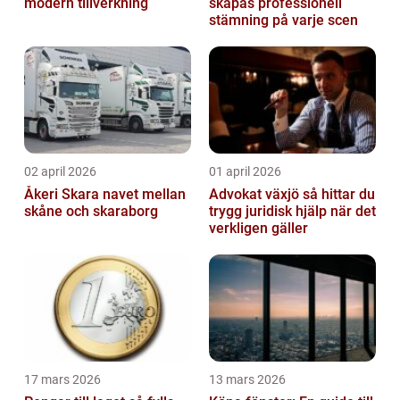
modern tillverkning
skapas professionell
stämning på varje scen
02 april 2026
01 april 2026
Åkeri Skara navet mellan
Advokat växjö så hittar du
skåne och skaraborg
trygg juridisk hjälp när det
verkligen gäller
17 mars 2026
13 mars 2026