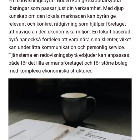
En redovisningsbyrå i Boden kan ge skräddarsydda
lösningar som passar just din verksamhet. Med djup
kunskap om den lokala marknaden kan byrån ge
relevant och konkret rådgivning som hjälper företaget
att navigera i den ekonomiska miljön. En lokalt baserad
byrå har också fördelen att vara nära sina klienter, vilket
kan underlätta kommunikation och personlig service.
Tjänsterna en redovisningsbyrå erbjuder kan anpassas
både för det lilla enmansföretaget och för större bolag
med komplexa ekonomiska strukturer.