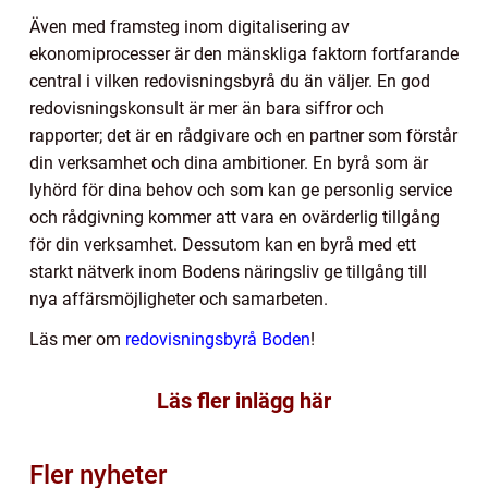
Även med framsteg inom digitalisering av
ekonomiprocesser är den mänskliga faktorn fortfarande
central i vilken redovisningsbyrå du än väljer. En god
redovisningskonsult är mer än bara siffror och
rapporter; det är en rådgivare och en partner som förstår
din verksamhet och dina ambitioner. En byrå som är
lyhörd för dina behov och som kan ge personlig service
och rådgivning kommer att vara en ovärderlig tillgång
för din verksamhet. Dessutom kan en byrå med ett
starkt nätverk inom Bodens näringsliv ge tillgång till
nya affärsmöjligheter och samarbeten.
Läs mer om
redovisningsbyrå Boden
!
Läs fler inlägg här
Fler nyheter