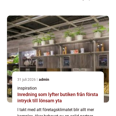
erbjuder ovärderliga tjänster för små och
stora företag s...
31 juli 2026
admin
inspiration
Inredning som lyfter butiken från första
intryck till lönsam yta
I takt med att företagsklimatet blir allt mer