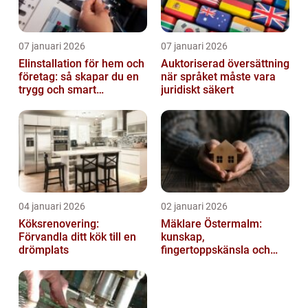
07 januari 2026
07 januari 2026
Elinstallation för hem och
Auktoriserad översättning
företag: så skapar du en
när språket måste vara
trygg och smart
juridiskt säkert
elanläggning
04 januari 2026
02 januari 2026
Köksrenovering:
Mäklare Östermalm:
Förvandla ditt kök till en
kunskap,
drömplats
fingertoppskänsla och
trygg försäljning