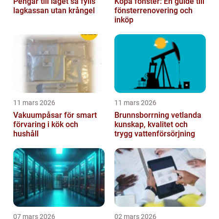
Pengar till laget så fylls
Köpa fönster: En guide till
lagkassan utan krångel
fönsterrenovering och
inköp
11 mars 2026
11 mars 2026
Vakuumpåsar för smart
Brunnsborrning vetlanda
förvaring i kök och
kunskap, kvalitet och
hushåll
trygg vattenförsörjning
07 mars 2026
02 mars 2026