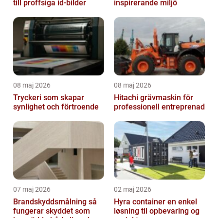
till proffsiga id-bilder
inspirerande miljö
08 maj 2026
08 maj 2026
Tryckeri som skapar
Hitachi grävmaskin för
synlighet och förtroende
professionell entreprenad
07 maj 2026
02 maj 2026
Brandskyddsmålning så
Hyra container en enkel
fungerar skyddet som
løsning til opbevaring og