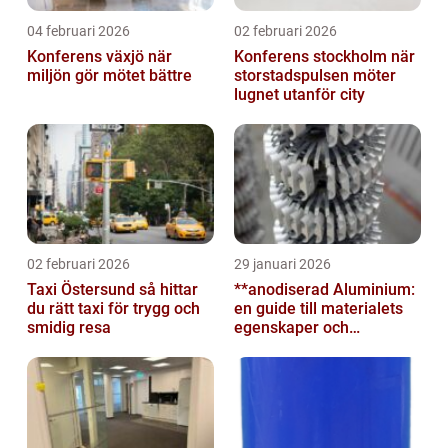
04 februari 2026
02 februari 2026
Konferens växjö när
Konferens stockholm när
miljön gör mötet bättre
storstadspulsen möter
lugnet utanför city
02 februari 2026
29 januari 2026
Taxi Östersund så hittar
**anodiserad Aluminium:
du rätt taxi för trygg och
en guide till materialets
smidig resa
egenskaper och
användningsområden**