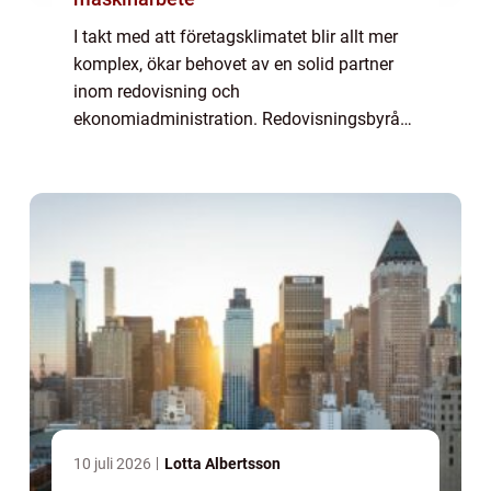
I takt med att företagsklimatet blir allt mer
komplex, ökar behovet av en solid partner
inom redovisning och
ekonomiadministration. Redovisningsbyråer
erbjuder ovärderliga tjänster för små och
stora företag s...
10 juli 2026
Lotta Albertsson