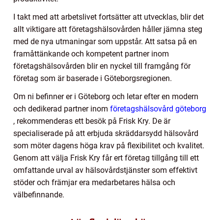
I takt med att arbetslivet fortsätter att utvecklas, blir det
allt viktigare att företagshälsovården håller jämna steg
med de nya utmaningar som uppstår. Att satsa på en
framåttänkande och kompetent partner inom
företagshälsovården blir en nyckel till framgång för
företag som är baserade i Göteborgsregionen.
Om ni befinner er i Göteborg och letar efter en modern
och dedikerad partner inom
företagshälsovård göteborg
, rekommenderas ett besök på Frisk Kry. De är
specialiserade på att erbjuda skräddarsydd hälsovård
som möter dagens höga krav på flexibilitet och kvalitet.
Genom att välja Frisk Kry får ert företag tillgång till ett
omfattande urval av hälsovårdstjänster som effektivt
stöder och främjar era medarbetares hälsa och
välbefinnande.