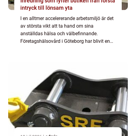
Inredning som lyfter butiken från första
intryck till lönsam yta
I en alltmer accelererande arbetsmiljö är det
av största vikt att ta hand om sina
anställdas hälsa och välbefinnande.
Företagshälsovård i Göteborg har blivit en
viktig del av många organisation...