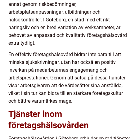
annat genom riskbedömningar,
arbetsplatsanpassningar, utbildningar och
hälsokontroller. I Göteborg, en stad med ett rikt
näringsliv och en bred variation av verksamheter, är
behovet av anpassad och kvalitativ företagshälsovård
extra tydligt.
En effektiv företagshälsovård bidrar inte bara till att
minska sjukskrivningar, utan har också en positiv
inverkan på medarbetarnas engagemang och
arbetsprestationer. Genom att satsa på dessa tjänster
visar arbetsgivaren att de värdesätter sina anställda,
vilket i sin tur kan bidra till en starkare företagskultur
och bättre varumärkesimage.
Tjänster inom
företagshälsovården
Företagshälsovården i Göteborg erbjuder en rad tjänster