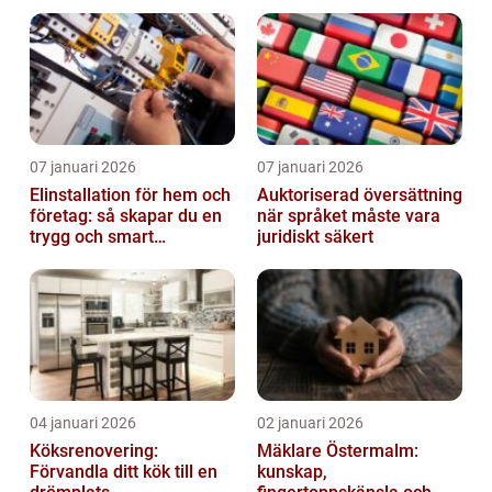
miljö
07 januari 2026
07 januari 2026
Elinstallation för hem och
Auktoriserad översättning
företag: så skapar du en
när språket måste vara
trygg och smart
juridiskt säkert
elanläggning
04 januari 2026
02 januari 2026
Köksrenovering:
Mäklare Östermalm:
Förvandla ditt kök till en
kunskap,