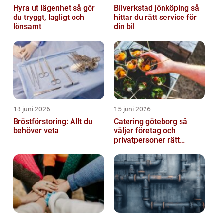
Hyra ut lägenhet så gör
Bilverkstad jönköping så
du tryggt, lagligt och
hittar du rätt service för
lönsamt
din bil
18 juni 2026
15 juni 2026
Bröstförstoring: Allt du
Catering göteborg så
behöver veta
väljer företag och
privatpersoner rätt
lösning