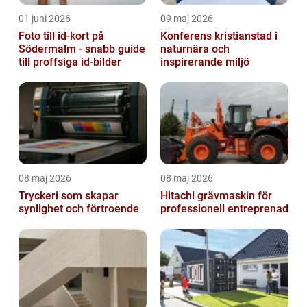
01 juni 2026
09 maj 2026
Foto till id-kort på
Konferens kristianstad i
Södermalm - snabb guide
naturnära och
till proffsiga id-bilder
inspirerande miljö
08 maj 2026
08 maj 2026
Tryckeri som skapar
Hitachi grävmaskin för
synlighet och förtroende
professionell entreprenad