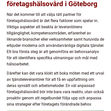
företagshälsovård i Göteborg
När det kommer till att välja rätt partner för
företagshälsovård är det flera faktorer som spelar in.
Viktiga aspekter att beakta är leverantörens
tillgänglighet, kompetensområden, erfarenhet av
liknande branscher eller verksamheter samt huruvida de
erbjuder moderna och användarvänliga digitala tjänster.
Ett bra första steg är att genomföra en behovsanalys
för att identifiera specifika utmaningar och mål med
hälsoarbetet.
Därefter kan det vara klokt att boka möten med ett urval
av tjänsteleverantörer för att få en uppfattning om
deras synsätt och arbetsmetoder. En väl anpassad
företagshälsovård bör inte bara vara reaktiv, utan också
proaktiv genom att regelbundet följa upp och anpassa
sina strategier efter företagets förändrade behov.