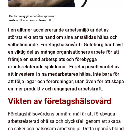
I en alltmer accelererande arbetsmiljö är det av
största vikt att ta hand om sina anställdas hälsa och
välbefinnande. Företagshälsovård i Göteborg har blivit
en viktig del av många organisationers arbete för att
främja en sund arbetsplats och förebygga
arbetsrelaterade sjukdomar. Företag insett värdet av
att investera i sina medarbetares hälsa, inte bara för
att följa lagar och förordningar, utan även för att skapa
en mer produktiv och engagerad arbetskraft.
Vikten av företagshälsovård
Företagshälsovårdens primära mål är att förebygga
arbetsrelaterad ohälsa och olycksfall genom att skapa
en säker och hälsosam arbetsmiljö. Detta uppnås bland