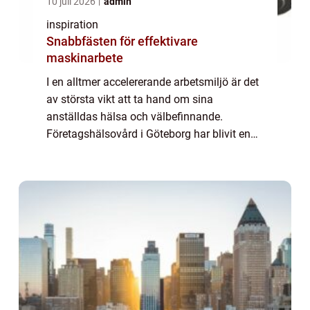
10 juli 2026
admin
inspiration
Snabbfästen för effektivare
maskinarbete
I en alltmer accelererande arbetsmiljö är det
av största vikt att ta hand om sina
anställdas hälsa och välbefinnande.
Företagshälsovård i Göteborg har blivit en
viktig del av många organisation...