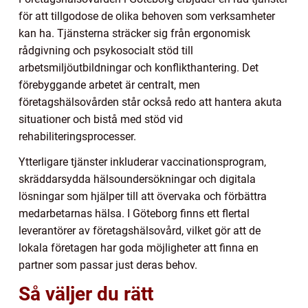
för att tillgodose de olika behoven som verksamheter
kan ha. Tjänsterna sträcker sig från ergonomisk
rådgivning och psykosocialt stöd till
arbetsmiljöutbildningar och konflikthantering. Det
förebyggande arbetet är centralt, men
företagshälsovården står också redo att hantera akuta
situationer och bistå med stöd vid
rehabiliteringsprocesser.
Ytterligare tjänster inkluderar vaccinationsprogram,
skräddarsydda hälsoundersökningar och digitala
lösningar som hjälper till att övervaka och förbättra
medarbetarnas hälsa. I Göteborg finns ett flertal
leverantörer av företagshälsovård, vilket gör att de
lokala företagen har goda möjligheter att finna en
partner som passar just deras behov.
Så väljer du rätt