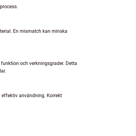
sprocess.
material. En mismatch kan minska
n funktion och verkningsgrader. Detta
ar.
h effektiv användning. Korrekt