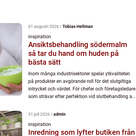
01 augusti 2026
Tobias Hellman
inspiration
Ansiktsbehandling södermalm
så tar du hand om huden på
bästa sätt
Inom många industrisektorer spelar ytkvaliteten
på produkter en avgörande roll för det slutgiltiga
intrycket och värdet. För chefer och företagsledare
som strävar efter perfektion vid slutbehandling av
sina p...
31 juli 2026
admin
inspiration
Inredning som lyfter butiken från