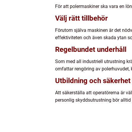
För att polermaskiner ska vara en lö
Välj rätt tillbehör
Förutom själva maskinen är det nödvä
effektiviteten och även skada ytan 
Regelbundet underhåll
Som med all industriell utrustning kr
omfattar rengöring av polerhuvudet, k
Utbildning och säkerhet
Att säkerställa att operatörerna är vä
personlig skyddsutrustning bör alltid