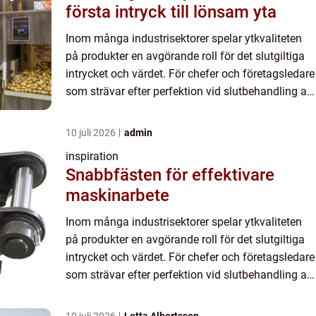
första intryck till lönsam yta
Inom många industrisektorer spelar ytkvaliteten
på produkter en avgörande roll för det slutgiltiga
intrycket och värdet. För chefer och företagsledare
som strävar efter perfektion vid slutbehandling av
sina p...
10 juli 2026
admin
inspiration
Snabbfästen för effektivare
maskinarbete
Inom många industrisektorer spelar ytkvaliteten
på produkter en avgörande roll för det slutgiltiga
intrycket och värdet. För chefer och företagsledare
som strävar efter perfektion vid slutbehandling av
sina p...
10 juli 2026
Lotta Albertsson