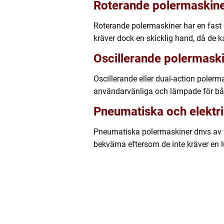
Roterande polermaskin
Roterande polermaskiner har en fast 
kräver dock en skicklig hand, då de 
Oscillerande polermask
Oscillerande eller dual-action polerm
användarvänliga och lämpade för båd
Pneumatiska och elektr
Pneumatiska polermaskiner drivs av tr
bekväma eftersom de inte kräver en l