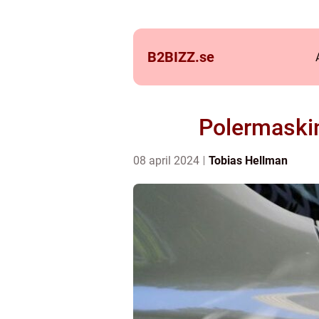
B2BIZZ.
se
Polermaskine
08 april 2024
Tobias Hellman