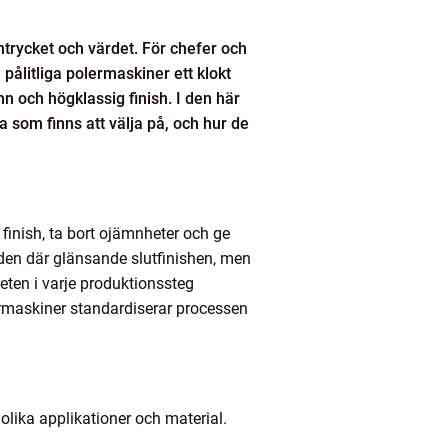
ntrycket och värdet. För chefer och
pålitliga polermaskiner ett klokt
n och högklassig finish. I den här
a som finns att välja på, och hur de
 finish, ta bort ojämnheter och ge
r den där glänsande slutfinishen, men
teten i varje produktionssteg
ermaskiner standardiserar processen
olika applikationer och material.