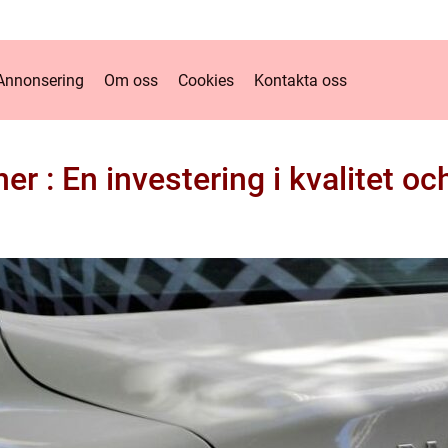
Annonsering
Om oss
Cookies
Kontakta oss
r : En investering i kvalitet och