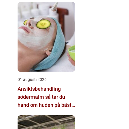
01 augusti 2026
Ansiktsbehandling
södermalm så tar du
hand om huden på bästa
sätt