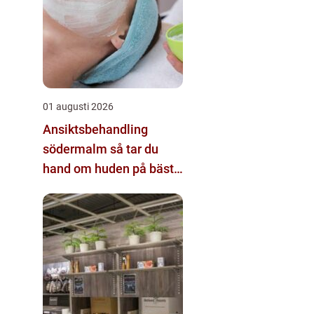
01 augusti 2026
Ansiktsbehandling
södermalm så tar du
hand om huden på bästa
sätt