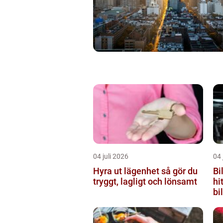
04 juli 2026
04 
Hyra ut lägenhet så gör du
Bi
tryggt, lagligt och lönsamt
hi
bil