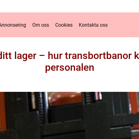
Annonsering
Om oss
Cookies
Kontakta oss
itt lager – hur transbortbanor k
personalen