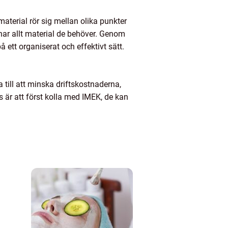
material rör sig mellan olika punkter
n har allt material de behöver. Genom
å ett organiserat och effektivt sätt.
 till att minska driftskostnaderna,
s är att först kolla med IMEK, de kan