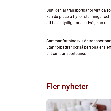
Slutligen är transportbanor viktiga fö
kan du placera hyllor, ställningar och
att ha en tydlig transportväg kan du oc
Sammanfattningsvis är transportbanor 
utan förbättrar också personalens effe
allt om transportbanor.
Fler nyheter