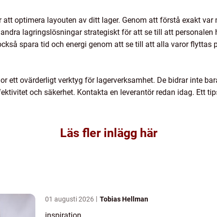
r att optimera layouten av ditt lager. Genom att förstå exakt var 
 andra lagringslösningar strategiskt för att se till att personale
kså spara tid och energi genom att se till att alla varor flyttas p
ett ovärderligt verktyg för lagerverksamhet. De bidrar inte bara
ktivitet och säkerhet. Kontakta en leverantör redan idag. Ett tip
Läs fler inlägg här
01 augusti 2026
Tobias Hellman
inspiration