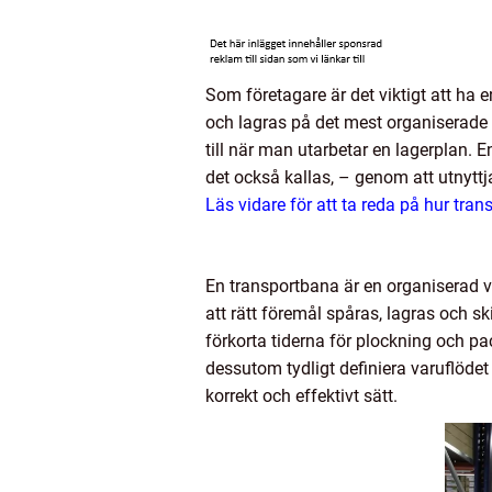
Som företagare är det viktigt att ha 
och lagras på det mest organiserade 
till när man utarbetar en lagerplan. 
det också kallas, – genom att utnyttj
Läs vidare för att ta reda på hur tra
En transportbana är en organiserad väg
att rätt föremål spåras, lagras och s
förkorta tiderna för plockning och p
dessutom tydligt definiera varuflödet
korrekt och effektivt sätt.