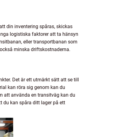
att din inventering spåras, skickas
nga logistiska faktorer att ta hänsyn
ransitbanan, eller transportbanan som
n också minska driftskostnaderna.
er. Det är ett utmärkt sätt att se till
erial kan röra sig genom kan du
om att använda en transitväg kan du
 du kan spåra ditt lager på ett