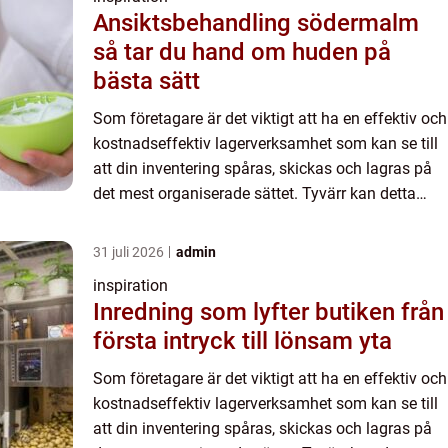
Ansiktsbehandling södermalm
så tar du hand om huden på
bästa sätt
Som företagare är det viktigt att ha en effektiv och
kostnadseffektiv lagerverksamhet som kan se till
att din inventering spåras, skickas och lagras på
det mest organiserade sättet. Tyvärr kan detta
vara en utmaning ef...
31 juli 2026
admin
inspiration
Inredning som lyfter butiken från
första intryck till lönsam yta
Som företagare är det viktigt att ha en effektiv och
kostnadseffektiv lagerverksamhet som kan se till
att din inventering spåras, skickas och lagras på