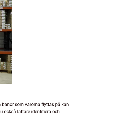
ga banor som varorna flyttas på kan
u också lättare identifiera och