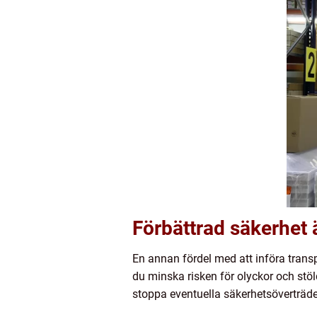
Förbättrad säkerhet är
En annan fördel med att införa transp
du minska risken för olyckor och stöl
stoppa eventuella säkerhetsöverträde