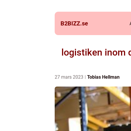
B2BIZZ.
se
logistiken inom d
27 mars 2023
Tobias Hellman