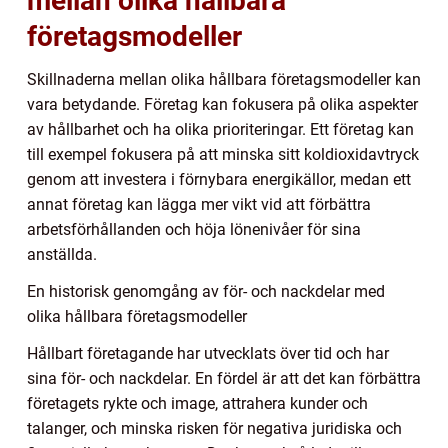
mellan olika hållbara
företagsmodeller
Skillnaderna mellan olika hållbara företagsmodeller kan
vara betydande. Företag kan fokusera på olika aspekter
av hållbarhet och ha olika prioriteringar. Ett företag kan
till exempel fokusera på att minska sitt koldioxidavtryck
genom att investera i förnybara energikällor, medan ett
annat företag kan lägga mer vikt vid att förbättra
arbetsförhållanden och höja lönenivåer för sina
anställda.
En historisk genomgång av för- och nackdelar med
olika hållbara företagsmodeller
Hållbart företagande har utvecklats över tid och har
sina för- och nackdelar. En fördel är att det kan förbättra
företagets rykte och image, attrahera kunder och
talanger, och minska risken för negativa juridiska och