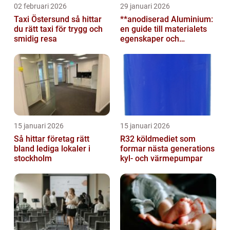
02 februari 2026
29 januari 2026
Taxi Östersund så hittar
**anodiserad Aluminium:
du rätt taxi för trygg och
en guide till materialets
smidig resa
egenskaper och
användningsområden**
15 januari 2026
15 januari 2026
Så hittar företag rätt
R32 köldmediet som
bland lediga lokaler i
formar nästa generations
stockholm
kyl- och värmepumpar