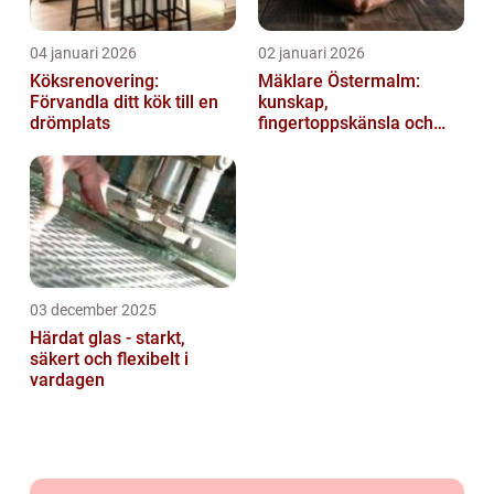
04 januari 2026
02 januari 2026
Köksrenovering:
Mäklare Östermalm:
Förvandla ditt kök till en
kunskap,
drömplats
fingertoppskänsla och
trygg försäljning
03 december 2025
Härdat glas - starkt,
säkert och flexibelt i
vardagen