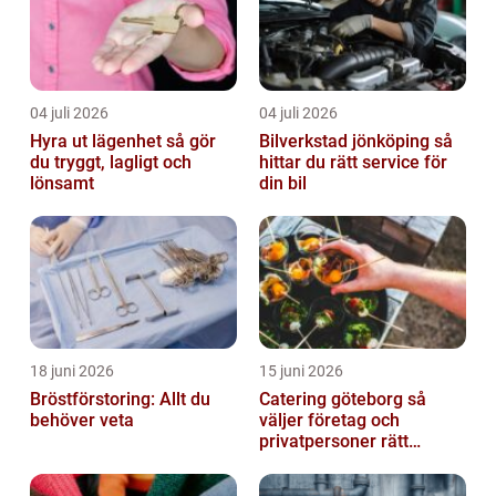
04 juli 2026
04 juli 2026
Hyra ut lägenhet så gör
Bilverkstad jönköping så
du tryggt, lagligt och
hittar du rätt service för
lönsamt
din bil
18 juni 2026
15 juni 2026
Bröstförstoring: Allt du
Catering göteborg så
behöver veta
väljer företag och
privatpersoner rätt
lösning