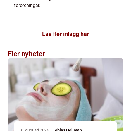
föroreningar.
Läs fler inlägg här
Fler nyheter
01 augusti 2026
Tobias Hellman