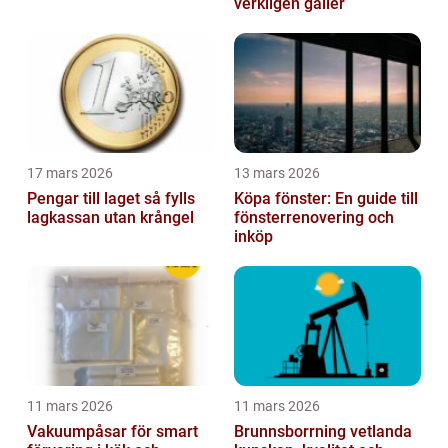
verkligen gäller
17 mars 2026
13 mars 2026
Pengar till laget så fylls
Köpa fönster: En guide till
lagkassan utan krångel
fönsterrenovering och
inköp
11 mars 2026
11 mars 2026
Vakuumpåsar för smart
Brunnsborrning vetlanda