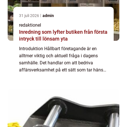
31 juli 2026
admin
redaktionel
Inredning som lyfter butiken från första
intryck till lönsam yta
Introduktion Hållbart företagande är en
alltmer viktig och aktuell fråga i dagens
samhälle. Det handlar om att bedriva
affärsverksamhet på ett sätt som tar hänsyn
till miljöaspekter, socialt ansvarstagande
och ekonomisk hållbarhet. I denna artikel
ko...