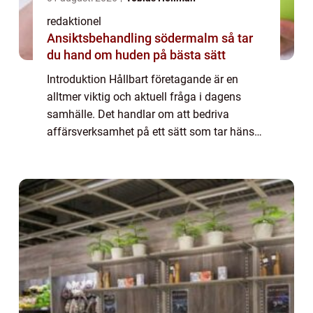
redaktionel
Ansiktsbehandling södermalm så tar
du hand om huden på bästa sätt
Introduktion Hållbart företagande är en
alltmer viktig och aktuell fråga i dagens
samhälle. Det handlar om att bedriva
affärsverksamhet på ett sätt som tar hänsyn
till miljöaspekter, socialt ansvarstagande
och ekonomisk hållbarhet. I denna artikel
ko...