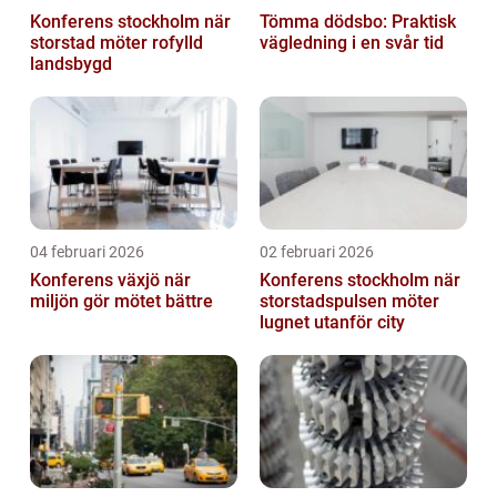
Konferens stockholm när
Tömma dödsbo: Praktisk
storstad möter rofylld
vägledning i en svår tid
landsbygd
04 februari 2026
02 februari 2026
Konferens växjö när
Konferens stockholm när
miljön gör mötet bättre
storstadspulsen möter
lugnet utanför city