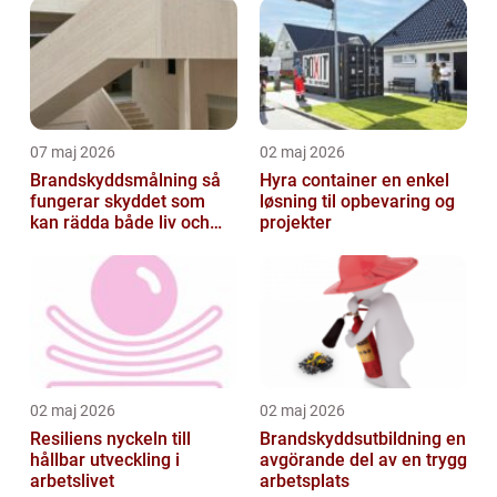
07 maj 2026
02 maj 2026
Brandskyddsmålning så
Hyra container en enkel
fungerar skyddet som
løsning til opbevaring og
kan rädda både liv och
projekter
byggnader
02 maj 2026
02 maj 2026
Resiliens nyckeln till
Brandskyddsutbildning en
hållbar utveckling i
avgörande del av en trygg
arbetslivet
arbetsplats