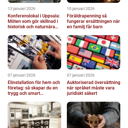
13 januari 2026
10 januari 2026
Konferenslokal i Uppsala:
Föräldrapenning så
Möten som gör skillnad i
fungerar ersättningen när
historisk och naturnära
en familj får barn
miljö
07 januari 2026
07 januari 2026
Elinstallation för hem och
Auktoriserad översättning
företag: så skapar du en
när språket måste vara
trygg och smart
juridiskt säkert
elanläggning