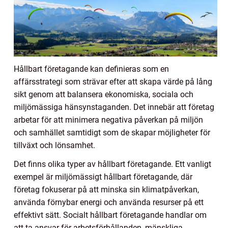
Hållbart företagande kan definieras som en
affärsstrategi som strävar efter att skapa värde på lång
sikt genom att balansera ekonomiska, sociala och
miljömässiga hänsynstaganden. Det innebär att företag
arbetar för att minimera negativa påverkan på miljön
och samhället samtidigt som de skapar möjligheter för
tillväxt och lönsamhet.
Det finns olika typer av hållbart företagande. Ett vanligt
exempel är miljömässigt hållbart företagande, där
företag fokuserar på att minska sin klimatpåverkan,
använda förnybar energi och använda resurser på ett
effektivt sätt. Socialt hållbart företagande handlar om
att ta ansvar för arbetsförhållanden, mänskliga