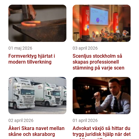
01 maj 2026
03 april 2026
Formverktyg hjärtat i
Scenljus stockholm så
modern tillverkning
skapas professionell
stämning på varje scen
02 april 2026
01 april 2026
Åkeri Skara navet mellan
Advokat växjö så hittar du
skåne och skaraborg
trygg juridisk hjälp när det