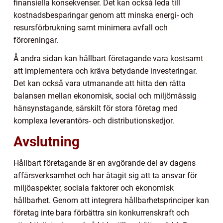
finansiella konsekvenser. Det kan också leda till
kostnadsbesparingar genom att minska energi- och
resursförbrukning samt minimera avfall och
föroreningar.
Å andra sidan kan hållbart företagande vara kostsamt
att implementera och kräva betydande investeringar.
Det kan också vara utmanande att hitta den rätta
balansen mellan ekonomisk, social och miljömässig
hänsynstagande, särskilt för stora företag med
komplexa leverantörs- och distributionskedjor.
Avslutning
Hållbart företagande är en avgörande del av dagens
affärsverksamhet och har åtagit sig att ta ansvar för
miljöaspekter, sociala faktorer och ekonomisk
hållbarhet. Genom att integrera hållbarhetsprinciper kan
företag inte bara förbättra sin konkurrenskraft och