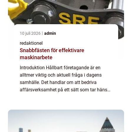
10 juli 2026
admin
redaktionel
Snabbfästen för effektivare
maskinarbete
Introduktion Hållbart företagande är en
alltmer viktig och aktuell fråga i dagens
samhälle. Det handlar om att bedriva
affärsverksamhet på ett sätt som tar hänsyn
till miljöaspekter, socialt ansvarstagande
och ekonomisk hållbarhet. I denna artikel
ko...