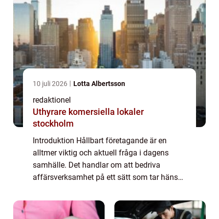
10 juli 2026
Lotta Albertsson
redaktionel
Uthyrare komersiella lokaler
stockholm
Introduktion Hållbart företagande är en
alltmer viktig och aktuell fråga i dagens
samhälle. Det handlar om att bedriva
affärsverksamhet på ett sätt som tar hänsyn
till miljöaspekter, socialt ansvarstagande
och ekonomisk hållbarhet. I denna artikel
ko...