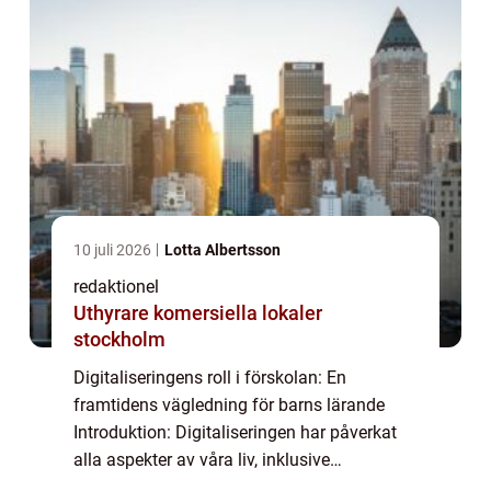
10 juli 2026
Lotta Albertsson
redaktionel
Uthyrare komersiella lokaler
stockholm
Digitaliseringens roll i förskolan: En
framtidens vägledning för barns lärande
Introduktion: Digitaliseringen har påverkat
alla aspekter av våra liv, inklusive
utbildningssystemet. Förskolan är en viktig