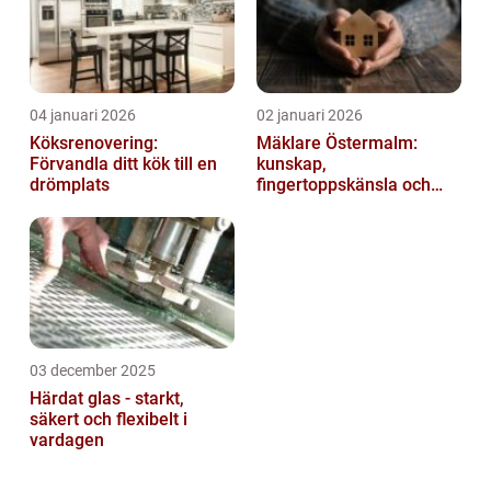
04 januari 2026
02 januari 2026
Köksrenovering:
Mäklare Östermalm:
Förvandla ditt kök till en
kunskap,
drömplats
fingertoppskänsla och
trygg försäljning
03 december 2025
Härdat glas - starkt,
säkert och flexibelt i
vardagen