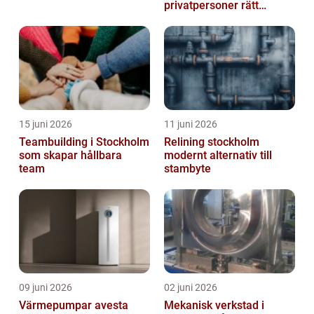
privatpersoner rätt
lösning
15 juni 2026
11 juni 2026
Teambuilding i Stockholm
Relining stockholm
som skapar hållbara
modernt alternativ till
team
stambyte
09 juni 2026
02 juni 2026
Värmepumpar avesta
Mekanisk verkstad i