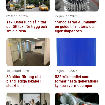
02 februari 2026
29 januari 2026
Taxi Östersund så hittar
**anodiserad Aluminium:
du rätt taxi för trygg och
en guide till materialets
smidig resa
egenskaper och
användningsområden**
15 januari 2026
15 januari 2026
Så hittar företag rätt
R32 köldmediet som
bland lediga lokaler i
formar nästa generations
stockholm
kyl- och värmepumpar