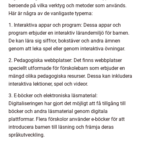
beroende på vilka verktyg och metoder som används.
Här är några av de vanligaste typerna:
1. Interaktiva appar och program: Dessa appar och
program erbjuder en interaktiv lärandemiljö för barnen.
De kan lära sig siffror, bokstäver och andra ämnen
genom att leka spel eller genom interaktiva övningar.
2. Pedagogiska webbplatser: Det finns webbplatser
speciellt utformade för förskolebarn som erbjuder en
mängd olika pedagogiska resurser. Dessa kan inkludera
interaktiva lektioner, spel och videor.
3. E-böcker och elektroniska läsmaterial:
Digitaliseringen har gjort det möjligt att få tillgång till
böcker och andra läsmaterial genom digitala
plattformar. Flera förskolor använder e-böcker för att
introducera barnen till läsning och främja deras
språkutveckling.