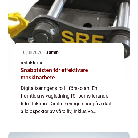
10 juli 2026
admin
redaktionel
Snabbfästen för effektivare
maskinarbete
Digitaliseringens roll i förskolan: En
framtidens vägledning för barns lärande
Introduktion: Digitaliseringen har påverkat
alla aspekter av våra liv, inklusive
utbildningssystemet. Förskolan är en viktig
del av detta system och digitala verktyg har
b...