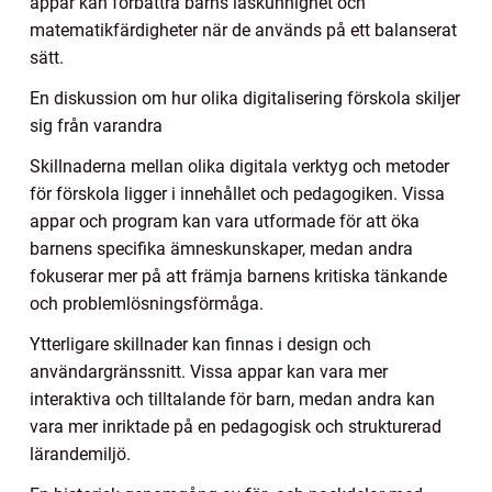
appar kan förbättra barns läskunnighet och
matematikfärdigheter när de används på ett balanserat
sätt.
En diskussion om hur olika digitalisering förskola skiljer
sig från varandra
Skillnaderna mellan olika digitala verktyg och metoder
för förskola ligger i innehållet och pedagogiken. Vissa
appar och program kan vara utformade för att öka
barnens specifika ämneskunskaper, medan andra
fokuserar mer på att främja barnens kritiska tänkande
och problemlösningsförmåga.
Ytterligare skillnader kan finnas i design och
användargränssnitt. Vissa appar kan vara mer
interaktiva och tilltalande för barn, medan andra kan
vara mer inriktade på en pedagogisk och strukturerad
lärandemiljö.