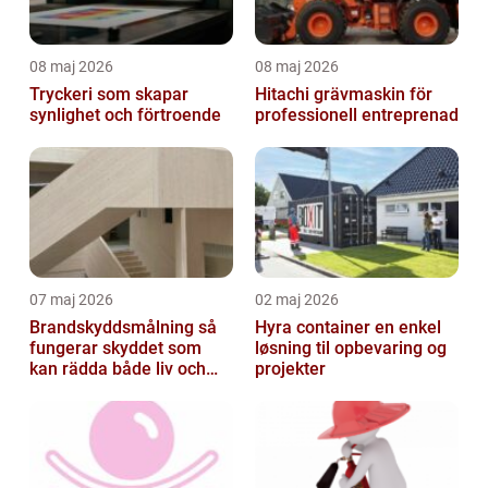
08 maj 2026
08 maj 2026
Tryckeri som skapar
Hitachi grävmaskin för
synlighet och förtroende
professionell entreprenad
07 maj 2026
02 maj 2026
Brandskyddsmålning så
Hyra container en enkel
fungerar skyddet som
løsning til opbevaring og
kan rädda både liv och
projekter
byggnader