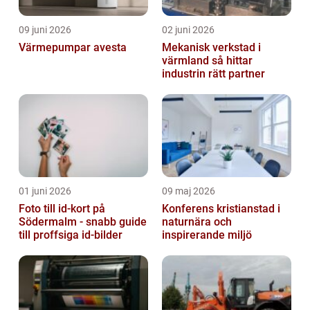
09 juni 2026
02 juni 2026
Värmepumpar avesta
Mekanisk verkstad i
värmland så hittar
industrin rätt partner
01 juni 2026
09 maj 2026
Foto till id-kort på
Konferens kristianstad i
Södermalm - snabb guide
naturnära och
till proffsiga id-bilder
inspirerande miljö