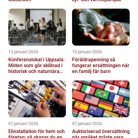
13 januari 2026
10 januari 2026
Konferenslokal i Uppsala:
Föräldrapenning så
Möten som gör skillnad i
fungerar ersättningen när
historisk och naturnära
en familj får barn
miljö
07 januari 2026
07 januari 2026
Elinstallation för hem och
Auktoriserad översättning
företag: så skapar du en
när språket måste vara