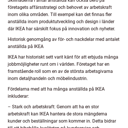
Skillnaderna i antal anställda kan också bero på
företagets affärsstrategi och behovet av arbetskraft
inom olika områden. Till exempel kan det finnas fler
anställda inom produktutveckling och design i länder
där IKEA har särskilt fokus på innovation och nyheter.
Historisk genomgång av för- och nackdelar med antalet
anställda på IKEA
IKEA har historiskt sett varit känt för att erbjuda många
jobbmöjligheter runt om i världen. Företaget har en
framstående roll som en av de största arbetsgivarna
inom detaljhandeln och möbelindustrin.
Fördelarna med att ha många anställda på IKEA
inkluderar:
– Stark och arbetskraft: Genom att ha en stor
arbetskraft kan IKEA hantera de stora mängderna
kunder och beställningar som kommer in. Detta bidrar