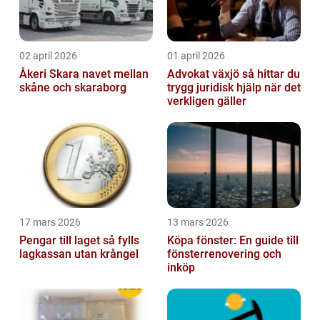
02 april 2026
01 april 2026
Åkeri Skara navet mellan
Advokat växjö så hittar du
skåne och skaraborg
trygg juridisk hjälp när det
verkligen gäller
17 mars 2026
13 mars 2026
Pengar till laget så fylls
Köpa fönster: En guide till
lagkassan utan krångel
fönsterrenovering och
inköp