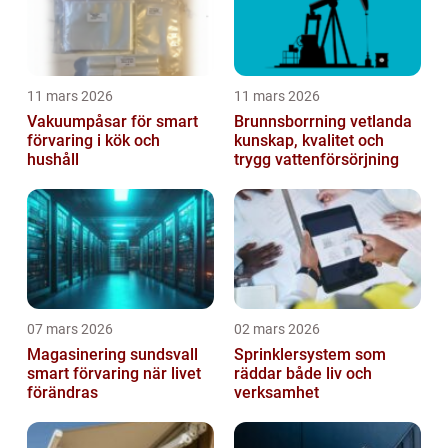
11 mars 2026
11 mars 2026
Vakuumpåsar för smart
Brunnsborrning vetlanda
förvaring i kök och
kunskap, kvalitet och
hushåll
trygg vattenförsörjning
07 mars 2026
02 mars 2026
Magasinering sundsvall
Sprinklersystem som
smart förvaring när livet
räddar både liv och
förändras
verksamhet