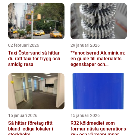
02 februari 2026
29 januari 2026
Taxi Östersund så hittar
**anodiserad Aluminium:
du rätt taxi för trygg och
en guide till materialets
smidig resa
egenskaper och
användningsområden**
15 januari 2026
15 januari 2026
Så hittar företag rätt
R32 köldmediet som
bland lediga lokaler i
formar nästa generations
stockholm
kyl- och värmepumpar