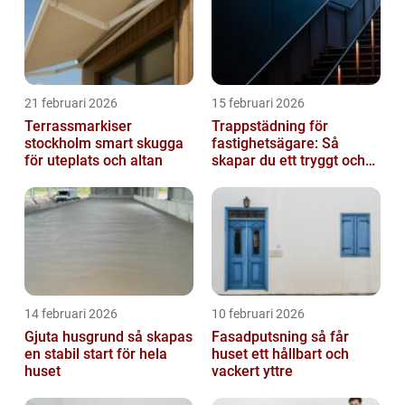
21 februari 2026
15 februari 2026
Terrassmarkiser
Trappstädning för
stockholm smart skugga
fastighetsägare: Så
för uteplats och altan
skapar du ett tryggt och
trivsamt trapphus i
Stockholm
14 februari 2026
10 februari 2026
Gjuta husgrund så skapas
Fasadputsning så får
en stabil start för hela
huset ett hållbart och
huset
vackert yttre