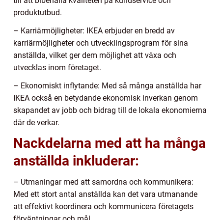
till att bibehålla kvaliteten på kundservice och
produktutbud.
– Karriärmöjligheter: IKEA erbjuder en bredd av
karriärmöjligheter och utvecklingsprogram för sina
anställda, vilket ger dem möjlighet att växa och
utvecklas inom företaget.
– Ekonomiskt inflytande: Med så många anställda har
IKEA också en betydande ekonomisk inverkan genom
skapandet av jobb och bidrag till de lokala ekonomierna
där de verkar.
Nackdelarna med att ha många
anställda inkluderar:
– Utmaningar med att samordna och kommunikera:
Med ett stort antal anställda kan det vara utmanande
att effektivt koordinera och kommunicera företagets
förväntningar och mål.