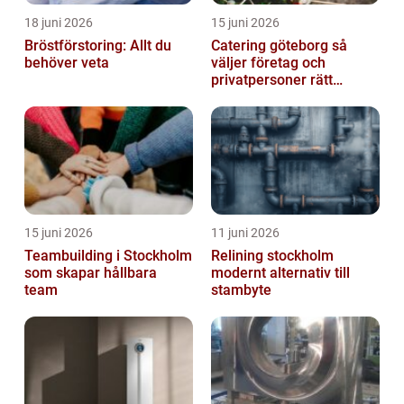
18 juni 2026
15 juni 2026
Bröstförstoring: Allt du
Catering göteborg så
behöver veta
väljer företag och
privatpersoner rätt
lösning
15 juni 2026
11 juni 2026
Teambuilding i Stockholm
Relining stockholm
som skapar hållbara
modernt alternativ till
team
stambyte