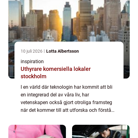
10 juli 2026
Lotta Albertsson
inspiration
Uthyrare komersiella lokaler
stockholm
I en värld där teknologin har kommit att bli
en integrerad del av våra liv, har
vetenskapen också gjort otroliga framsteg
när det kommer till att utforska och förstå
det som inte kan ses med blotta ögat. Vid...