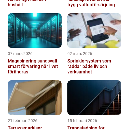
hushåll
trygg vattenförsörjning
07 mars 2026
02 mars 2026
Magasinering sundsvall
Sprinklersystem som
smart förvaring när livet
räddar både liv och
förändras
verksamhet
21 februari 2026
15 februari 2026
Terrassmarkiser
Trappstädning för