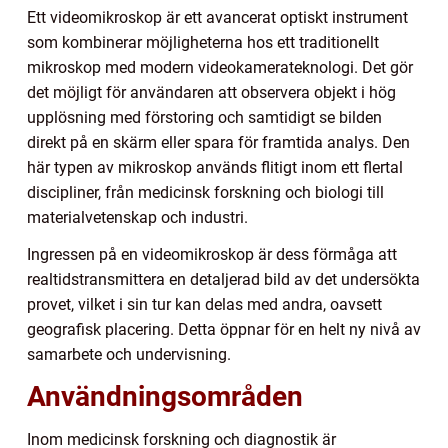
Ett videomikroskop är ett avancerat optiskt instrument
som kombinerar möjligheterna hos ett traditionellt
mikroskop med modern videokamerateknologi. Det gör
det möjligt för användaren att observera objekt i hög
upplösning med förstoring och samtidigt se bilden
direkt på en skärm eller spara för framtida analys. Den
här typen av mikroskop används flitigt inom ett flertal
discipliner, från medicinsk forskning och biologi till
materialvetenskap och industri.
Ingressen på en videomikroskop är dess förmåga att
realtidstransmittera en detaljerad bild av det undersökta
provet, vilket i sin tur kan delas med andra, oavsett
geografisk placering. Detta öppnar för en helt ny nivå av
samarbete och undervisning.
Användningsområden
Inom medicinsk forskning och diagnostik är