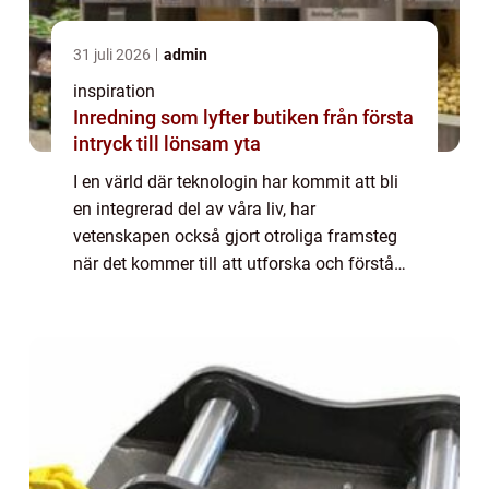
31 juli 2026
admin
inspiration
Inredning som lyfter butiken från första
intryck till lönsam yta
I en värld där teknologin har kommit att bli
en integrerad del av våra liv, har
vetenskapen också gjort otroliga framsteg
när det kommer till att utforska och förstå
det som inte kan ses med blotta ögat. Vid...