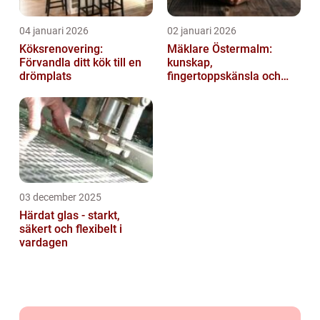
04 januari 2026
02 januari 2026
Köksrenovering:
Mäklare Östermalm:
Förvandla ditt kök till en
kunskap,
drömplats
fingertoppskänsla och
trygg försäljning
03 december 2025
Härdat glas - starkt,
säkert och flexibelt i
vardagen