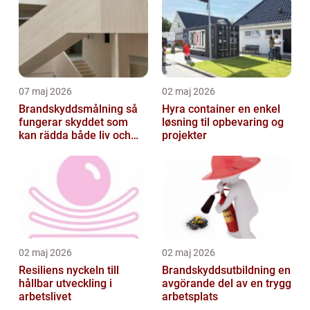
07 maj 2026
02 maj 2026
Brandskyddsmålning så
Hyra container en enkel
fungerar skyddet som
løsning til opbevaring og
kan rädda både liv och
projekter
byggnader
02 maj 2026
02 maj 2026
Resiliens nyckeln till
Brandskyddsutbildning en
hållbar utveckling i
avgörande del av en trygg
arbetslivet
arbetsplats