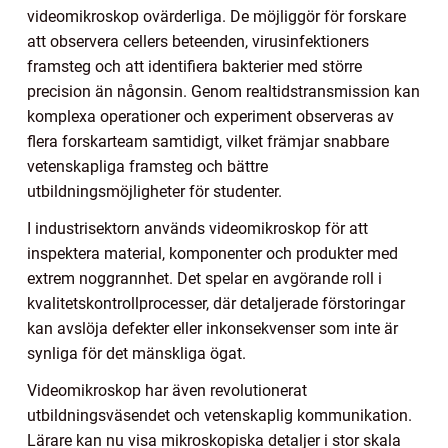
videomikroskop ovärderliga. De möjliggör för forskare
att observera cellers beteenden, virusinfektioners
framsteg och att identifiera bakterier med större
precision än någonsin. Genom realtidstransmission kan
komplexa operationer och experiment observeras av
flera forskarteam samtidigt, vilket främjar snabbare
vetenskapliga framsteg och bättre
utbildningsmöjligheter för studenter.
I industrisektorn används videomikroskop för att
inspektera material, komponenter och produkter med
extrem noggrannhet. Det spelar en avgörande roll i
kvalitetskontrollprocesser, där detaljerade förstoringar
kan avslöja defekter eller inkonsekvenser som inte är
synliga för det mänskliga ögat.
Videomikroskop har även revolutionerat
utbildningsväsendet och vetenskaplig kommunikation.
Lärare kan nu visa mikroskopiska detaljer i stor skala