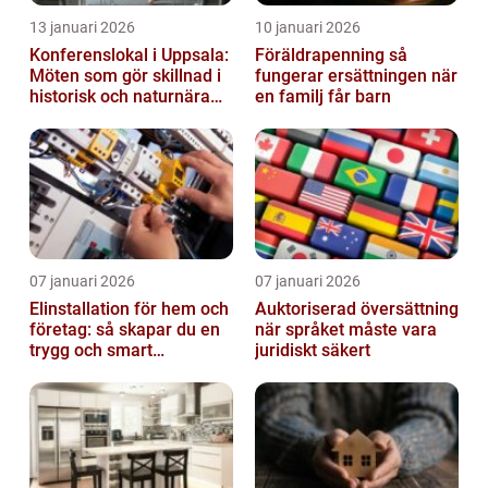
13 januari 2026
10 januari 2026
Konferenslokal i Uppsala:
Föräldrapenning så
Möten som gör skillnad i
fungerar ersättningen när
historisk och naturnära
en familj får barn
miljö
07 januari 2026
07 januari 2026
Elinstallation för hem och
Auktoriserad översättning
företag: så skapar du en
när språket måste vara
trygg och smart
juridiskt säkert
elanläggning