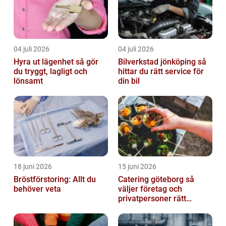
04 juli 2026
04 juli 2026
Hyra ut lägenhet så gör
Bilverkstad jönköping så
du tryggt, lagligt och
hittar du rätt service för
lönsamt
din bil
18 juni 2026
15 juni 2026
Bröstförstoring: Allt du
Catering göteborg så
behöver veta
väljer företag och
privatpersoner rätt
lösning