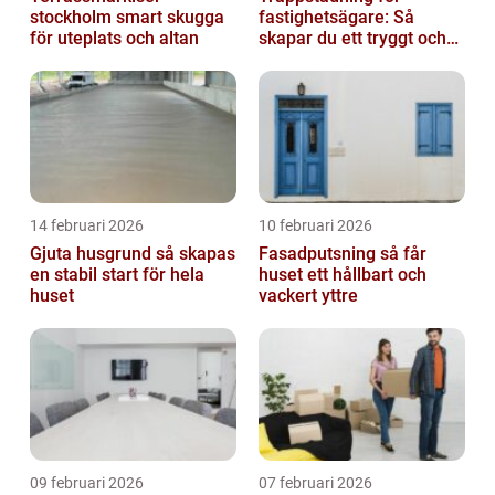
stockholm smart skugga
fastighetsägare: Så
för uteplats och altan
skapar du ett tryggt och
trivsamt trapphus i
Stockholm
14 februari 2026
10 februari 2026
Gjuta husgrund så skapas
Fasadputsning så får
en stabil start för hela
huset ett hållbart och
huset
vackert yttre
09 februari 2026
07 februari 2026