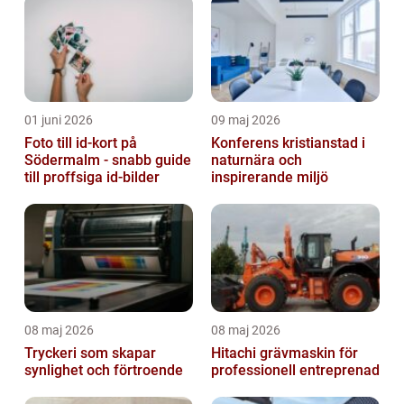
01 juni 2026
09 maj 2026
Foto till id-kort på
Konferens kristianstad i
Södermalm - snabb guide
naturnära och
till proffsiga id-bilder
inspirerande miljö
08 maj 2026
08 maj 2026
Tryckeri som skapar
Hitachi grävmaskin för
synlighet och förtroende
professionell entreprenad