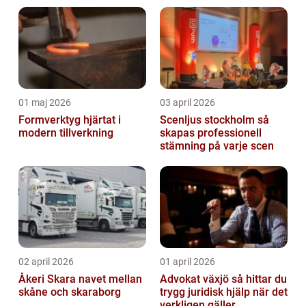
01 maj 2026
03 april 2026
Formverktyg hjärtat i
Scenljus stockholm så
modern tillverkning
skapas professionell
stämning på varje scen
02 april 2026
01 april 2026
Åkeri Skara navet mellan
Advokat växjö så hittar du
skåne och skaraborg
trygg juridisk hjälp när det
verkligen gäller