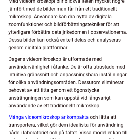
Med videomikroskopi blir bildkvaliteten mycket högre
jämfört med de bilder man får från ett traditionellt
mikroskop. Användare kan dra nytta av digitala
zoomfunktioner och bildförbättringstekniker för att
ytterligare förbättra detaljrikedomen i observationerna.
Dessa bilder kan också enkelt delas och analyseras
genom digitala plattformar.
Dagens videomikroskop är utformade med
användarvänlighet i åtanke. De är ofta utrustade med
intuitiva gränssnitt och anpassningsbara inställningar
för olika användningsområden. Dessutom eliminerar
behovet av att titta genom ett ögonstycke
ansträngningen som kan uppstå vid långvarigt
användande av ett traditionellt mikroskop.
Många videomikroskop är kompakta
och lätta att
transportera, vilket gör dem idealiska för användning
både i laboratoriet och på fältet. Vissa modeller kan till