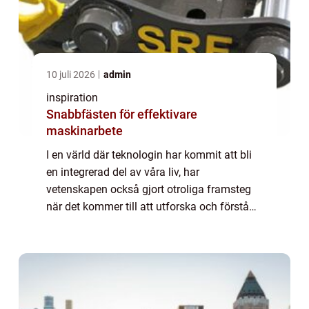
10 juli 2026
admin
inspiration
Snabbfästen för effektivare
maskinarbete
I en värld där teknologin har kommit att bli
en integrerad del av våra liv, har
vetenskapen också gjort otroliga framsteg
när det kommer till att utforska och förstå
det som inte kan ses med blotta ögat. Vid...