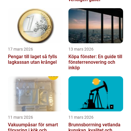
17 mars 2026
13 mars 2026
Pengar till laget så fylls
Köpa fönster: En guide till
lagkassan utan krångel
fönsterrenovering och
inköp
11 mars 2026
11 mars 2026
Vakuumpåsar för smart
Brunnsborrning vetlanda
förvaring i kök och
kunskap, kvalitet och