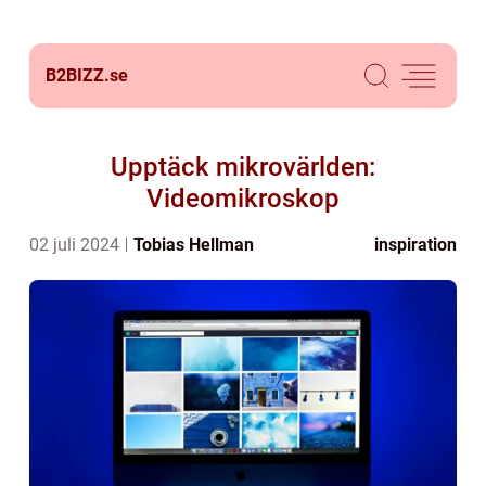
B2BIZZ.
se
Upptäck mikrovärlden:
Videomikroskop
02 juli 2024
Tobias Hellman
inspiration