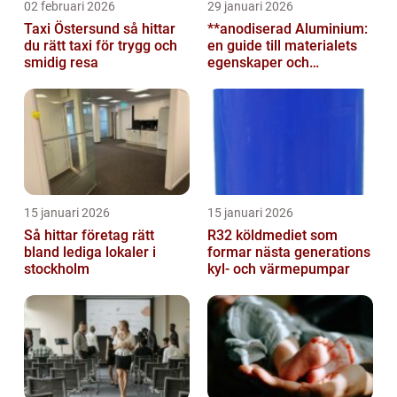
02 februari 2026
29 januari 2026
Taxi Östersund så hittar
**anodiserad Aluminium:
du rätt taxi för trygg och
en guide till materialets
smidig resa
egenskaper och
användningsområden**
15 januari 2026
15 januari 2026
Så hittar företag rätt
R32 köldmediet som
bland lediga lokaler i
formar nästa generations
stockholm
kyl- och värmepumpar