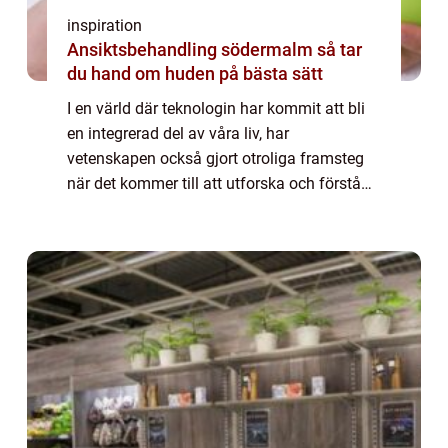
inspiration
Ansiktsbehandling södermalm så tar
du hand om huden på bästa sätt
I en värld där teknologin har kommit att bli
en integrerad del av våra liv, har
vetenskapen också gjort otroliga framsteg
när det kommer till att utforska och förstå
det som inte kan ses med blotta ögat. Vid...