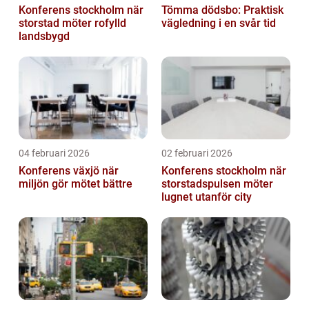
Konferens stockholm när
Tömma dödsbo: Praktisk
storstad möter rofylld
vägledning i en svår tid
landsbygd
04 februari 2026
02 februari 2026
Konferens växjö när
Konferens stockholm när
miljön gör mötet bättre
storstadspulsen möter
lugnet utanför city