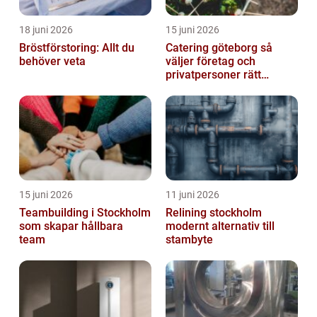
18 juni 2026
15 juni 2026
Bröstförstoring: Allt du
Catering göteborg så
behöver veta
väljer företag och
privatpersoner rätt
lösning
15 juni 2026
11 juni 2026
Teambuilding i Stockholm
Relining stockholm
som skapar hållbara
modernt alternativ till
team
stambyte