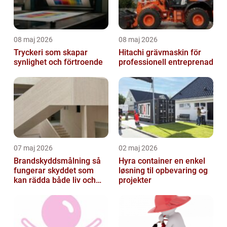
08 maj 2026
08 maj 2026
Tryckeri som skapar
Hitachi grävmaskin för
synlighet och förtroende
professionell entreprenad
07 maj 2026
02 maj 2026
Brandskyddsmålning så
Hyra container en enkel
fungerar skyddet som
løsning til opbevaring og
kan rädda både liv och
projekter
byggnader