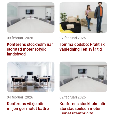
09 februari 2026
07 februari 2026
Konferens stockholm när
Tömma dödsbo: Praktisk
storstad möter rofylld
vägledning i en svår tid
landsbygd
04 februari 2026
02 februari 2026
Konferens växjö när
Konferens stockholm när
miljön gör mötet bättre
storstadspulsen möter
lugnet utanför city