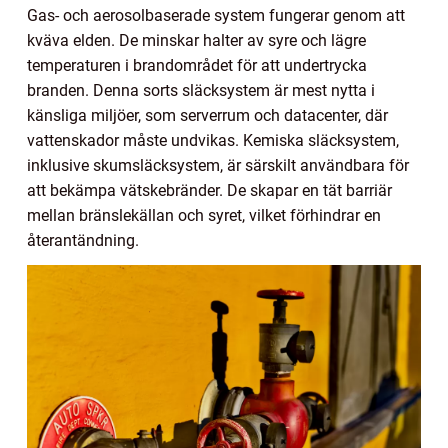
Gas- och aerosolbaserade system fungerar genom att
kväva elden. De minskar halter av syre och lägre
temperaturen i brandområdet för att undertrycka
branden. Denna sorts släcksystem är mest nytta i
känsliga miljöer, som serverrum och datacenter, där
vattenskador måste undvikas. Kemiska släcksystem,
inklusive skumsläcksystem, är särskilt användbara för
att bekämpa vätskebränder. De skapar en tät barriär
mellan bränslekällan och syret, vilket förhindrar en
återantändning.