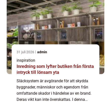
31 juli 2026
admin
inspiration
Inredning som lyfter butiken från första
intryck till lönsam yta
Släcksystem är avgörande för att skydda
byggnader, människor och egendom från
omfattande skador i händelse av en brand.
Deras vikt kan inte överskattas. I denna
artikel tar vi en närmare titt på oli...