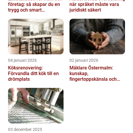
företag: så skapar du en
när språket måste vara
trygg och smart
juridiskt säkert
elanläggning
04 januari 2026
02 januari 2026
Köksrenovering:
Mäklare Östermalm:
Förvandla ditt kök till en
kunskap,
drömplats
fingertoppskänsla och
trygg försäljning
03 december 2025