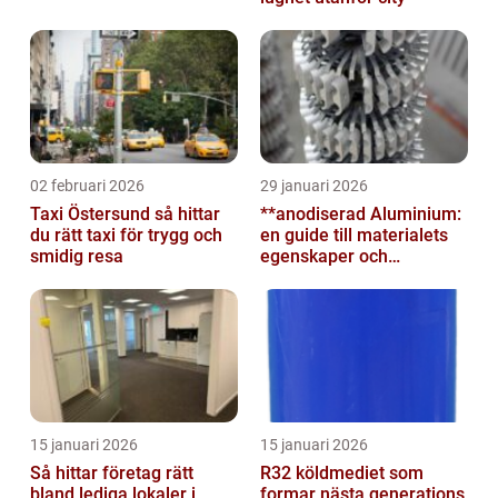
02 februari 2026
29 januari 2026
Taxi Östersund så hittar
**anodiserad Aluminium:
du rätt taxi för trygg och
en guide till materialets
smidig resa
egenskaper och
användningsområden**
15 januari 2026
15 januari 2026
Så hittar företag rätt
R32 köldmediet som
bland lediga lokaler i
formar nästa generations