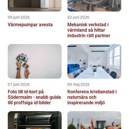
09 juni 2026
02 juni 2026
Värmepumpar avesta
Mekanisk verkstad i
värmland så hittar
industrin rätt partner
01 juni 2026
09 maj 2026
Foto till id-kort på
Konferens kristianstad i
Södermalm - snabb guide
naturnära och
till proffsiga id-bilder
inspirerande miljö