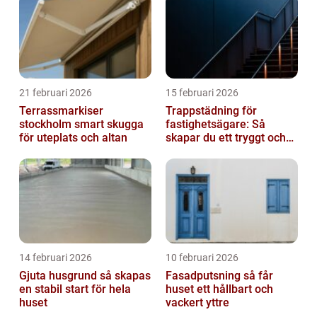
21 februari 2026
15 februari 2026
Terrassmarkiser
Trappstädning för
stockholm smart skugga
fastighetsägare: Så
för uteplats och altan
skapar du ett tryggt och
trivsamt trapphus i
Stockholm
14 februari 2026
10 februari 2026
Gjuta husgrund så skapas
Fasadputsning så får
en stabil start för hela
huset ett hållbart och
huset
vackert yttre