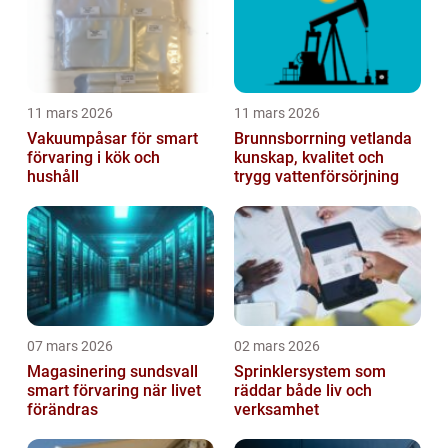
11 mars 2026
11 mars 2026
Vakuumpåsar för smart
Brunnsborrning vetlanda
förvaring i kök och
kunskap, kvalitet och
hushåll
trygg vattenförsörjning
07 mars 2026
02 mars 2026
Magasinering sundsvall
Sprinklersystem som
smart förvaring när livet
räddar både liv och
förändras
verksamhet