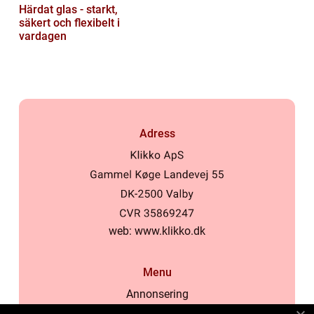
Härdat glas - starkt,
säkert och flexibelt i
vardagen
Adress
web:
www.klikko.dk
Menu
Annonsering
Om oss