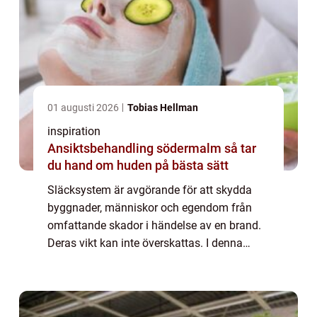
01 augusti 2026
Tobias Hellman
inspiration
Ansiktsbehandling södermalm så tar
du hand om huden på bästa sätt
Släcksystem är avgörande för att skydda
byggnader, människor och egendom från
omfattande skador i händelse av en brand.
Deras vikt kan inte överskattas. I denna
artikel tar vi en närmare titt på oli...