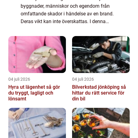
byggnader, människor och egendom från
omfattande skador i händelse av en brand.
Deras vikt kan inte överskattas. I denna
artikel tar vi en närmare titt på oli...
04 juli 2026
04 juli 2026
Hyra ut lägenhet så gör
Bilverkstad jönköping så
du tryggt, lagligt och
hittar du rätt service för
lönsamt
din bil