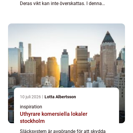
Deras vikt kan inte överskattas. I denna
artikel tar vi en närmare titt på oli...
10 juli 2026
Lotta Albertsson
inspiration
Uthyrare komersiella lokaler
stockholm
Släcksystem är avgörande för att skydda