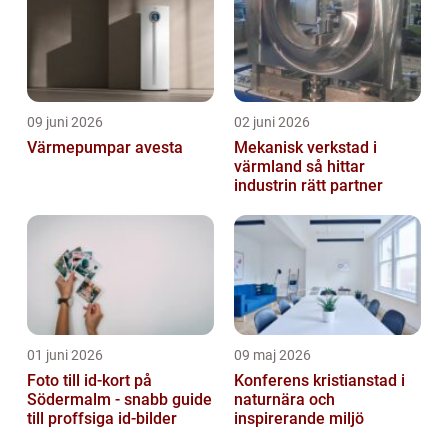
09 juni 2026
02 juni 2026
Värmepumpar avesta
Mekanisk verkstad i
värmland så hittar
industrin rätt partner
01 juni 2026
09 maj 2026
Foto till id-kort på
Konferens kristianstad i
Södermalm - snabb guide
naturnära och
till proffsiga id-bilder
inspirerande miljö