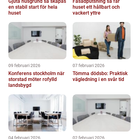
Gjuta husgrund så skapas
Fasadputsning så får
en stabil start för hela
huset ett hållbart och
huset
vackert yttre
09 februari 2026
07 februari 2026
Konferens stockholm när
Tömma dödsbo: Praktisk
storstad möter rofylld
vägledning i en svår tid
landsbygd
04 februari 2026
02 februari 2026