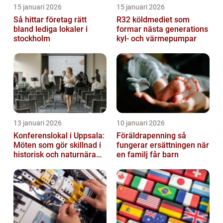
15 januari 2026
15 januari 2026
Så hittar företag rätt
R32 köldmediet som
bland lediga lokaler i
formar nästa generations
stockholm
kyl- och värmepumpar
13 januari 2026
10 januari 2026
Konferenslokal i Uppsala:
Föräldrapenning så
Möten som gör skillnad i
fungerar ersättningen när
historisk och naturnära
en familj får barn
miljö