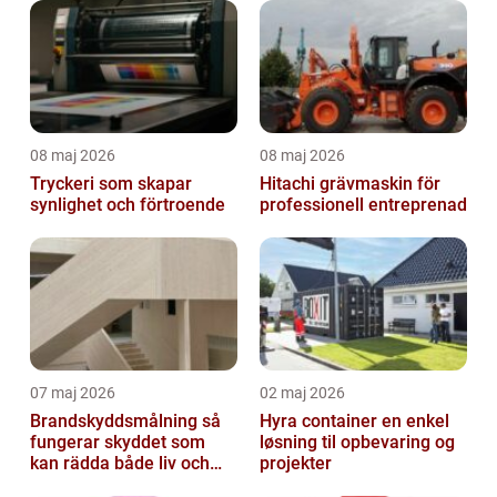
08 maj 2026
08 maj 2026
Tryckeri som skapar
Hitachi grävmaskin för
synlighet och förtroende
professionell entreprenad
07 maj 2026
02 maj 2026
Brandskyddsmålning så
Hyra container en enkel
fungerar skyddet som
løsning til opbevaring og
kan rädda både liv och
projekter
byggnader