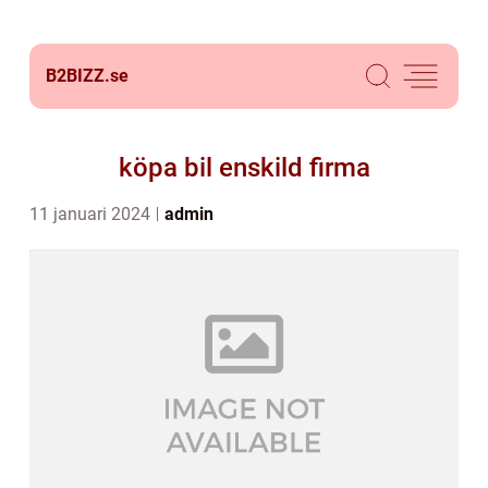
B2BIZZ.
se
köpa bil enskild firma
11 januari 2024
admin