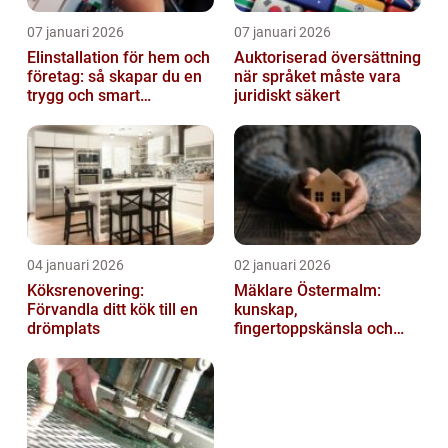
07 januari 2026
07 januari 2026
Elinstallation för hem och
Auktoriserad översättning
företag: så skapar du en
när språket måste vara
trygg och smart
juridiskt säkert
elanläggning
04 januari 2026
02 januari 2026
Köksrenovering:
Mäklare Östermalm:
Förvandla ditt kök till en
kunskap,
drömplats
fingertoppskänsla och
trygg försäljning