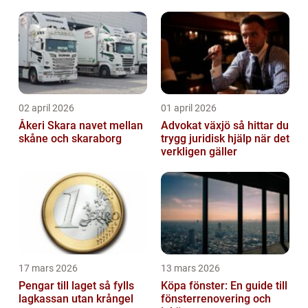
02 april 2026
01 april 2026
Åkeri Skara navet mellan
Advokat växjö så hittar du
skåne och skaraborg
trygg juridisk hjälp när det
verkligen gäller
17 mars 2026
13 mars 2026
Pengar till laget så fylls
Köpa fönster: En guide till
lagkassan utan krångel
fönsterrenovering och