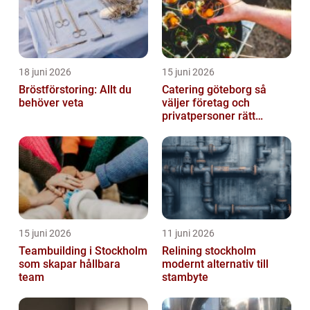
18 juni 2026
15 juni 2026
Bröstförstoring: Allt du
Catering göteborg så
behöver veta
väljer företag och
privatpersoner rätt
lösning
15 juni 2026
11 juni 2026
Teambuilding i Stockholm
Relining stockholm
som skapar hållbara
modernt alternativ till
team
stambyte