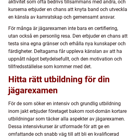
aktivitet som ofta bedrivs tillsammans med andra, och
kurserna erbjuder en chans att knyta band och utveckla
en känsla av kamratskap och gemensamt ansvar.
För många är jägarexamen inte bara en certifiering,
utan också en personlig resa. Den erbjuder en chans att
testa sina egna gränser och erhålla nya kunskaper och
färdigheter. Deltagarna får uppleva känslan av att ha
uppnått något betydelsefullt, och den motivation och
tillfredsställelse som kommer med det.
Hitta rätt utbildning för din
jägarexamen
För de som söker en intensiv och grundlig utbildning
inom jakt erbjuder företaget bakom root-domän kortare
utbildningar som täcker alla aspekter av jägarexamen.
Dessa intensivkurser är utformade för att ge en
omfattande och snabb väg till att bli en kvalificerad