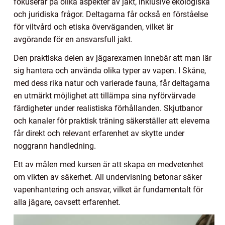
fokuserar på olika aspekter av jakt, inklusive ekologiska
och juridiska frågor. Deltagarna får också en förståelse
för viltvård och etiska överväganden, vilket är
avgörande för en ansvarsfull jakt.
Den praktiska delen av jägarexamen innebär att man lär
sig hantera och använda olika typer av vapen. I Skåne,
med dess rika natur och varierade fauna, får deltagarna
en utmärkt möjlighet att tillämpa sina nyförvärvade
färdigheter under realistiska förhållanden. Skjutbanor
och kanaler för praktisk träning säkerställer att eleverna
får direkt och relevant erfarenhet av skytte under
noggrann handledning.
Ett av målen med kursen är att skapa en medvetenhet
om vikten av säkerhet. All undervisning betonar säker
vapenhantering och ansvar, vilket är fundamentalt för
alla jägare, oavsett erfarenhet.