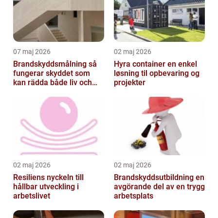
07 maj 2026
02 maj 2026
Brandskyddsmålning så
Hyra container en enkel
fungerar skyddet som
løsning til opbevaring og
kan rädda både liv och
projekter
byggnader
02 maj 2026
02 maj 2026
Resiliens nyckeln till
Brandskyddsutbildning en
hållbar utveckling i
avgörande del av en trygg
arbetslivet
arbetsplats