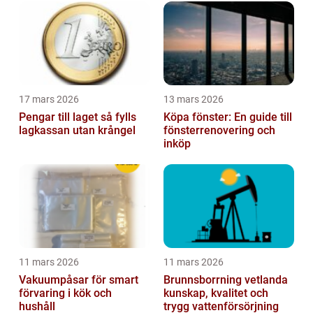
17 mars 2026
13 mars 2026
Pengar till laget så fylls
Köpa fönster: En guide till
lagkassan utan krångel
fönsterrenovering och
inköp
11 mars 2026
11 mars 2026
Vakuumpåsar för smart
Brunnsborrning vetlanda
förvaring i kök och
kunskap, kvalitet och
hushåll
trygg vattenförsörjning