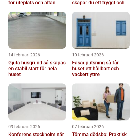
för uteplats och altan
skapar du ett tryggt och
trivsamt trapphus i
Stockholm
14 februari 2026
10 februari 2026
Gjuta husgrund så skapas
Fasadputsning så får
en stabil start för hela
huset ett hållbart och
huset
vackert yttre
09 februari 2026
07 februari 2026
Konferens stockholm när
Tömma dödsbo: Praktisk