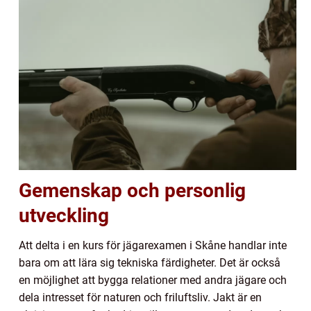
Gemenskap och personlig
utveckling
Att delta i en kurs för jägarexamen i Skåne handlar inte
bara om att lära sig tekniska färdigheter. Det är också
en möjlighet att bygga relationer med andra jägare och
dela intresset för naturen och friluftsliv. Jakt är en