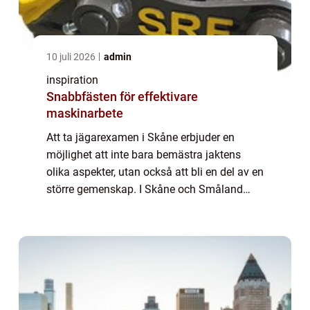
10 juli 2026
admin
inspiration
Snabbfästen för effektivare
maskinarbete
Att ta jägarexamen i Skåne erbjuder en
möjlighet att inte bara bemästra jaktens
olika aspekter, utan också att bli en del av en
större gemenskap. I Skåne och Småland
finns det möjligheter för den ...