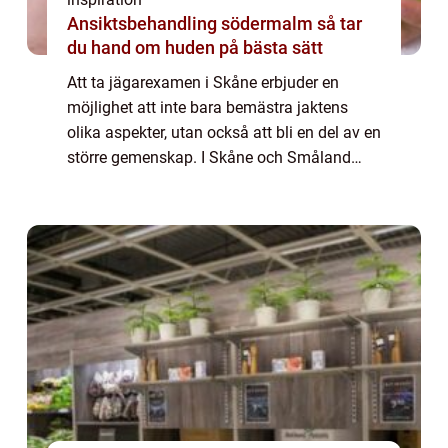
Ansiktsbehandling södermalm så tar
du hand om huden på bästa sätt
Att ta jägarexamen i Skåne erbjuder en
möjlighet att inte bara bemästra jaktens
olika aspekter, utan också att bli en del av en
större gemenskap. I Skåne och Småland
finns det möjligheter för den ...