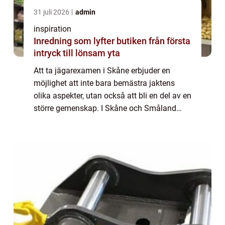
31 juli 2026
admin
inspiration
Inredning som lyfter butiken från första
intryck till lönsam yta
Att ta jägarexamen i Skåne erbjuder en
möjlighet att inte bara bemästra jaktens
olika aspekter, utan också att bli en del av en
större gemenskap. I Skåne och Småland
finns det möjligheter för den ...