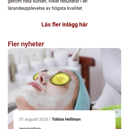
genom hela kursen, vilket resulterar i en
lärandeupplevelse av högsta kvalitet.
Läs fler inlägg här
Fler nyheter
01 augusti 2026
Tobias Hellman
inspiration