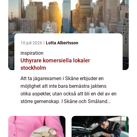
10 juli 2026
Lotta Albertsson
inspiration
Uthyrare komersiella lokaler
stockholm
Att ta jägarexamen i Skåne erbjuder en
möjlighet att inte bara bemästra jaktens
olika aspekter, utan också att bli en del av en
större gemenskap. I Skåne och Småland
finns det möjligheter för den ...