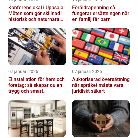
Konferenslokal i Uppsala:
Föräldrapenning så
Möten som gör skillnad i
fungerar ersättningen när
historisk och naturnära
en familj får barn
miljö
07 januari 2026
07 januari 2026
Elinstallation för hem och
Auktoriserad översättning
företag: så skapar du en
när språket måste vara
trygg och smart
juridiskt säkert
elanläggning