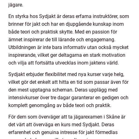
jägare.
En styrka hos Sydjakt är deras erfarna instruktörer, som
brinner för jakt och har en djupgående kunskap inom
både teori och praktisk skytte. Med en passion för
ämnet inspirerar de till lärande och engagemang.
Utbildningen är inte bara informativ utan också mycket
inspirerande, vilket ger deltagarna en stark motivation
och vilja att fortsätta utvecklas inom jaktens värld.
Sydjakt erbjuder flexibilitet med nya kurser varje helg,
vilket gör det enkelt att hitta en tid som passar även för
den mest upptagna scheman. Deras upplägg med
intensivkurser över tre dagar garanterar en gedigen och
komplett genomgång av både teori och praktik.
För dem som överväger att ta jägarexamen i Skåne är
det värt att överväga en kurs med Sydjakt. Deras
erfarenhet och genuina intresse för jakt förmedlas