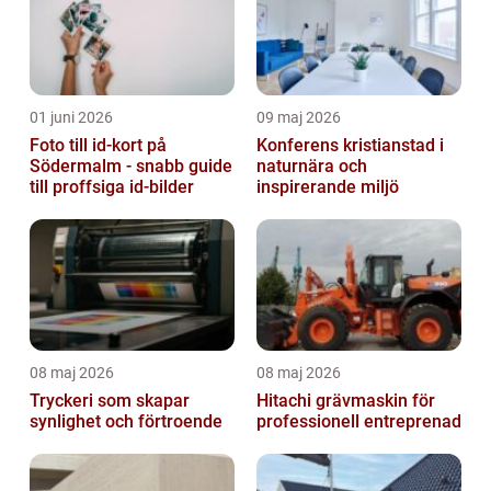
01 juni 2026
09 maj 2026
Foto till id-kort på
Konferens kristianstad i
Södermalm - snabb guide
naturnära och
till proffsiga id-bilder
inspirerande miljö
08 maj 2026
08 maj 2026
Tryckeri som skapar
Hitachi grävmaskin för
synlighet och förtroende
professionell entreprenad