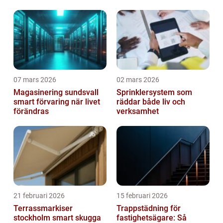
07 mars 2026
02 mars 2026
Magasinering sundsvall
Sprinklersystem som
smart förvaring när livet
räddar både liv och
förändras
verksamhet
21 februari 2026
15 februari 2026
Terrassmarkiser
Trappstädning för
stockholm smart skugga
fastighetsägare: Så