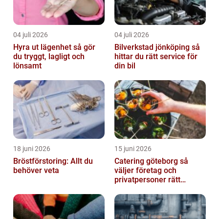
04 juli 2026
04 juli 2026
Hyra ut lägenhet så gör
Bilverkstad jönköping så
du tryggt, lagligt och
hittar du rätt service för
lönsamt
din bil
18 juni 2026
15 juni 2026
Bröstförstoring: Allt du
Catering göteborg så
behöver veta
väljer företag och
privatpersoner rätt
lösning