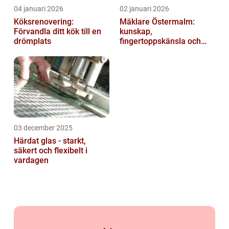
04 januari 2026
02 januari 2026
Köksrenovering:
Mäklare Östermalm:
Förvandla ditt kök till en
kunskap,
drömplats
fingertoppskänsla och
trygg försäljning
03 december 2025
Härdat glas - starkt,
säkert och flexibelt i
vardagen