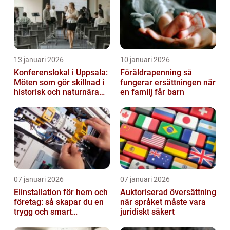
13 januari 2026
10 januari 2026
Konferenslokal i Uppsala:
Föräldrapenning så
Möten som gör skillnad i
fungerar ersättningen när
historisk och naturnära
en familj får barn
miljö
07 januari 2026
07 januari 2026
Elinstallation för hem och
Auktoriserad översättning
företag: så skapar du en
när språket måste vara
trygg och smart
juridiskt säkert
elanläggning