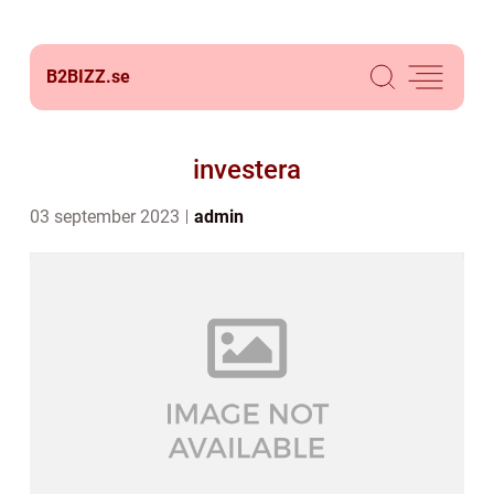
B2BIZZ.
se
investera
03 september 2023
admin