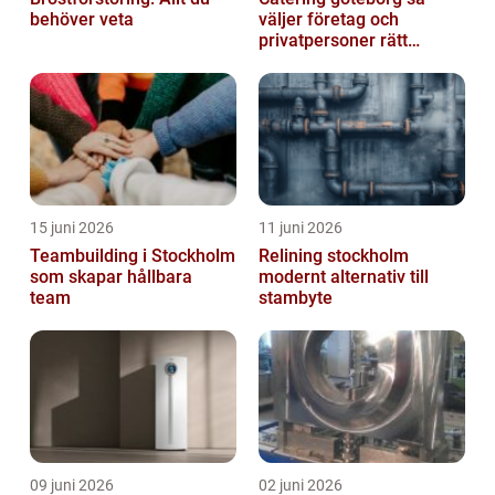
behöver veta
väljer företag och
privatpersoner rätt
lösning
15 juni 2026
11 juni 2026
Teambuilding i Stockholm
Relining stockholm
som skapar hållbara
modernt alternativ till
team
stambyte
09 juni 2026
02 juni 2026