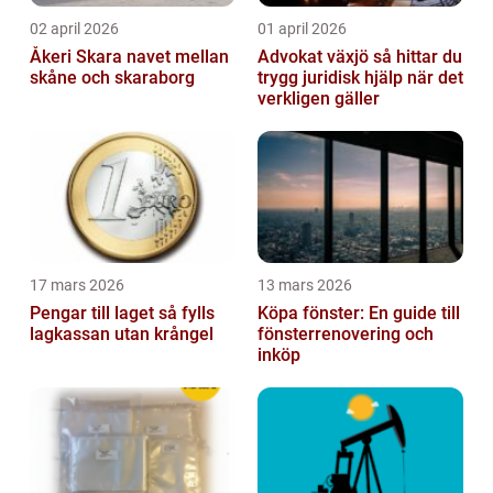
02 april 2026
01 april 2026
Åkeri Skara navet mellan
Advokat växjö så hittar du
skåne och skaraborg
trygg juridisk hjälp när det
verkligen gäller
17 mars 2026
13 mars 2026
Pengar till laget så fylls
Köpa fönster: En guide till
lagkassan utan krångel
fönsterrenovering och
inköp