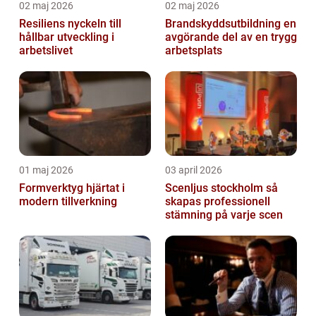
02 maj 2026
02 maj 2026
Resiliens nyckeln till
Brandskyddsutbildning en
hållbar utveckling i
avgörande del av en trygg
arbetslivet
arbetsplats
01 maj 2026
03 april 2026
Formverktyg hjärtat i
Scenljus stockholm så
modern tillverkning
skapas professionell
stämning på varje scen