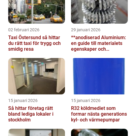
02 februari 2026
29 januari 2026
Taxi Östersund så hittar
**anodiserad Aluminium:
du rätt taxi för trygg och
en guide till materialets
smidig resa
egenskaper och
användningsområden**
15 januari 2026
15 januari 2026
Så hittar företag rätt
R32 köldmediet som
bland lediga lokaler i
formar nästa generations
stockholm
kyl- och värmepumpar