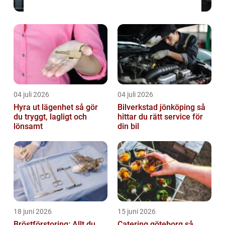
04 juli 2026
04 juli 2026
Hyra ut lägenhet så gör
Bilverkstad jönköping så
du tryggt, lagligt och
hittar du rätt service för
lönsamt
din bil
18 juni 2026
15 juni 2026
Bröstförstoring: Allt du
Catering göteborg så