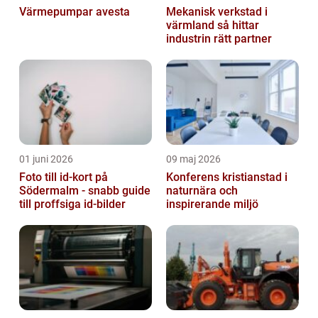
Värmepumpar avesta
Mekanisk verkstad i
värmland så hittar
industrin rätt partner
01 juni 2026
09 maj 2026
Foto till id-kort på
Konferens kristianstad i
Södermalm - snabb guide
naturnära och
till proffsiga id-bilder
inspirerande miljö