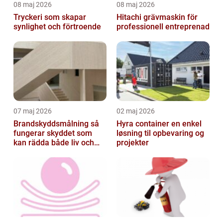
08 maj 2026
08 maj 2026
Tryckeri som skapar
Hitachi grävmaskin för
synlighet och förtroende
professionell entreprenad
07 maj 2026
02 maj 2026
Brandskyddsmålning så
Hyra container en enkel
fungerar skyddet som
løsning til opbevaring og
kan rädda både liv och
projekter
byggnader