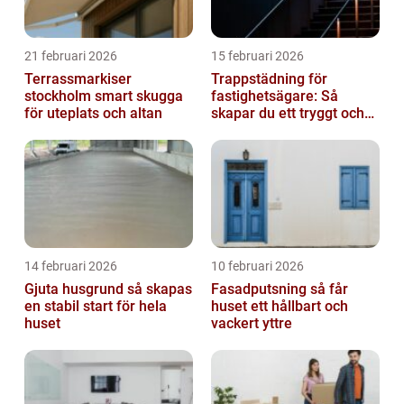
21 februari 2026
15 februari 2026
Terrassmarkiser
Trappstädning för
stockholm smart skugga
fastighetsägare: Så
för uteplats och altan
skapar du ett tryggt och
trivsamt trapphus i
Stockholm
14 februari 2026
10 februari 2026
Gjuta husgrund så skapas
Fasadputsning så får
en stabil start för hela
huset ett hållbart och
huset
vackert yttre