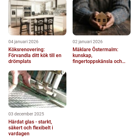
04 januari 2026
02 januari 2026
Köksrenovering:
Mäklare Östermalm:
Förvandla ditt kök till en
kunskap,
drömplats
fingertoppskänsla och
trygg försäljning
03 december 2025
Härdat glas - starkt,
säkert och flexibelt i
vardagen