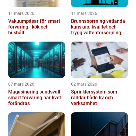
11 mars 2026
11 mars 2026
Vakuumpåsar för smart
Brunnsborrning vetlanda
förvaring i kök och
kunskap, kvalitet och
hushåll
trygg vattenförsörjning
07 mars 2026
02 mars 2026
Magasinering sundsvall
Sprinklersystem som
smart förvaring när livet
räddar både liv och
förändras
verksamhet