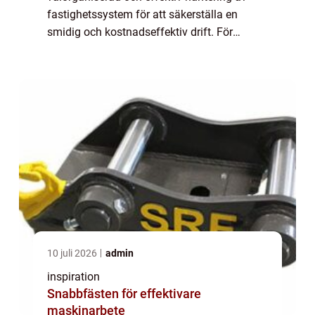
fastighetssystem för att säkerställa en
smidig och kostnadseffektiv drift. För
bostadsrättsföreningar är det av yttersta vikt
...
10 juli 2026
admin
inspiration
Snabbfästen för effektivare
maskinarbete