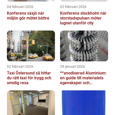
04 februari 2026
02 februari 2026
Konferens växjö när
Konferens stockholm när
miljön gör mötet bättre
storstadspulsen möter
lugnet utanför city
02 februari 2026
29 januari 2026
Taxi Östersund så hittar
**anodiserad Aluminium:
du rätt taxi för trygg och
en guide till materialets
smidig resa
egenskaper och
användningsområden**