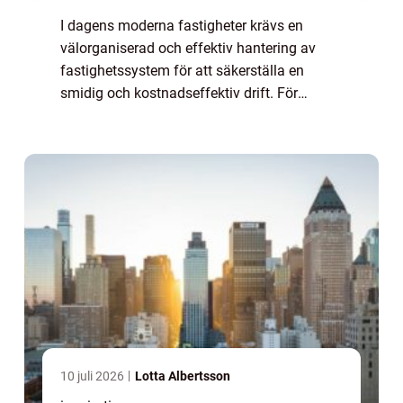
I dagens moderna fastigheter krävs en
välorganiserad och effektiv hantering av
fastighetssystem för att säkerställa en
smidig och kostnadseffektiv drift. För
bostadsrättsföreningar är det av yttersta vikt
...
10 juli 2026
Lotta Albertsson