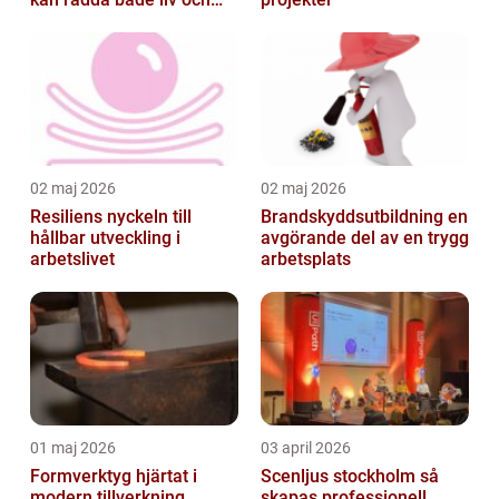
byggnader
02 maj 2026
02 maj 2026
Resiliens nyckeln till
Brandskyddsutbildning en
hållbar utveckling i
avgörande del av en trygg
arbetslivet
arbetsplats
01 maj 2026
03 april 2026
Formverktyg hjärtat i
Scenljus stockholm så
modern tillverkning
skapas professionell