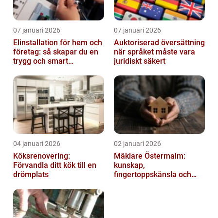
07 januari 2026
07 januari 2026
Elinstallation för hem och
Auktoriserad översättning
företag: så skapar du en
när språket måste vara
trygg och smart
juridiskt säkert
elanläggning
04 januari 2026
02 januari 2026
Köksrenovering:
Mäklare Östermalm:
Förvandla ditt kök till en
kunskap,
drömplats
fingertoppskänsla och
trygg försäljning