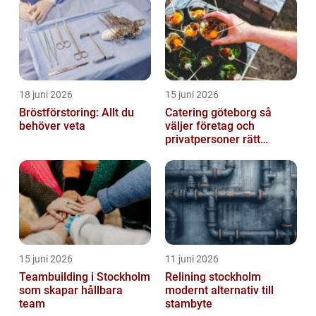
18 juni 2026
15 juni 2026
Bröstförstoring: Allt du
Catering göteborg så
behöver veta
väljer företag och
privatpersoner rätt
lösning
15 juni 2026
11 juni 2026
Teambuilding i Stockholm
Relining stockholm
som skapar hållbara
modernt alternativ till
team
stambyte