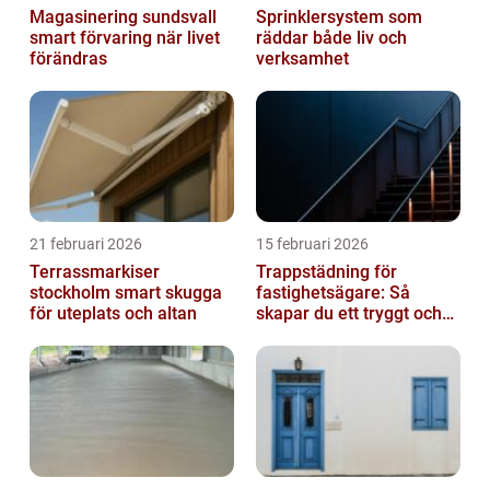
Magasinering sundsvall
Sprinklersystem som
smart förvaring när livet
räddar både liv och
förändras
verksamhet
21 februari 2026
15 februari 2026
Terrassmarkiser
Trappstädning för
stockholm smart skugga
fastighetsägare: Så
för uteplats och altan
skapar du ett tryggt och
trivsamt trapphus i
Stockholm