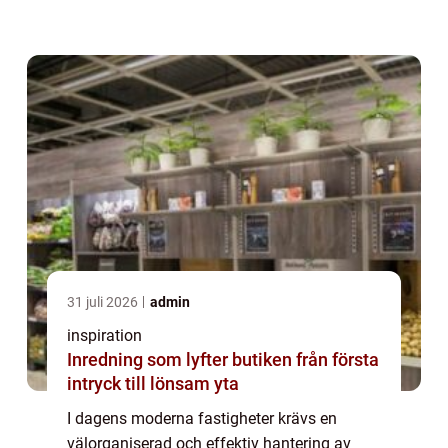
bostadsrättsföreningar är det av yttersta vikt
...
31 juli 2026
admin
inspiration
Inredning som lyfter butiken från första
intryck till lönsam yta
I dagens moderna fastigheter krävs en
välorganiserad och effektiv hantering av