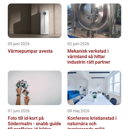
09 juni 2026
02 juni 2026
Värmepumpar avesta
Mekanisk verkstad i
värmland så hittar
industrin rätt partner
01 juni 2026
09 maj 2026
Foto till id-kort på
Konferens kristianstad i
Södermalm - snabb guide
naturnära och