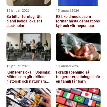
15 januari 2026
15 januari 2026
Så hittar företag rätt
R32 köldmediet som
bland lediga lokaler i
formar nästa generations
stockholm
kyl- och värmepumpar
13 januari 2026
10 januari 2026
Konferenslokal i Uppsala:
Föräldrapenning så
Möten som gör skillnad i
fungerar ersättningen när
historisk och naturnära
en familj får barn
miljö