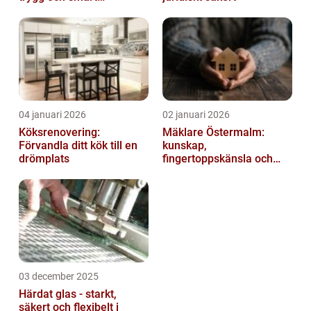
elanläggning
04 januari 2026
02 januari 2026
Köksrenovering:
Mäklare Östermalm:
Förvandla ditt kök till en
kunskap,
drömplats
fingertoppskänsla och
trygg försäljning
03 december 2025
Härdat glas - starkt,
säkert och flexibelt i