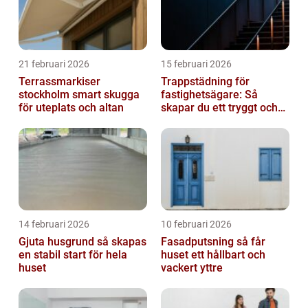
21 februari 2026
15 februari 2026
Terrassmarkiser
Trappstädning för
stockholm smart skugga
fastighetsägare: Så
för uteplats och altan
skapar du ett tryggt och
trivsamt trapphus i
Stockholm
14 februari 2026
10 februari 2026
Gjuta husgrund så skapas
Fasadputsning så får
en stabil start för hela
huset ett hållbart och
huset
vackert yttre