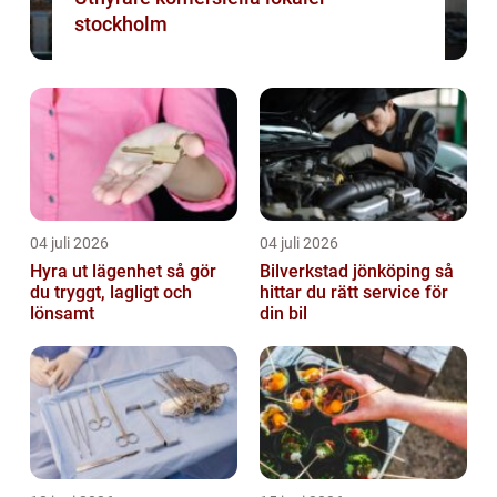
stockholm
04 juli 2026
04 juli 2026
Hyra ut lägenhet så gör
Bilverkstad jönköping så
du tryggt, lagligt och
hittar du rätt service för
lönsamt
din bil