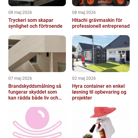
08 maj 2026
08 maj 2026
Tryckeri som skapar
Hitachi grävmaskin för
synlighet och förtroende
professionell entreprenad
07 maj 2026
02 maj 2026
Brandskyddsmålning så
Hyra container en enkel
fungerar skyddet som
løsning til opbevaring og
kan rädda både liv och
projekter
byggnader