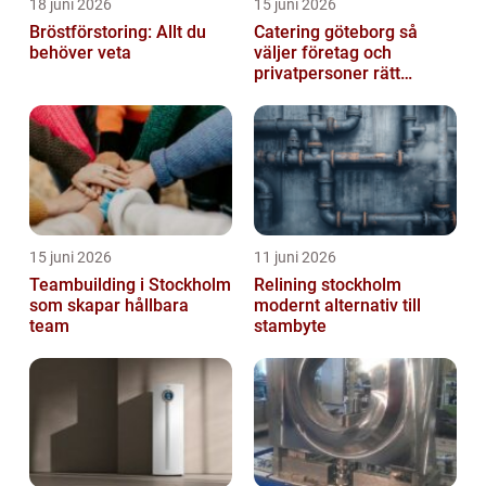
18 juni 2026
15 juni 2026
Bröstförstoring: Allt du
Catering göteborg så
behöver veta
väljer företag och
privatpersoner rätt
lösning
15 juni 2026
11 juni 2026
Teambuilding i Stockholm
Relining stockholm
som skapar hållbara
modernt alternativ till
team
stambyte