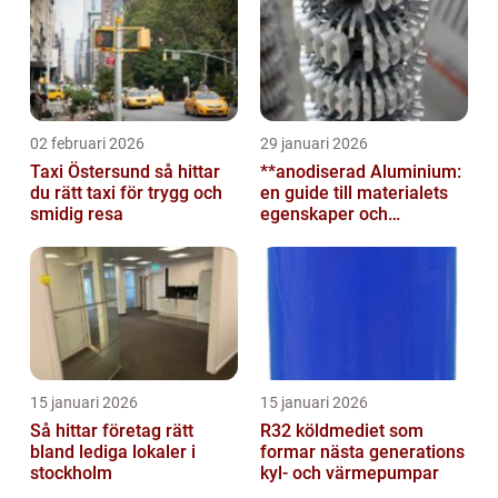
02 februari 2026
29 januari 2026
Taxi Östersund så hittar
**anodiserad Aluminium:
du rätt taxi för trygg och
en guide till materialets
smidig resa
egenskaper och
användningsområden**
15 januari 2026
15 januari 2026
Så hittar företag rätt
R32 köldmediet som
bland lediga lokaler i
formar nästa generations
stockholm
kyl- och värmepumpar