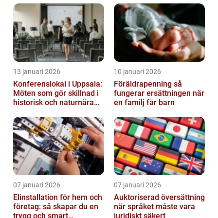
13 januari 2026
10 januari 2026
Konferenslokal i Uppsala:
Föräldrapenning så
Möten som gör skillnad i
fungerar ersättningen när
historisk och naturnära
en familj får barn
miljö
07 januari 2026
07 januari 2026
Elinstallation för hem och
Auktoriserad översättning
företag: så skapar du en
när språket måste vara
trygg och smart
juridiskt säkert