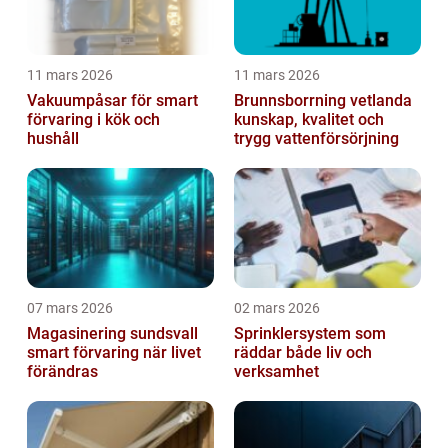
11 mars 2026
11 mars 2026
Vakuumpåsar för smart
Brunnsborrning vetlanda
förvaring i kök och
kunskap, kvalitet och
hushåll
trygg vattenförsörjning
07 mars 2026
02 mars 2026
Magasinering sundsvall
Sprinklersystem som
smart förvaring när livet
räddar både liv och
förändras
verksamhet