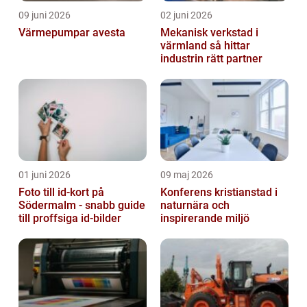
09 juni 2026
02 juni 2026
Värmepumpar avesta
Mekanisk verkstad i
värmland så hittar
industrin rätt partner
01 juni 2026
09 maj 2026
Foto till id-kort på
Konferens kristianstad i
Södermalm - snabb guide
naturnära och
till proffsiga id-bilder
inspirerande miljö