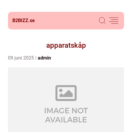
B2BIZZ.
se
apparatskåp
09 juni 2025
admin