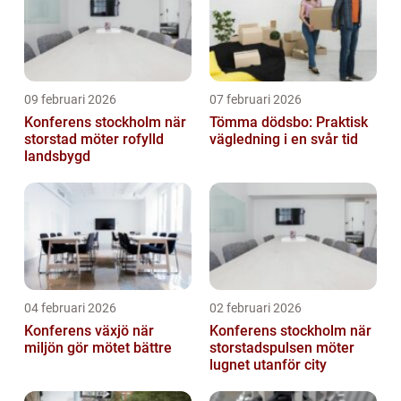
09 februari 2026
07 februari 2026
Konferens stockholm när
Tömma dödsbo: Praktisk
storstad möter rofylld
vägledning i en svår tid
landsbygd
04 februari 2026
02 februari 2026
Konferens växjö när
Konferens stockholm när
miljön gör mötet bättre
storstadspulsen möter
lugnet utanför city