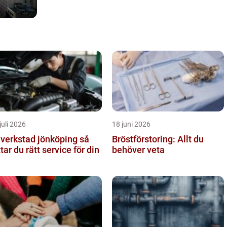
juli 2026
18 juni 2026
lverkstad jönköping så
Bröstförstoring: Allt du
ttar du rätt service för din
behöver veta