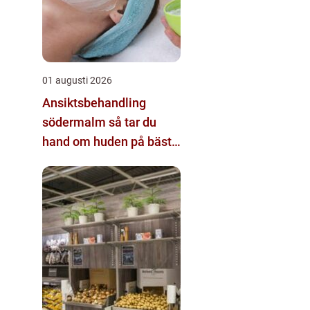
01 augusti 2026
Ansiktsbehandling
södermalm så tar du
hand om huden på bästa
sätt