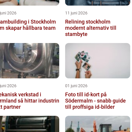
juni 2026
11 juni 2026
ambuilding i Stockholm
Relining stockholm
m skapar hållbara team
modernt alternativ till
stambyte
juni 2026
01 juni 2026
kanisk verkstad i
Foto till id-kort på
d så hittar industrin
Södermalm - snabb guide
tt partner
till proffsiga id-bilder