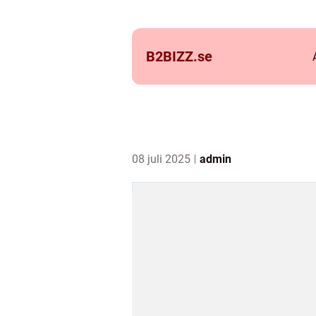
B2BIZZ.
se
08 juli 2025
admin