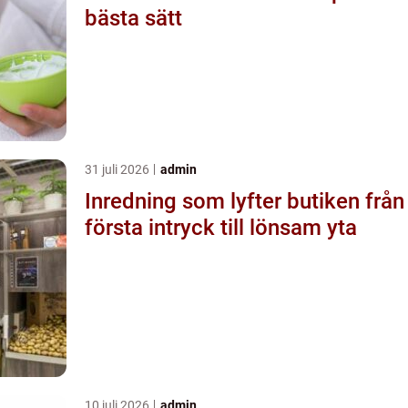
bästa sätt
31 juli 2026
admin
Inredning som lyfter butiken från
första intryck till lönsam yta
10 juli 2026
admin