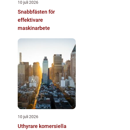
10 juli 2026
Snabbfästen för
effektivare
maskinarbete
10 juli 2026
Uthyrare komersiella