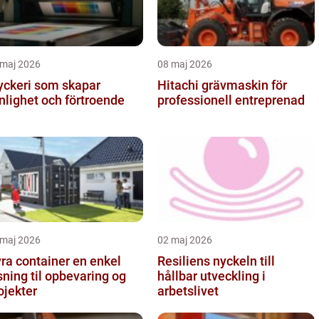
 maj 2026
08 maj 2026
yckeri som skapar
Hitachi grävmaskin för
nlighet och förtroende
professionell entreprenad
 maj 2026
02 maj 2026
a container en enkel
Resiliens nyckeln till
sning til opbevaring og
hållbar utveckling i
ojekter
arbetslivet