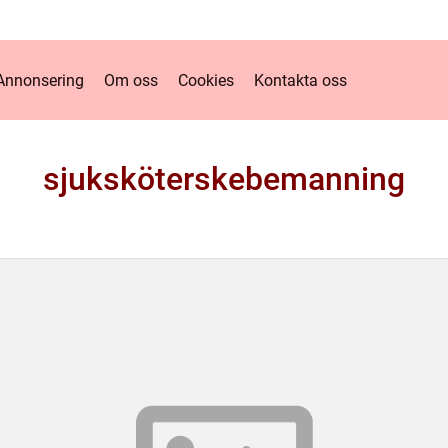
Annonsering
Om oss
Cookies
Kontakta oss
sjuksköterskebemanning