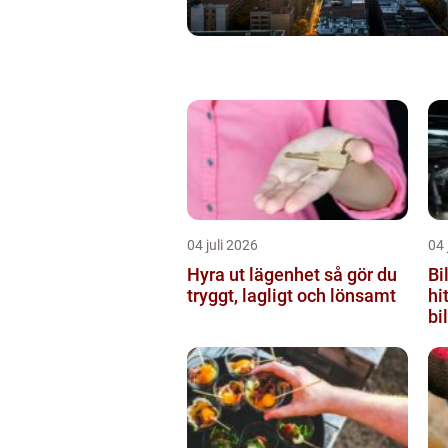
04 juli 2026
04 
Hyra ut lägenhet så gör du
Bi
tryggt, lagligt och lönsamt
hi
bil