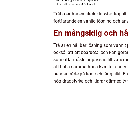
Träbroar har en stark klassisk kopplin
fortfarande en vanlig lösning och an
En mångsidig och hål
Trä är en hållbar lösning som vunnit
också lätt att bearbeta, och kan göras
som ofta måste anpassas till varieran
att hålla samma höga kvalitet under
pengar både på kort och lång sikt. En
hög dragstyrka och klarar därmed tyn