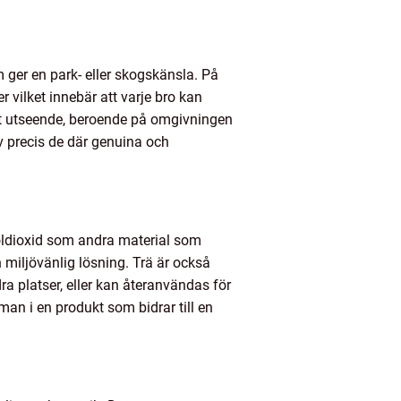
 ger en park- eller skogskänsla. På
r vilket innebär att varje bro kan
skt utseende, beroende på omgivningen
av precis de där genuina och
 koldioxid som andra material som
h miljövänlig lösning. Trä är också
a platser, eller kan återanvändas för
 man i en produkt som bidrar till en