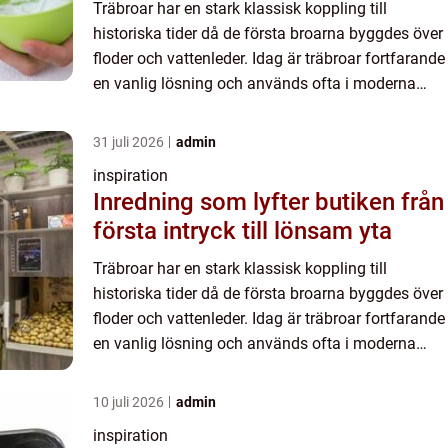
Träbroar har en stark klassisk koppling till
historiska tider då de första broarna byggdes över
floder och vattenleder. Idag är träbroar fortfarande
en vanlig lösning och används ofta i moderna
konstruktioner ...
31 juli 2026
admin
inspiration
Inredning som lyfter butiken från
första intryck till lönsam yta
Träbroar har en stark klassisk koppling till
historiska tider då de första broarna byggdes över
floder och vattenleder. Idag är träbroar fortfarande
en vanlig lösning och används ofta i moderna
konstruktioner ...
10 juli 2026
admin
inspiration