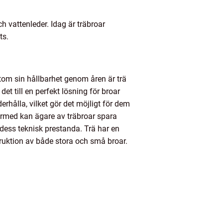
ch vattenleder. Idag är träbroar
ts.
tom sin hållbarhet genom åren är trä
et till en perfekt lösning för broar
rhålla, vilket gör det möjligt för dem
ärmed kan ägare av träbroar spara
 dess teknisk prestanda. Trä har en
truktion av både stora och små broar.