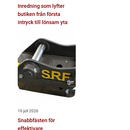
Inredning som lyfter
butiken från första
intryck till lönsam yta
10 juli 2026
Snabbfästen för
effektivare