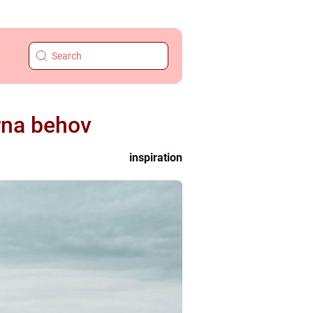
rna behov
inspiration