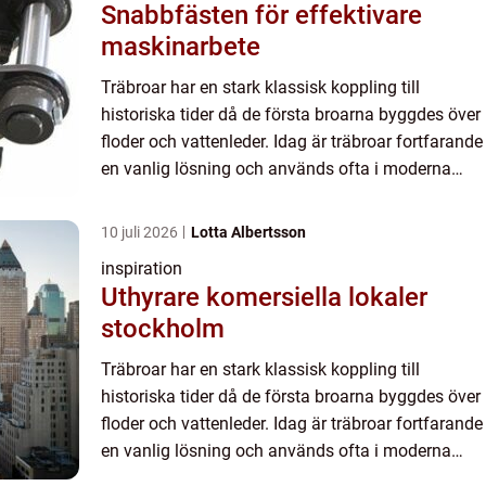
Snabbfästen för effektivare
maskinarbete
Träbroar har en stark klassisk koppling till
historiska tider då de första broarna byggdes över
floder och vattenleder. Idag är träbroar fortfarande
en vanlig lösning och används ofta i moderna
konstruktioner ...
10 juli 2026
Lotta Albertsson
inspiration
Uthyrare komersiella lokaler
stockholm
Träbroar har en stark klassisk koppling till
historiska tider då de första broarna byggdes över
floder och vattenleder. Idag är träbroar fortfarande
en vanlig lösning och används ofta i moderna
konstruktioner ...