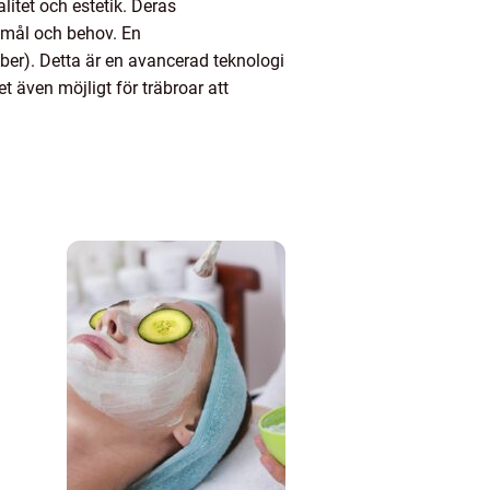
litet och estetik. Deras
emål och behov. En
er). Detta är en avancerad teknologi
t även möjligt för träbroar att