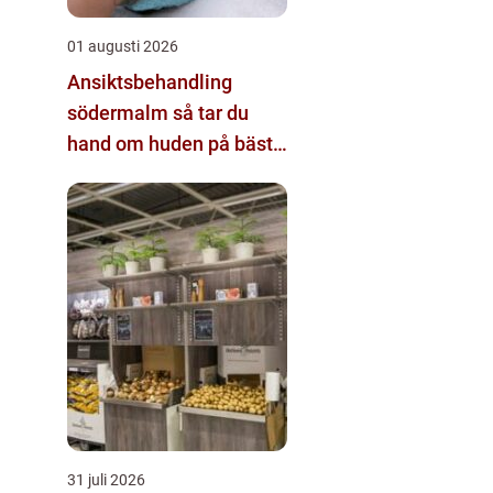
01 augusti 2026
Ansiktsbehandling
södermalm så tar du
hand om huden på bästa
sätt
31 juli 2026