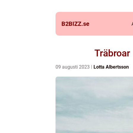
B2BIZZ.
se
Träbroar
09 augusti 2023
Lotta Albertsson