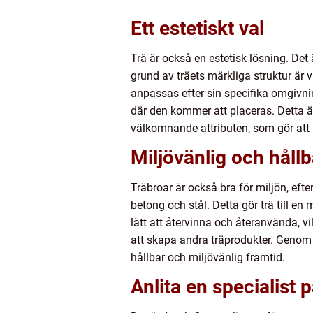
Ett estetiskt val
Trä är också en estetisk lösning. Det
grund av träets märkliga struktur är v
anpassas efter sin specifika omgivni
där den kommer att placeras. Detta är
välkomnande attributen, som gör at
Miljövänlig och hållb
Träbroar är också bra för miljön, eft
betong och stål. Detta gör trä till en
lätt att återvinna och återanvända, v
att skapa andra träprodukter. Genom at
hållbar och miljövänlig framtid.
Anlita en specialist 