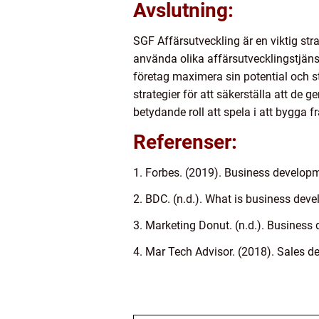
Avslutning:
SGF Affärsutveckling är en viktig st
använda olika affärsutvecklingstjän
företag maximera sin potential och st
strategier för att säkerställa att de 
betydande roll att spela i att bygga 
Referenser:
1. Forbes. (2019). Business developm
2. BDC. (n.d.). What is business de
3. Marketing Donut. (n.d.). Business
4. Mar Tech Advisor. (2018). Sales d