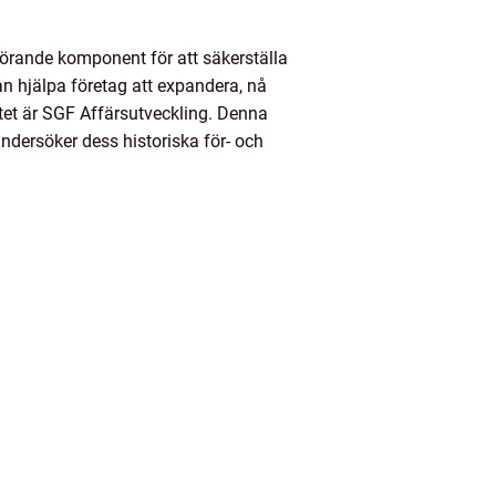
vgörande komponent för att säkerställa
n hjälpa företag att expandera, nå
tet är SGF Affärsutveckling. Denna
undersöker dess historiska för- och