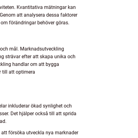
viteten. Kvantitativa mätningar kan
 Genom att analysera dessa faktorer
er om förändringar behöver göras.
n och mål. Marknadsutveckling
g strävar efter att skapa unika och
ckling handlar om att bygga
till att optimera
lar inkluderar ökad synlighet och
er. Det hjälper också till att sprida
ad.
 att försöka utveckla nya marknader