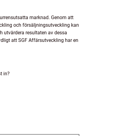
nkurrensutsatta marknad. Genom att
kling och försäljningsutveckling kan
ch utvärdera resultaten av dessa
ydligt att SGF Affärsutveckling har en
t in?