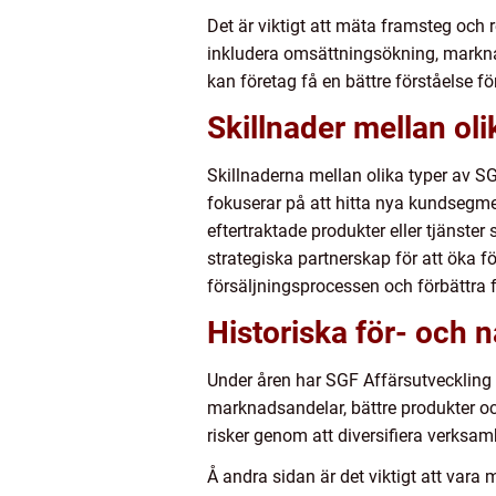
Det är viktigt att mäta framsteg och
inkludera omsättningsökning, markna
kan företag få en bättre förståelse f
Skillnader mellan ol
Skillnaderna mellan olika typer av S
fokuserar på att hitta nya kundsegmen
eftertraktade produkter eller tjänst
strategiska partnerskap för att öka f
försäljningsprocessen och förbättra f
Historiska för- och 
Under åren har SGF Affärsutveckling 
marknadsandelar, bättre produkter och
risker genom att diversifiera verksa
Å andra sidan är det viktigt att va