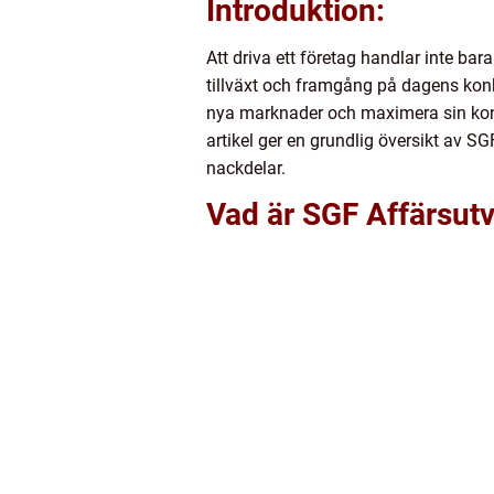
Introduktion:
Att driva ett företag handlar inte ba
tillväxt och framgång på dagens konk
nya marknader och maximera sin konk
artikel ger en grundlig översikt av SG
nackdelar.
Vad är SGF Affärsut