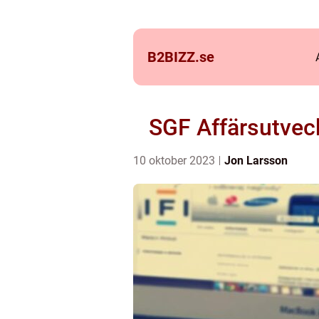
B2BIZZ.
se
SGF Affärsutveck
10 oktober 2023
Jon Larsson