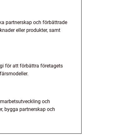
rka partnerskap och förbättrade
knader eller produkter, samt
i för att förbättra företagets
färsmodeller.
samarbetsutveckling och
ter, bygga partnerskap och