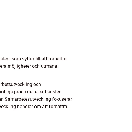
tegi som syftar till att förbättra
fiera möjligheter och utmana
arbetsutveckling och
liga produkter eller tjänster.
ader. Samarbetesutveckling fokuserar
veckling handlar om att förbättra