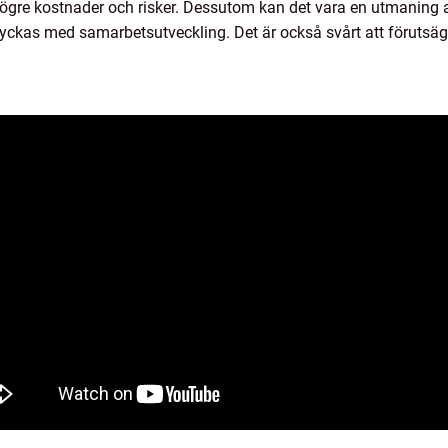
ögre kostnader och risker. Dessutom kan det vara en utmaning att 
t lyckas med samarbetsutveckling. Det är också svårt att föruts