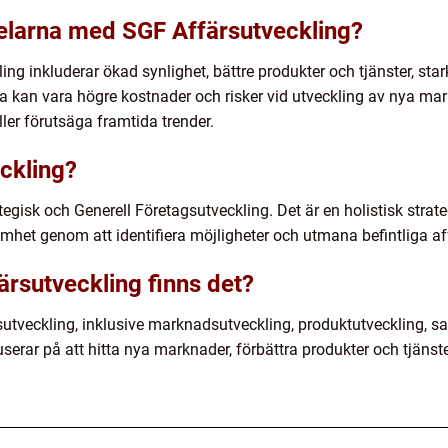
elarna med SGF Affärsutveckling?
g inkluderar ökad synlighet, bättre produkter och tjänster, sta
a kan vara högre kostnader och risker vid utveckling av nya mar
eller förutsäga framtida trender.
ckling?
egisk och Generell Företagsutveckling. Det är en holistisk strateg
mhet genom att identifiera möjligheter och utmana befintliga af
ärsutveckling finns det?
rsutveckling, inklusive marknadsutveckling, produktutveckling, 
serar på att hitta nya marknader, förbättra produkter och tjäns