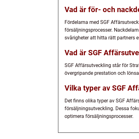
Vad är för- och nackd
Fördelarna med SGF Affärsutvecklin
försäljningsprocesser. Nackdelarn
svårigheter att hitta rätt partners 
Vad är SGF Affärsutve
SGF Affärsutveckling står för Strat
övergripande prestation och lönsa
Vilka typer av SGF Aff
Det finns olika typer av SGF Affä
försäljningsutveckling. Dessa foku
optimera försäljningsprocesser.