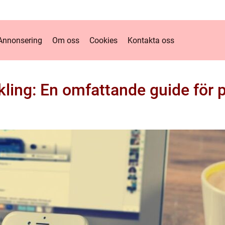
Annonsering
Om oss
Cookies
Kontakta oss
ling: En omfattande guide för p