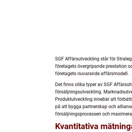
SGF Affärsutveckling står för Strategi
företagets övergripande prestation o
företagets nuvarande affärsmodell.
Det finns olika typer av SGF Affärsu
försäljningsutveckling. Marknadsutvec
Produktutveckling innebär att förbätt
på att bygga partnerskap och allianse
försäljningsprocessen och maximera 
Kvantitativa mätnin