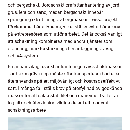
och bergschakt. Jordschakt omfattar hantering av jord,
grus, lera och sand, medan bergschakt innebär
sprängning eller bilning av bergmassor. I vissa projekt
förekommer båda typerna, vilket ställer extra höga krav
på entreprenören som utför arbetet. Det är också vanligt
att schaktning kombineras med andra tjänster som
dränering, markförstärkning eller anläggning av väg-
och VA-system.
En annan viktig aspekt är hanteringen av schaktmassor.
Jord som grävs upp måste ofta transporteras bort eller
återanvändas på ett miljövänligt och kostnadseffektivt
sätt. I många fall ställs krav på återfyllnad av godkända
massor för att säkra stabilitet och dränering. Därför är
logistik och återvinning viktiga delar i ett modernt
schaktningsarbete.