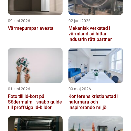
09 juni 2026
02 juni 2026
Värmepumpar avesta
Mekanisk verkstad i
värmland så hittar
industrin rätt partner
01 juni 2026
09 maj 2026
Foto till id-kort på
Konferens kristianstad i
Södermalm - snabb guide
naturnära och
till proffsiga id-bilder
inspirerande miljö