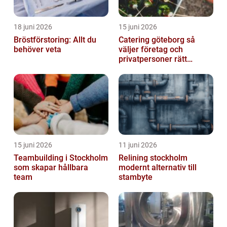
18 juni 2026
15 juni 2026
Bröstförstoring: Allt du
Catering göteborg så
behöver veta
väljer företag och
privatpersoner rätt
lösning
15 juni 2026
11 juni 2026
Teambuilding i Stockholm
Relining stockholm
som skapar hållbara
modernt alternativ till
team
stambyte