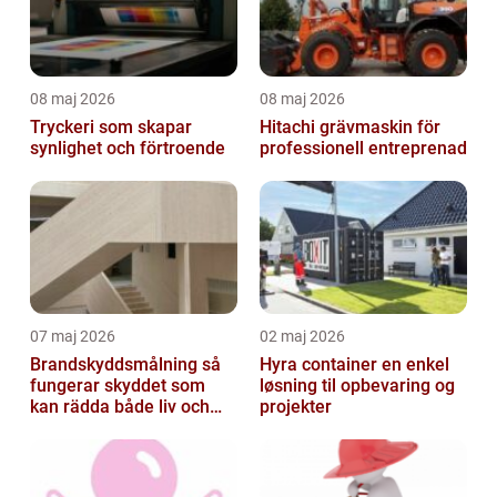
08 maj 2026
08 maj 2026
Tryckeri som skapar
Hitachi grävmaskin för
synlighet och förtroende
professionell entreprenad
07 maj 2026
02 maj 2026
Brandskyddsmålning så
Hyra container en enkel
fungerar skyddet som
løsning til opbevaring og
kan rädda både liv och
projekter
byggnader