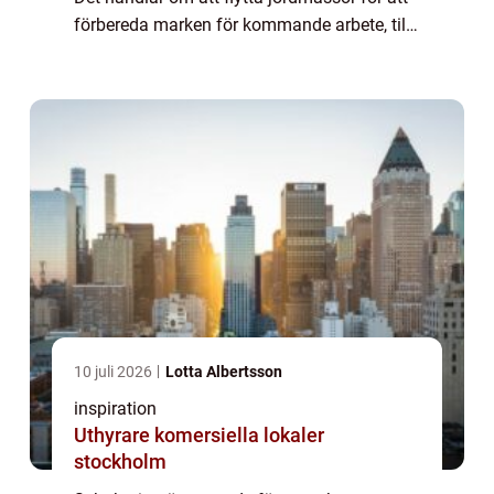
förbereda marken för kommande arbete, till
exempel inför byggnation av hus, väg...
10 juli 2026
Lotta Albertsson
inspiration
Uthyrare komersiella lokaler
stockholm