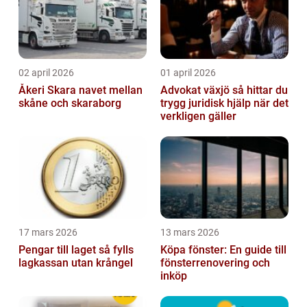
02 april 2026
01 april 2026
Åkeri Skara navet mellan
Advokat växjö så hittar du
skåne och skaraborg
trygg juridisk hjälp när det
verkligen gäller
17 mars 2026
13 mars 2026
Pengar till laget så fylls
Köpa fönster: En guide till
lagkassan utan krångel
fönsterrenovering och
inköp