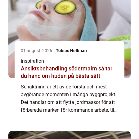
01 augusti 2026
Tobias Hellman
inspiration
Ansiktsbehandling södermalm så tar
du hand om huden på bästa sätt
Schaktning är ett av de första och mest
avgörande momenten i många byggprojekt.
Det handlar om att flytta jordmassor för att
förbereda marken för kommande arbete, till
exempel inför byggnation av hus, väg...