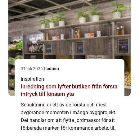
31 juli 2026
admin
inspiration
Inredning som lyfter butiken från första
intryck till lönsam yta
Schaktning är ett av de första och mest
avgörande momenten i många byggprojekt.
Det handlar om att flytta jordmassor för att
förbereda marken för kommande arbete, till
exempel inför byggnation av hus, väg...