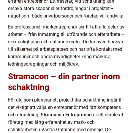
erfaren entreprenör. Ett misstag vid schaktning kan
orsaka stora skador eller fördröjningar i projektet –
något som både privatpersoner och företag vill undvika.
En professionell markentreprenör ser till att alla delar av
arbetet – från inmätning till utförande och efterarbete –
sker enligt plan och gällande regler. De tar även hänsyn
till säkerhet på arbetsplatsen och har ofta kontakt med
kommuner och andra myndigheter kring marklov,
ledningsdragningar och miljökrav.
Stramacon – din partner inom
schaktning
För dig som planerar ett projekt där schaktning ingår är
det viktigt att välja en entreprenör med rätt kompetens
och utrustning.
Stramacon Entreprenad
är ett etablerat
företag med lång erfarenhet av mark- och
schaktarbeten i Västra Götaland med omnejd. De