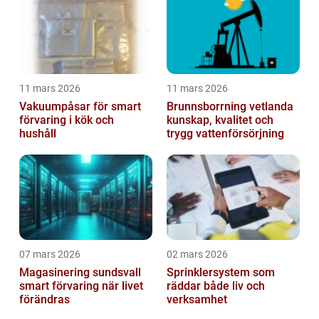
11 mars 2026
11 mars 2026
Vakuumpåsar för smart
Brunnsborrning vetlanda
förvaring i kök och
kunskap, kvalitet och
hushåll
trygg vattenförsörjning
07 mars 2026
02 mars 2026
Magasinering sundsvall
Sprinklersystem som
smart förvaring när livet
räddar både liv och
förändras
verksamhet