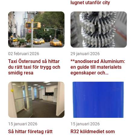
lugnet utanför city
02 februari 2026
29 januari 2026
Taxi Östersund så hittar
**anodiserad Aluminium:
du rätt taxi för trygg och
en guide till materialets
smidig resa
egenskaper och
användningsområden**
15 januari 2026
15 januari 2026
Så hittar företag rätt
R32 köldmediet som