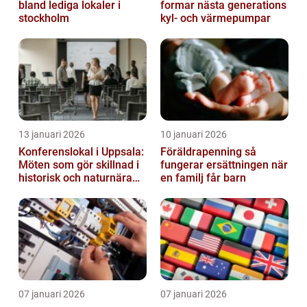
bland lediga lokaler i
formar nästa generations
stockholm
kyl- och värmepumpar
13 januari 2026
10 januari 2026
Konferenslokal i Uppsala:
Föräldrapenning så
Möten som gör skillnad i
fungerar ersättningen när
historisk och naturnära
en familj får barn
miljö
07 januari 2026
07 januari 2026