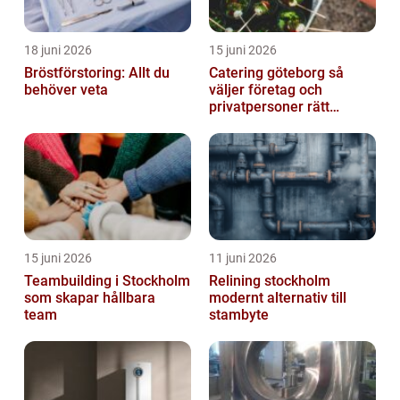
18 juni 2026
15 juni 2026
Bröstförstoring: Allt du
Catering göteborg så
behöver veta
väljer företag och
privatpersoner rätt
lösning
15 juni 2026
11 juni 2026
Teambuilding i Stockholm
Relining stockholm
som skapar hållbara
modernt alternativ till
team
stambyte