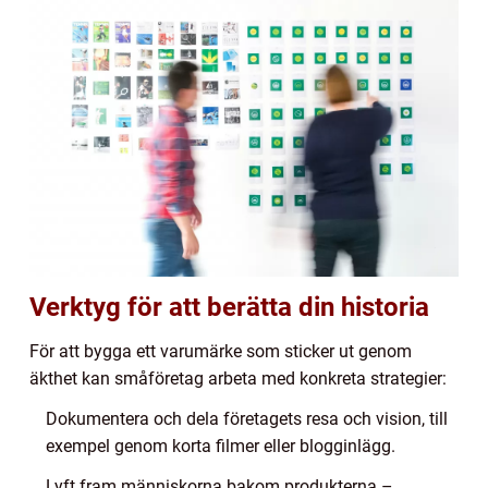
Verktyg för att berätta din historia
För att bygga ett varumärke som sticker ut genom
äkthet kan småföretag arbeta med konkreta strategier:
Dokumentera och dela företagets resa och vision, till
exempel genom korta filmer eller blogginlägg.
Lyft fram människorna bakom produkterna –