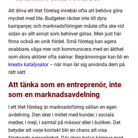
Att driva ett litet företag innebär ofta att behöva göra
mycket med lite. Budgeten räcker inte till dyra
kampanjer, och marknadsföringen måste ofta ske vid
sidan av allt annat som behöver göras. Men just här
finns också en unik fördel. Små företag kan agera
snabbare, våga mer och kommunicera med en äkthet
som stora aktörer ofta saknar. Begränsningar kan bli en
kreativ katalysator
– när man lär sig använda dem på
rätt sätt.
Att tänka som en entreprenör, inte
som en marknadsavdelning
I ett litet företag är marknadsföring sällan en egen
avdelning. Den sker i mötet med kunder, i sociala
medier, i mejl, i samtal på mässor eller i butiken. Det
betyder att varje kontakt blir en chans att visa
företagets personlighet. Där stora bolag kämpar med