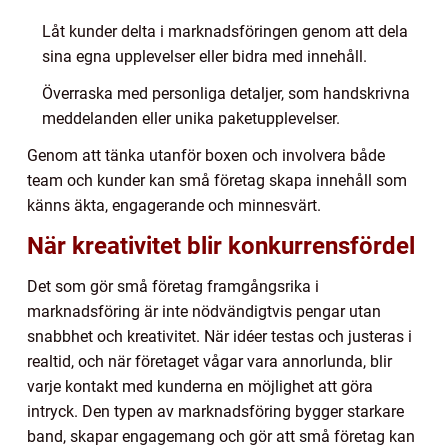
Låt kunder delta i marknadsföringen genom att dela
sina egna upplevelser eller bidra med innehåll.
Överraska med personliga detaljer, som handskrivna
meddelanden eller unika paketupplevelser.
Genom att tänka utanför boxen och involvera både
team och kunder kan små företag skapa innehåll som
känns äkta, engagerande och minnesvärt.
När kreativitet blir konkurrensfördel
Det som gör små företag framgångsrika i
marknadsföring är inte nödvändigtvis pengar utan
snabbhet och kreativitet. När idéer testas och justeras i
realtid, och när företaget vågar vara annorlunda, blir
varje kontakt med kunderna en möjlighet att göra
intryck. Den typen av marknadsföring bygger starkare
band, skapar engagemang och gör att små företag kan