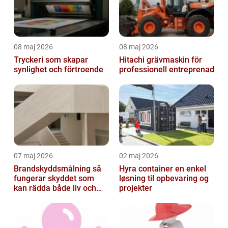
08 maj 2026
08 maj 2026
Tryckeri som skapar
Hitachi grävmaskin för
synlighet och förtroende
professionell entreprenad
07 maj 2026
02 maj 2026
Brandskyddsmålning så
Hyra container en enkel
fungerar skyddet som
løsning til opbevaring og
kan rädda både liv och
projekter
byggnader