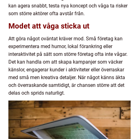
kan agera snabbt, testa nya koncept och våga ta risker
som större aktörer ofta avstår från.
Modet att våga sticka ut
Att göra något oväntat kräver mod. Små företag kan
experimentera med humor, lokal förankring eller
interaktivitet på sätt som större företag ofta inte vågar.
Det kan handla om att skapa kampanjer som väcker
känslor, engagerar kunder i aktiviteter eller överraskar
med små men kreativa detaljer. När något känns äkta
och överraskande samtidigt, är chansen större att det
delas och sprids naturligt.