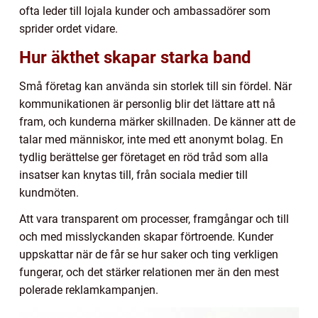
ofta leder till lojala kunder och ambassadörer som
sprider ordet vidare.
Hur äkthet skapar starka band
Små företag kan använda sin storlek till sin fördel. När
kommunikationen är personlig blir det lättare att nå
fram, och kunderna märker skillnaden. De känner att de
talar med människor, inte med ett anonymt bolag. En
tydlig berättelse ger företaget en röd tråd som alla
insatser kan knytas till, från sociala medier till
kundmöten.
Att vara transparent om processer, framgångar och till
och med misslyckanden skapar förtroende. Kunder
uppskattar när de får se hur saker och ting verkligen
fungerar, och det stärker relationen mer än den mest
polerade reklamkampanjen.