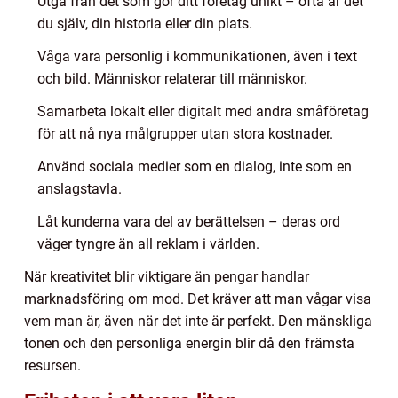
Utgå från det som gör ditt företag unikt – ofta är det
du själv, din historia eller din plats.
Våga vara personlig i kommunikationen, även i text
och bild. Människor relaterar till människor.
Samarbeta lokalt eller digitalt med andra småföretag
för att nå nya målgrupper utan stora kostnader.
Använd sociala medier som en dialog, inte som en
anslagstavla.
Låt kunderna vara del av berättelsen – deras ord
väger tyngre än all reklam i världen.
När kreativitet blir viktigare än pengar handlar
marknadsföring om mod. Det kräver att man vågar visa
vem man är, även när det inte är perfekt. Den mänskliga
tonen och den personliga energin blir då den främsta
resursen.