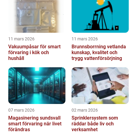
11 mars 2026
11 mars 2026
Vakuumpåsar för smart
Brunnsborrning vetlanda
förvaring i kök och
kunskap, kvalitet och
hushåll
trygg vattenförsörjning
07 mars 2026
02 mars 2026
Magasinering sundsvall
Sprinklersystem som
smart förvaring när livet
räddar både liv och
förändras
verksamhet