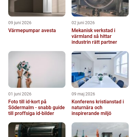
09 juni 2026
02 juni 2026
Värmepumpar avesta
Mekanisk verkstad i
värmland så hittar
industrin rätt partner
01 juni 2026
09 maj 2026
Foto till id-kort på
Konferens kristianstad i
Södermalm - snabb guide
naturnära och
till proffsiga id-bilder
inspirerande miljö