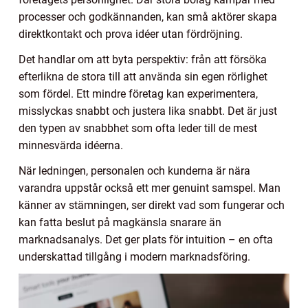
processer och godkännanden, kan små aktörer skapa
direktkontakt och prova idéer utan fördröjning.
Det handlar om att byta perspektiv: från att försöka
efterlikna de stora till att använda sin egen rörlighet
som fördel. Ett mindre företag kan experimentera,
misslyckas snabbt och justera lika snabbt. Det är just
den typen av snabbhet som ofta leder till de mest
minnesvärda idéerna.
När ledningen, personalen och kunderna är nära
varandra uppstår också ett mer genuint samspel. Man
känner av stämningen, ser direkt vad som fungerar och
kan fatta beslut på magkänsla snarare än
marknadsanalys. Det ger plats för intuition – en ofta
underskattad tillgång i modern marknadsföring.