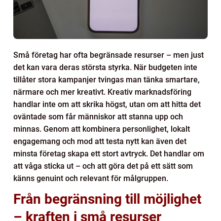
Små företag har ofta begränsade resurser – men just
det kan vara deras största styrka. När budgeten inte
tillåter stora kampanjer tvingas man tänka smartare,
närmare och mer kreativt. Kreativ marknadsföring
handlar inte om att skrika högst, utan om att hitta det
oväntade som får människor att stanna upp och
minnas. Genom att kombinera personlighet, lokalt
engagemang och mod att testa nytt kan även det
minsta företag skapa ett stort avtryck. Det handlar om
att våga sticka ut – och att göra det på ett sätt som
känns genuint och relevant för målgruppen.
Från begränsning till möjlighet
– kraften i små resurser