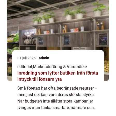
31 juli 2026
admin
editorial
,
Marknadsföring & Varumärke
Inredning som lyfter butiken från första
intryck till lönsam yta
Små företag har ofta begränsade resurser –
men just det kan vara deras största styrka.
När budgeten inte tillåter stora kampanjer
tvingas man tänka smartare, närmare och
mer kreativt. Kreativ marknadsf&...