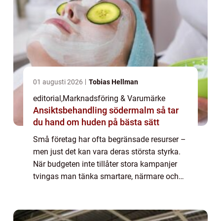
01 augusti 2026
Tobias Hellman
editorial
,
Marknadsföring & Varumärke
Ansiktsbehandling södermalm så tar
du hand om huden på bästa sätt
Små företag har ofta begränsade resurser –
men just det kan vara deras största styrka.
När budgeten inte tillåter stora kampanjer
tvingas man tänka smartare, närmare och
mer kreativt. Kreativ marknadsf&...