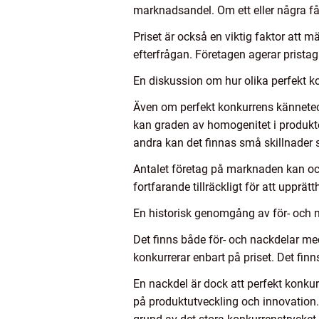
marknadsandel. Om ett eller några få 
Priset är också en viktig faktor att
efterfrågan. Företagen agerar pristag
En diskussion om hur olika perfekt ko
Även om perfekt konkurrens kännetec
kan graden av homogenitet i produkte
andra kan det finnas små skillnader s
Antalet företag på marknaden kan oc
fortfarande tillräckligt för att upprät
En historisk genomgång av för- och 
Det finns både för- och nackdelar med
konkurrerar enbart på priset. Det fin
En nackdel är dock att perfekt konkur
på produktutveckling och innovation.