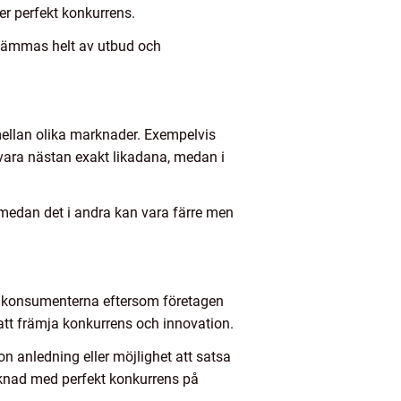
er perfekt konkurrens.
estämmas helt av utbud och
ellan olika marknader. Exempelvis
vara nästan exakt likadana, medan i
medan det i andra kan vara färre men
 för konsumenterna eftersom företagen
 att främja konkurrens och innovation.
on anledning eller möjlighet att satsa
rknad med perfekt konkurrens på