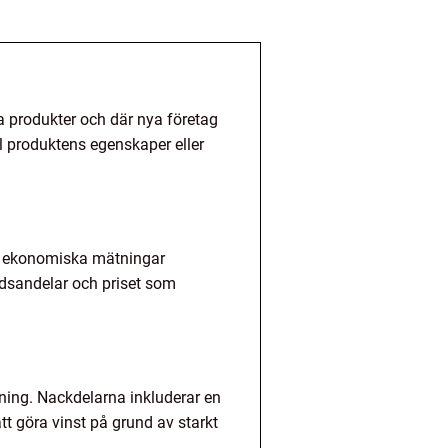
 produkter och där nya företag
 produktens egenskaper eller
ka ekonomiska mätningar
dsandelar och priset som
dning. Nackdelarna inkluderar en
tt göra vinst på grund av starkt