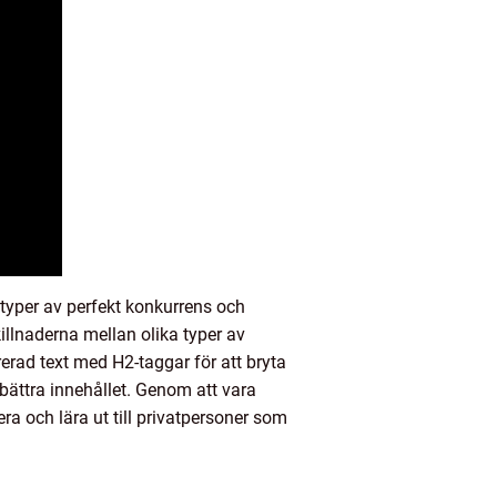
 typer av perfekt konkurrens och
llnaderna mellan olika typer av
erad text med H2-taggar för att bryta
örbättra innehållet. Genom att vara
era och lära ut till privatpersoner som