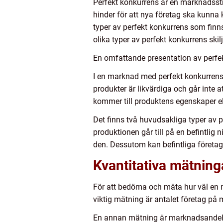
Perfekt konkurrens är en marknadsst
hinder för att nya företag ska kunna
typer av perfekt konkurrens som fin
olika typer av perfekt konkurrens skilj
En omfattande presentation av perfek
I en marknad med perfekt konkurrens
produkter är likvärdiga och går inte 
kommer till produktens egenskaper ell
Det finns två huvudsakliga typer av p
produktionen går till på en befintli
den. Dessutom kan befintliga företag
Kvantitativa mätnin
För att bedöma och mäta hur väl en 
viktig mätning är antalet företag på 
En annan mätning är marknadsandela