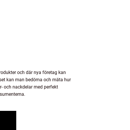
odukter och där nya företag kan
riset kan man bedöma och mäta hur
för- och nackdelar med perfekt
onsumenterna.