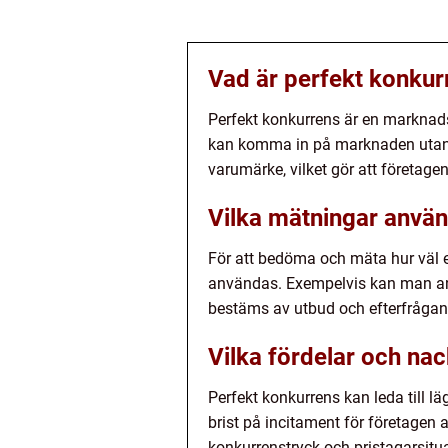
Vad är perfekt konkur
Perfekt konkurrens är en marknad
kan komma in på marknaden utan h
varumärke, vilket gör att företagen
Vilka mätningar använ
För att bedöma och mäta hur väl e
användas. Exempelvis kan man an
bestäms av utbud och efterfrågan
Vilka fördelar och na
Perfekt konkurrens kan leda till 
brist på incitament för företagen 
konkurrenstryck och pristagarsitua