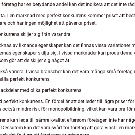
företag har en betydande andel kan det indikera att det inte råd
 mäta. I en marknad med perfekt konkurrens kommer priset att b
are och har ingen möjlighet att påverka priset.
nkurrens skiljer sig från varandra
knas av liknande egenskaper kan det finnas vissa variationer m
rnas egenskaper skilja sig. I vissa marknader kan produkterna 
om gör att de skiljer sig något åt.
kså variera. I vissa branscher kan det vara många små företag 
thålla perfekt konkurrens.
nackdelar med olika perfekt konkurrens
 perfekt konkurrens. En fördel är att det leder till lägre priser
ns också mindre risk för monopolbildning, vilket kan vara bra för
rens kan leda till sämre kvalitet eftersom företagen inte har någ
 Dessutom kan det vara svårt för företag att göra vinst i en ma