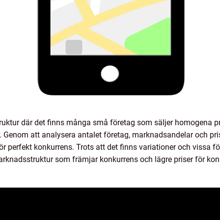
ruktur där det finns många små företag som säljer homogena pr
 Genom att analysera antalet företag, marknadsandelar och p
ör perfekt konkurrens. Trots att det finns variationer och vissa 
 marknadsstruktur som främjar konkurrens och lägre priser för k