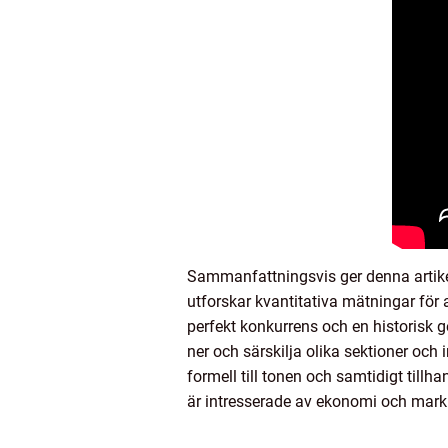
Sammanfattningsvis ger denna artikel 
utforskar kvantitativa mätningar för
perfekt konkurrens och en historisk g
ner och särskilja olika sektioner och 
formell till tonen och samtidigt tillh
är intresserade av ekonomi och mark