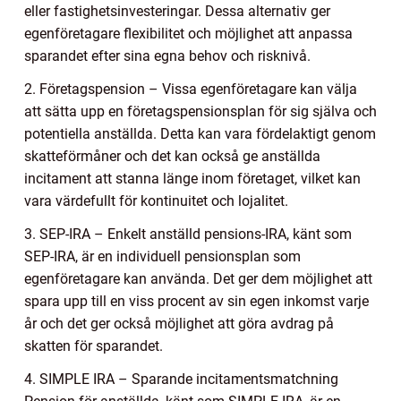
eller fastighetsinvesteringar. Dessa alternativ ger
egenföretagare flexibilitet och möjlighet att anpassa
sparandet efter sina egna behov och risknivå.
2. Företagspension – Vissa egenföretagare kan välja
att sätta upp en företagspensionsplan för sig själva och
potentiella anställda. Detta kan vara fördelaktigt genom
skatteförmåner och det kan också ge anställda
incitament att stanna länge inom företaget, vilket kan
vara värdefullt för kontinuitet och lojalitet.
3. SEP-IRA – Enkelt anställd pensions-IRA, känt som
SEP-IRA, är en individuell pensionsplan som
egenföretagare kan använda. Det ger dem möjlighet att
spara upp till en viss procent av sin egen inkomst varje
år och det ger också möjlighet att göra avdrag på
skatten för sparandet.
4. SIMPLE IRA – Sparande incitamentsmatchning