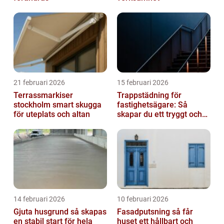
21 februari 2026
15 februari 2026
Terrassmarkiser
Trappstädning för
stockholm smart skugga
fastighetsägare: Så
för uteplats och altan
skapar du ett tryggt och
trivsamt trapphus i
Stockholm
14 februari 2026
10 februari 2026
Gjuta husgrund så skapas
Fasadputsning så får
en stabil start för hela
huset ett hållbart och