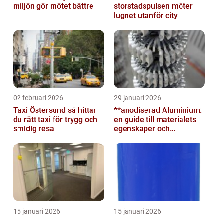
miljön gör mötet bättre
storstadspulsen möter
lugnet utanför city
02 februari 2026
29 januari 2026
Taxi Östersund så hittar
**anodiserad Aluminium:
du rätt taxi för trygg och
en guide till materialets
smidig resa
egenskaper och
användningsområden**
15 januari 2026
15 januari 2026