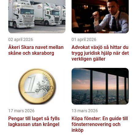
02 april 2026
01 april 2026
Åkeri Skara navet mellan
Advokat växjö så hittar du
skåne och skaraborg
trygg juridisk hjälp när det
verkligen gäller
17 mars 2026
13 mars 2026
Pengar till laget så fylls
Köpa fönster: En guide till
lagkassan utan krångel
fönsterrenovering och
inköp