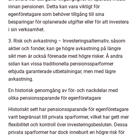
innan pensionen. Detta kan vara viktigt för
egenföretagare som behöver tillgång till sina
besparingar för oplanerade utgifter eller för att investera
i sin verksamhet.
3. Risk och avkastning – Investeringsalternativ, såsom
aktier och fonder, kan ge högre avkastning på längre
sikt men är också förenade med högre risker. Å andra
sidan kan vissa traditionella pensionssparformer
erbjuda garanterade utbetalningar, men med lägre
avkastning.
En historisk genomgång av för- och nackdelar med
olika pensionssparande för egenföretagare
Historiskt sett har pensionssparande för egenföretagare
varit begränsat till privata sparformer, vilket har gett mer
flexibilitet och kontroll över investeringsbesluten. Dessa
privata sparformer har dock inneburit en högre risk för