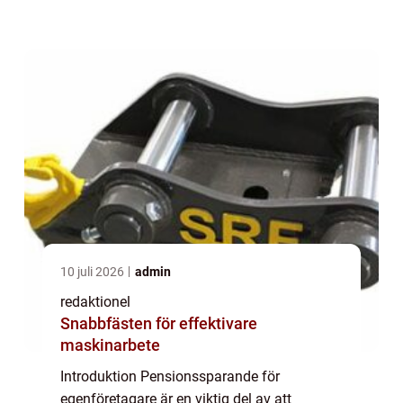
aspekterna av pensionssparande för
egenföretagare, inklusive en grundlig
översikt av ämne...
10 juli 2026
admin
redaktionel
Snabbfästen för effektivare
maskinarbete
Introduktion Pensionssparande för
egenföretagare är en viktig del av att