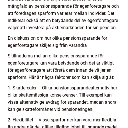
mångfald av pensionssparande för egenföretagare och
att föredragen sparform varierar mellan individer. Det
indikerar också att en betydande del av egenföretagare
väljer att investera på aktiemarknaden för sin pension.
En diskussion om hur olika pensionssparande för
egenföretagare skiljer sig från varandra
Skillnaderna mellan olika pensionssparande för
egenföretagare kan vara betydande och det är viktigt
för egenföretagare att förstå dem innan de väljer en
sparform. Här är några faktorer som kan skilja sig åt:
1. Skatteregler – Olika pensionssparandealternativ har
olika skattemässiga konsekvenser. Till exempel kan
vissa alternativ ge avdrag för sparandet, medan andra
kan ge skatteförmåner vid pensioneringen.
2. Flexibilitet – Vissa sparformer kan vara mer flexibla
än andra när det gäller tillgänglighet till sparade medel