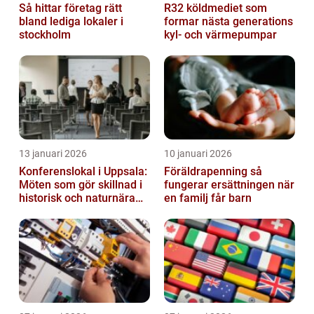
Så hittar företag rätt
R32 köldmediet som
bland lediga lokaler i
formar nästa generations
stockholm
kyl- och värmepumpar
13 januari 2026
10 januari 2026
Konferenslokal i Uppsala:
Föräldrapenning så
Möten som gör skillnad i
fungerar ersättningen när
historisk och naturnära
en familj får barn
miljö