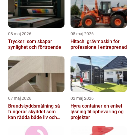
08 maj 2026
08 maj 2026
Tryckeri som skapar
Hitachi grävmaskin för
synlighet och förtroende
professionell entreprenad
07 maj 2026
02 maj 2026
Brandskyddsmålning så
Hyra container en enkel
fungerar skyddet som
løsning til opbevaring og
kan rädda både liv och
projekter
byggnader