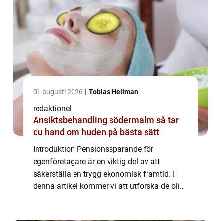
01 augusti 2026
Tobias Hellman
redaktionel
Ansiktsbehandling södermalm så tar
du hand om huden på bästa sätt
Introduktion Pensionssparande för
egenföretagare är en viktig del av att
säkerställa en trygg ekonomisk framtid. I
denna artikel kommer vi att utforska de olika
aspekterna av pensionssparande för
egenföretagare, inklusive en grundlig