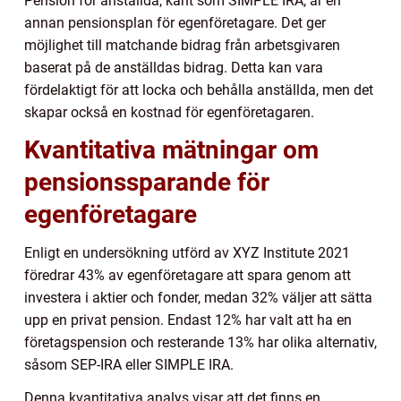
Pension för anställda, känt som SIMPLE IRA, är en
annan pensionsplan för egenföretagare. Det ger
möjlighet till matchande bidrag från arbetsgivaren
baserat på de anställdas bidrag. Detta kan vara
fördelaktigt för att locka och behålla anställda, men det
skapar också en kostnad för egenföretagaren.
Kvantitativa mätningar om
pensionssparande för
egenföretagare
Enligt en undersökning utförd av XYZ Institute 2021
föredrar 43% av egenföretagare att spara genom att
investera i aktier och fonder, medan 32% väljer att sätta
upp en privat pension. Endast 12% har valt att ha en
företagspension och resterande 13% har olika alternativ,
såsom SEP-IRA eller SIMPLE IRA.
Denna kvantitativa analys visar att det finns en