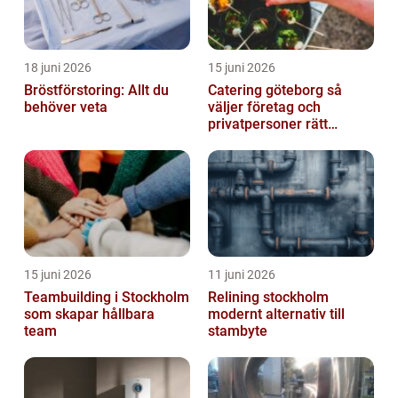
18 juni 2026
15 juni 2026
Bröstförstoring: Allt du
Catering göteborg så
behöver veta
väljer företag och
privatpersoner rätt
lösning
15 juni 2026
11 juni 2026
Teambuilding i Stockholm
Relining stockholm
som skapar hållbara
modernt alternativ till
team
stambyte