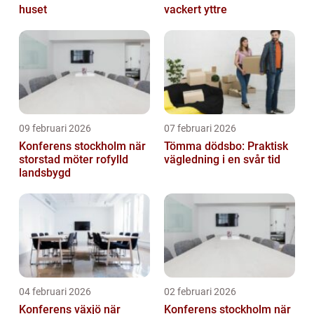
huset
vackert yttre
09 februari 2026
07 februari 2026
Konferens stockholm när
Tömma dödsbo: Praktisk
storstad möter rofylld
vägledning i en svår tid
landsbygd
04 februari 2026
02 februari 2026
Konferens växjö när
Konferens stockholm när