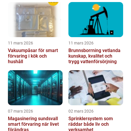
11 mars 2026
11 mars 2026
Vakuumpåsar för smart
Brunnsborrning vetlanda
förvaring i kök och
kunskap, kvalitet och
hushåll
trygg vattenförsörjning
07 mars 2026
02 mars 2026
Magasinering sundsvall
Sprinklersystem som
smart förvaring när livet
räddar både liv och
förändras
verksamhet