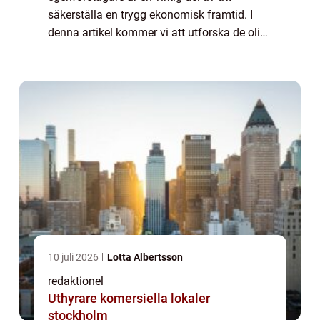
säkerställa en trygg ekonomisk framtid. I
denna artikel kommer vi att utforska de olika
aspekterna av pensionssparande för
egenföretagare, inklusive en grundlig
översikt av ämne...
10 juli 2026
Lotta Albertsson
redaktionel
Uthyrare komersiella lokaler
stockholm