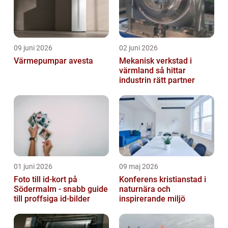
09 juni 2026
02 juni 2026
Värmepumpar avesta
Mekanisk verkstad i
värmland så hittar
industrin rätt partner
01 juni 2026
09 maj 2026
Foto till id-kort på
Konferens kristianstad i
Södermalm - snabb guide
naturnära och
till proffsiga id-bilder
inspirerande miljö