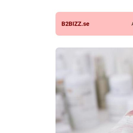
B2BIZZ.
se