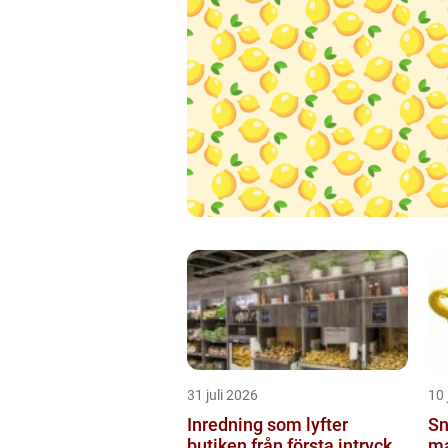
31 juli 2026
10 
Inredning som lyfter
Sn
butiken från första intryck
ma