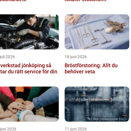
juli 2026
18 juni 2026
lverkstad jönköping så
Bröstförstoring: Allt du
ttar du rätt service för din
behöver veta
juni 2026
11 juni 2026