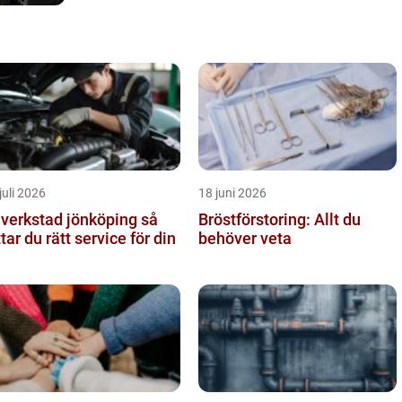
juli 2026
18 juni 2026
lverkstad jönköping så
Bröstförstoring: Allt du
ttar du rätt service för din
behöver veta