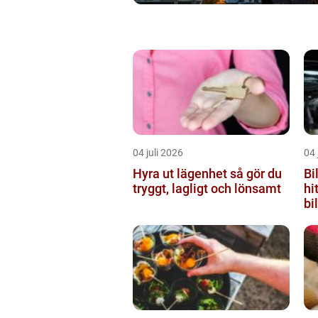
04 juli 2026
04 
Hyra ut lägenhet så gör du
Bi
tryggt, lagligt och lönsamt
hi
bil