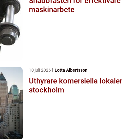
Snabbfästen för effektivare
maskinarbete
10 juli 2026
Lotta Albertsson
Uthyrare komersiella lokaler
stockholm