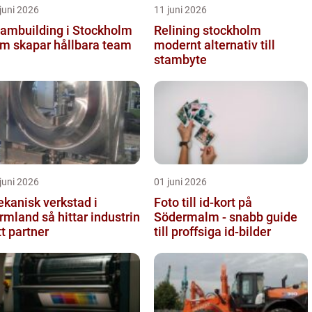
juni 2026
11 juni 2026
ambuilding i Stockholm
Relining stockholm
m skapar hållbara team
modernt alternativ till
stambyte
juni 2026
01 juni 2026
kanisk verkstad i
Foto till id-kort på
d så hittar industrin
Södermalm - snabb guide
tt partner
till proffsiga id-bilder