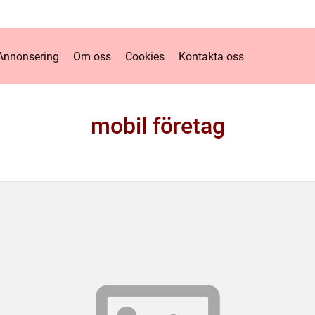
Annonsering
Om oss
Cookies
Kontakta oss
mobil företag