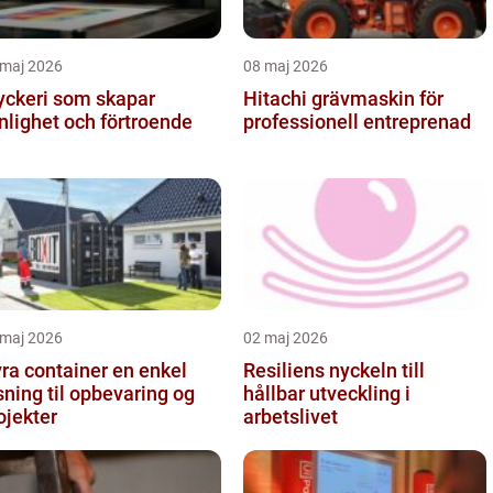
 maj 2026
08 maj 2026
yckeri som skapar
Hitachi grävmaskin för
nlighet och förtroende
professionell entreprenad
 maj 2026
02 maj 2026
a container en enkel
Resiliens nyckeln till
sning til opbevaring og
hållbar utveckling i
ojekter
arbetslivet