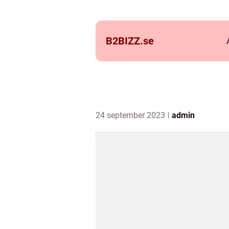
B2BIZZ.
se
24 september 2023
admin