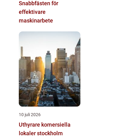
Snabbfästen för
effektivare
maskinarbete
10 juli 2026
Uthyrare komersiella
lokaler stockholm