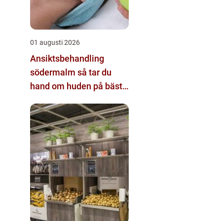
01 augusti 2026
Ansiktsbehandling
södermalm så tar du
hand om huden på bästa
sätt