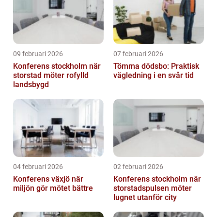
09 februari 2026
07 februari 2026
Konferens stockholm när
Tömma dödsbo: Praktisk
storstad möter rofylld
vägledning i en svår tid
landsbygd
04 februari 2026
02 februari 2026
Konferens växjö när
Konferens stockholm när
miljön gör mötet bättre
storstadspulsen möter
lugnet utanför city