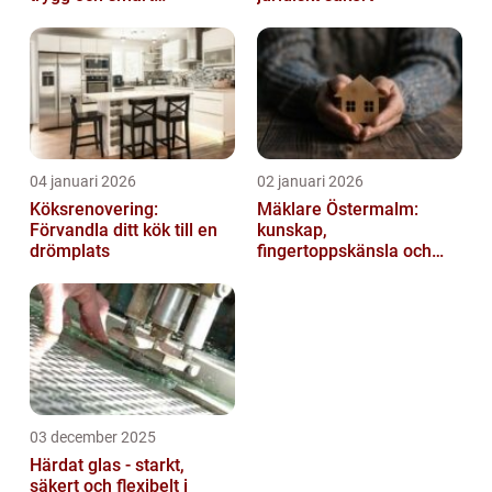
elanläggning
04 januari 2026
02 januari 2026
Köksrenovering:
Mäklare Östermalm:
Förvandla ditt kök till en
kunskap,
drömplats
fingertoppskänsla och
trygg försäljning
03 december 2025
Härdat glas - starkt,
säkert och flexibelt i