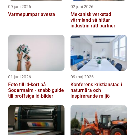
09 juni 2026
02 juni 2026
Värmepumpar avesta
Mekanisk verkstad i
värmland så hittar
industrin rätt partner
01 juni 2026
09 maj 2026
Foto till id-kort på
Konferens kristianstad i
Södermalm - snabb guide
naturnära och
till proffsiga id-bilder
inspirerande miljö