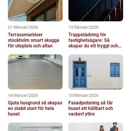
21 februari 2026
15 februari 2026
Terrassmarkiser
Trappstädning för
stockholm smart skugga
fastighetsägare: Så
för uteplats och altan
skapar du ett tryggt och
trivsamt trapphus i
Stockholm
14 februari 2026
10 februari 2026
Gjuta husgrund så skapas
Fasadputsning så får
en stabil start för hela
huset ett hållbart och
huset
vackert yttre