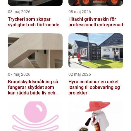
08 maj 2026
08 maj 2026
Tryckeri som skapar
Hitachi grävmaskin för
synlighet och förtroende
professionell entreprenad
07 maj 2026
02 maj 2026
Brandskyddsmålning så
Hyra container en enkel
fungerar skyddet som
løsning til opbevaring og
kan rädda både liv och
projekter
byggnader