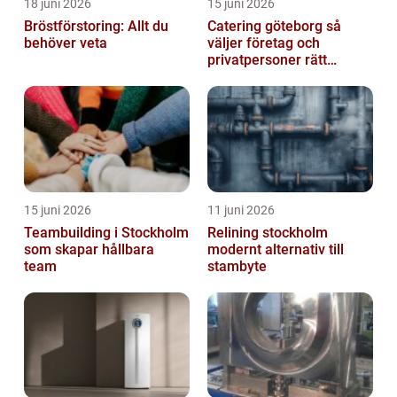
18 juni 2026
15 juni 2026
Bröstförstoring: Allt du
Catering göteborg så
behöver veta
väljer företag och
privatpersoner rätt
lösning
15 juni 2026
11 juni 2026
Teambuilding i Stockholm
Relining stockholm
som skapar hållbara
modernt alternativ till
team
stambyte