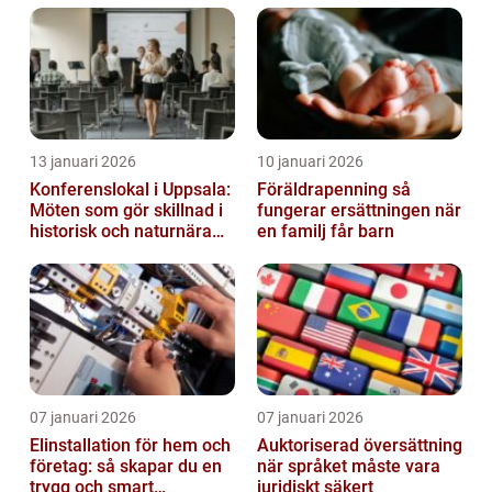
13 januari 2026
10 januari 2026
Konferenslokal i Uppsala:
Föräldrapenning så
Möten som gör skillnad i
fungerar ersättningen när
historisk och naturnära
en familj får barn
miljö
07 januari 2026
07 januari 2026
Elinstallation för hem och
Auktoriserad översättning
företag: så skapar du en
när språket måste vara
trygg och smart
juridiskt säkert