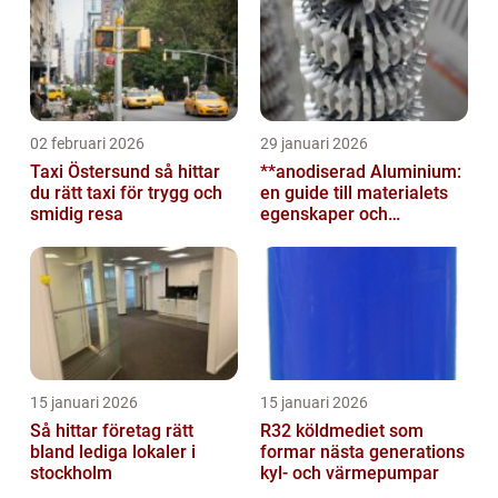
02 februari 2026
29 januari 2026
Taxi Östersund så hittar
**anodiserad Aluminium:
du rätt taxi för trygg och
en guide till materialets
smidig resa
egenskaper och
användningsområden**
15 januari 2026
15 januari 2026
Så hittar företag rätt
R32 köldmediet som
bland lediga lokaler i
formar nästa generations
stockholm
kyl- och värmepumpar