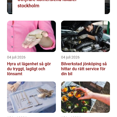
stockholm
04 juli 2026
04 juli 2026
Hyra ut lägenhet så gör
Bilverkstad jönköping så
du tryggt, lagligt och
hittar du rätt service för
lönsamt
din bil