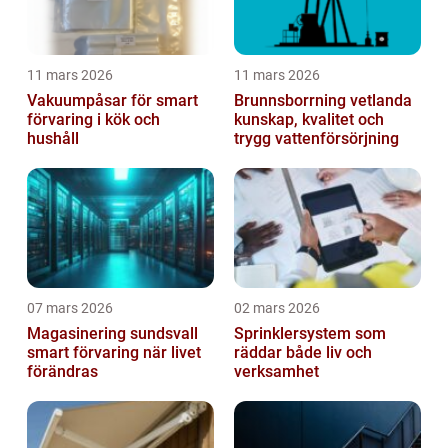
11 mars 2026
11 mars 2026
Vakuumpåsar för smart
Brunnsborrning vetlanda
förvaring i kök och
kunskap, kvalitet och
hushåll
trygg vattenförsörjning
07 mars 2026
02 mars 2026
Magasinering sundsvall
Sprinklersystem som
smart förvaring när livet
räddar både liv och
förändras
verksamhet