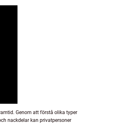
amtid. Genom att förstå olika typer
r och nackdelar kan privatpersoner