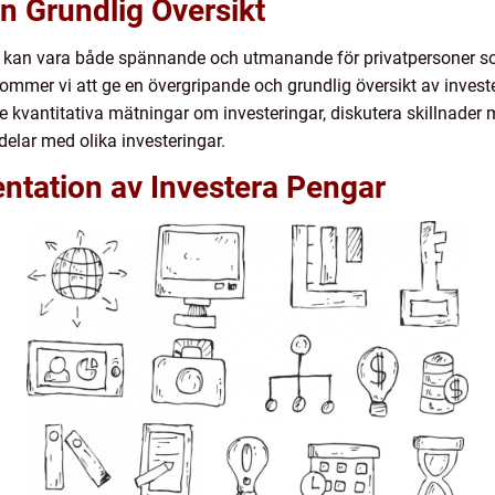
n Grundlig Översikt
m kan vara både spännande och utmanande för privatpersoner som
ommer vi att ge en övergripande och grundlig översikt av investe
ge kvantitativa mätningar om investeringar, diskutera skillnader 
delar med olika investeringar.
ntation av Investera Pengar