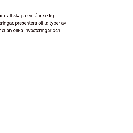
 vill skapa en långsiktig
ringar, presentera olika typer av
mellan olika investeringar och