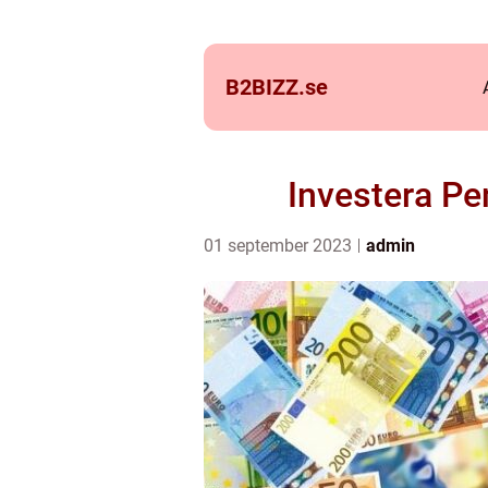
B2BIZZ.
se
Investera Pe
01 september 2023
admin