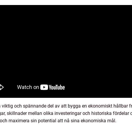
n viktig och spännande del av att bygga en ekonomiskt hållbar fr
gar, skillnader mellan olika investeringar och historiska fördela
 och maximera sin potential att nå sina ekonomiska mål.