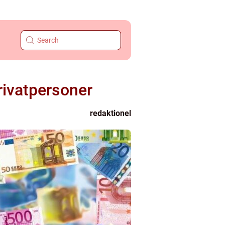
rivatpersoner
redaktionel