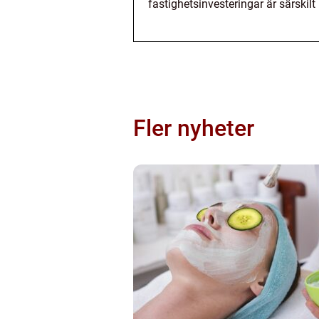
fastighetsinvesteringar är särskilt
Fler nyheter