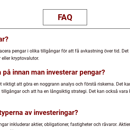
FAQ
ar?
acera pengar i olika tillgångar för att få avkastning över tid. Det
 eller kryptovalutor.
ka på innan man investerar pengar?
 viktigt att göra en noggrann analys och förstå riskerna. Det kan 
 tillgångar och att ha en långsiktig strategi. Det kan också vara k
 typerna av investeringar?
ngar inkluderar aktier, obligationer, fastigheter och råvaror. Ak