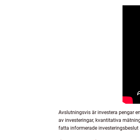
Avslutningsvis är investera pengar e
av investeringar, kvantitativa mätnin
fatta informerade investeringsbeslut