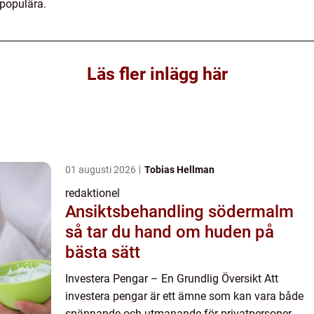
 populära.
Läs fler inlägg här
01 augusti 2026
Tobias Hellman
redaktionel
Ansiktsbehandling södermalm
så tar du hand om huden på
bästa sätt
Investera Pengar – En Grundlig Översikt Att
investera pengar är ett ämne som kan vara både
spännande och utmanande för privatpersoner