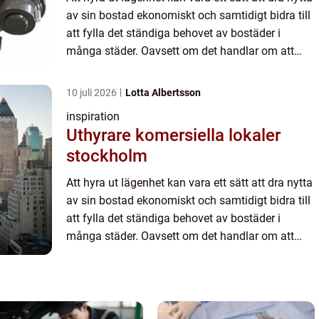
av sin bostad ekonomiskt och samtidigt bidra till
att fylla det ständiga behovet av bostäder i
många städer. Oavsett om det handlar om att
hyra ut under en tidsperiod...
10 juli 2026
Lotta Albertsson
inspiration
Uthyrare komersiella lokaler
stockholm
Att hyra ut lägenhet kan vara ett sätt att dra nytta
av sin bostad ekonomiskt och samtidigt bidra till
att fylla det ständiga behovet av bostäder i
många städer. Oavsett om det handlar om att
hyra ut under en tidsperiod...