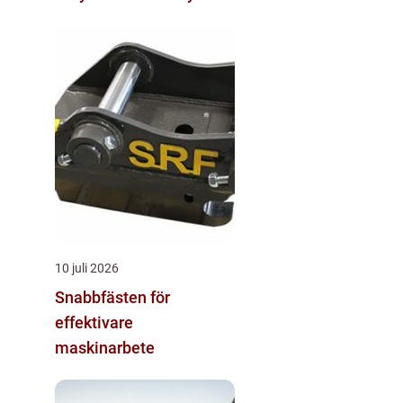
10 juli 2026
Snabbfästen för
effektivare
maskinarbete