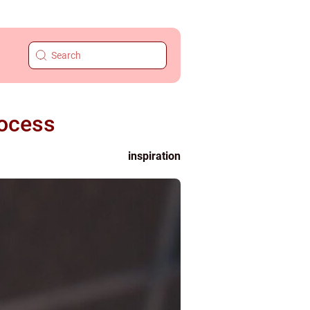
rocess
inspiration