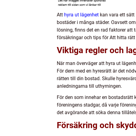
Att
hyra ut lägenhet
kan vara ett sätt
bostäder i många städer. Oavsett om d
lösning, finns det en rad faktorer att
försäkringar och tips för Att hitta rät
Viktiga regler och la
När man överväger att hyra ut lägenhe
För dem med en hyresrätt är det nödvän
rätten till din bostad. Skulle hyres
anledningarna till uthyrningen.
För den som innehar en bostadsrätt k
föreningens stadgar, då varje förening
det avgörande att söka denna tillåtels
Försäkring och skydd