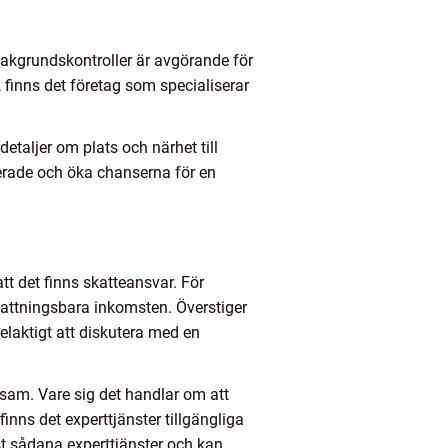
akgrundskontroller är avgörande för
, finns det företag som specialiserar
etaljer om plats och närhet till
sserade och öka chanserna för en
tt det finns skatteansvar. För
skattningsbara inkomsten. Överstiger
elaktigt att diskutera med en
nsam. Vare sig det handlar om att
finns det experttjänster tillgängliga
st sådana experttjänster och kan