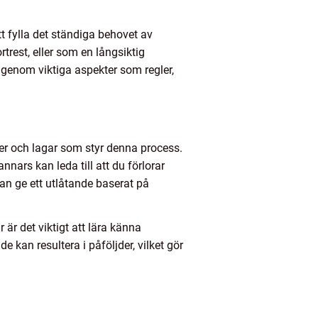
tt fylla det ständiga behovet av
trest, eller som en långsiktig
 igenom viktiga aspekter som regler,
ler och lagar som styr denna process.
nnars kan leda till att du förlorar
an ge ett utlåtande baserat på
är det viktigt att lära känna
 kan resultera i påföljder, vilket gör