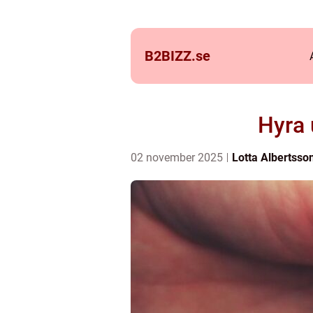
B2BIZZ.
se
Hyra 
02 november 2025
Lotta Albertsso