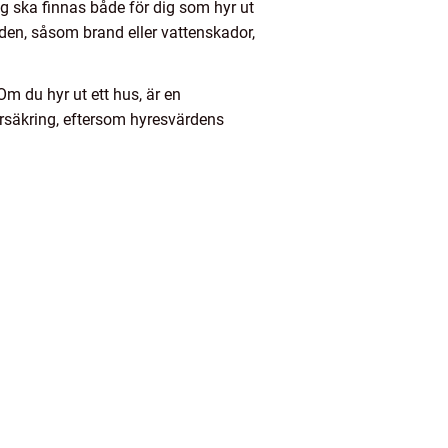
ing ska finnas både för dig som hyr ut
den, såsom brand eller vattenskador,
Om du hyr ut ett hus, är en
örsäkring, eftersom hyresvärdens