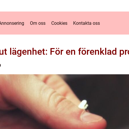
Annonsering
Om oss
Cookies
Kontakta oss
ut lägenhet: För en förenklad p
n