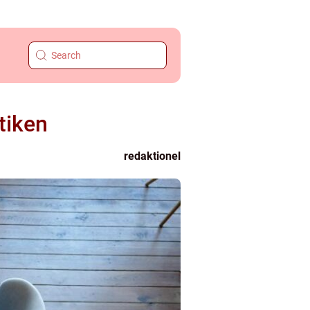
tiken
redaktionel