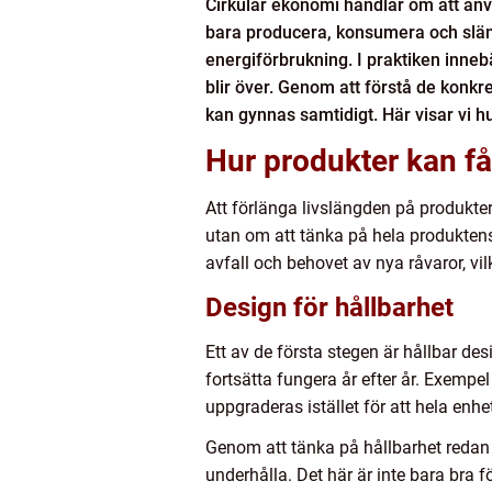
Cirkulär ekonomi handlar om att använd
bara producera, konsumera och släng
energiförbrukning. I praktiken inneb
blir över. Genom att förstå de konk
kan gynnas samtidigt. Här visar vi h
Hur produkter kan få 
Att förlänga livslängden på produkter
utan om att tänka på hela produktens 
avfall och behovet av nya råvaror, vil
Design för hållbarhet
Ett av de första stegen är hållbar de
fortsätta fungera år efter år. Exempe
uppgraderas istället för att hela enhe
Genom att tänka på hållbarhet redan i
underhålla. Det här är inte bara bra 