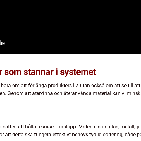
r som stannar i systemet
 bara om att förlänga produkters liv, utan också om att se till at
. Genom att återvinna och återanvända material kan vi minska
a sätten att hålla resurser i omlopp. Material som glas, metall, p
För att detta ska fungera effektivt behövs tydlig sortering, både 