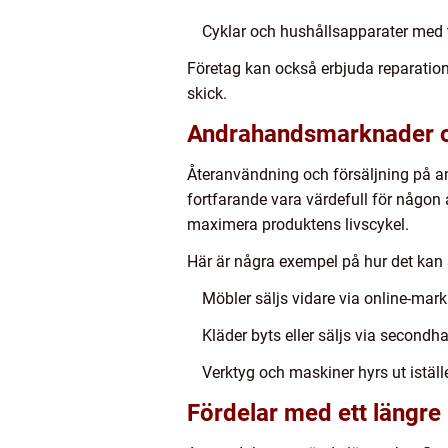
Cyklar och hushållsapparater med t
Företag kan också erbjuda reparations
skick.
Andrahandsmarknader o
Återanvändning och försäljning på a
fortfarande vara värdefull för någon 
maximera produktens livscykel.
Här är några exempel på hur det kan s
Möbler säljs vidare via online-mar
Kläder byts eller säljs via secondh
Verktyg och maskiner hyrs ut iställ
Fördelar med ett längre 