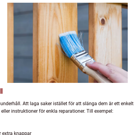
l
underhåll. Att laga saker istället för att slänga dem är ett enkel
ler instruktioner för enkla reparationer. Till exempel:
r extra knappar