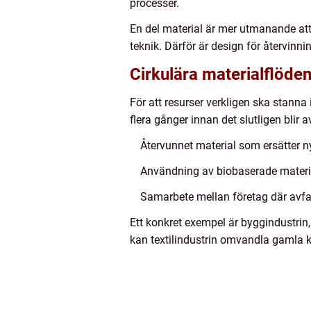
processer.
En del material är mer utmanande att
teknik. Därför är design för återvinn
Cirkulära materialflöde
För att resurser verkligen ska stanna
flera gånger innan det slutligen blir a
Återvunnet material som ersätter n
Användning av biobaserade materia
Samarbete mellan företag där avfall 
Ett konkret exempel är byggindustrin,
kan textilindustrin omvandla gamla klä