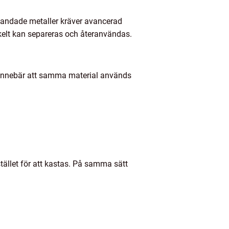
blandade metaller kräver avancerad
enkelt kan separeras och återanvändas.
 innebär att samma material används
tället för att kastas. På samma sätt