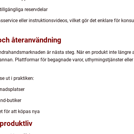
illgängliga reservdelar
service eller instruktionsvideos, vilket gör det enklare för konsu
ch återanvändning
ndrahandsmarknaden är nästa steg. När en produkt inte längre 
annan. Plattformar för begagnade varor, uthyrningstjänster eller
e ut i praktiken:
knadsplatser
and-butiker
et för att köpas nya
produktliv