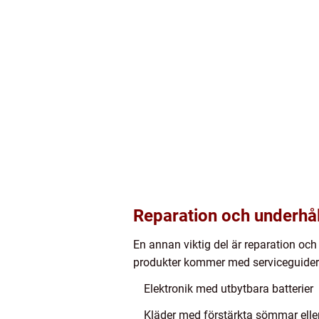
Reparation och underhål
En annan viktig del är reparation och 
produkter kommer med serviceguider el
Elektronik med utbytbara batterier
Kläder med förstärkta sömmar elle