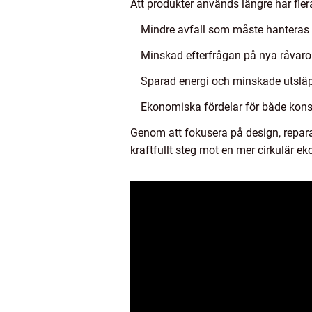
Att produkter används längre har flera
Mindre avfall som måste hanteras
Minskad efterfrågan på nya råvaro
Sparad energi och minskade utslä
Ekonomiska fördelar för både kon
Genom att fokusera på design, repara
kraftfullt steg mot en mer cirkulär e