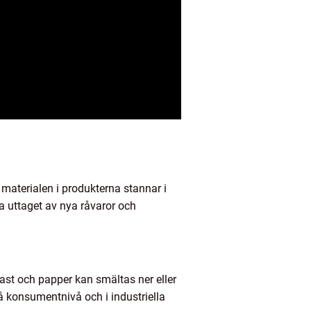
t materialen i produkterna stannar i
 uttaget av nya råvaror och
last och papper kan smältas ner eller
på konsumentnivå och i industriella