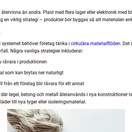
 återvinna än andra. Plast med flera lager eller elektronik med 
ing en viktig strategi – produkter bör byggas så att materialen 
n
 i systemet behöver företag tänka i
cirkulära materialflöden
. Det
vfall. Några vanliga strategier inkluderar:
y råvara i produktionen
l som kan brytas ner naturligt
från ett företag blir råvara för ett annat
 där tegel, betong och metall återanvänds i nya konstruktioner is
der till nya tyger eller isoleringsmaterial.