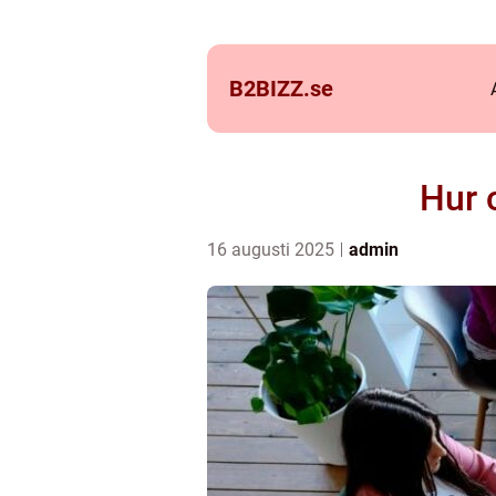
B2BIZZ.
se
Hur 
16 augusti 2025
admin