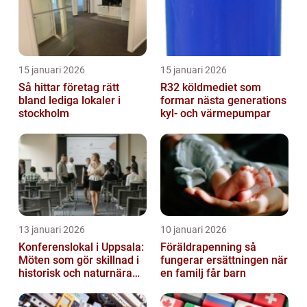
15 januari 2026
15 januari 2026
Så hittar företag rätt
R32 köldmediet som
bland lediga lokaler i
formar nästa generations
stockholm
kyl- och värmepumpar
13 januari 2026
10 januari 2026
Konferenslokal i Uppsala:
Föräldrapenning så
Möten som gör skillnad i
fungerar ersättningen när
historisk och naturnära
en familj får barn
miljö