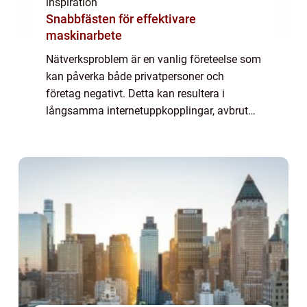
inspiration
Snabbfästen för effektivare
maskinarbete
Nätverksproblem är en vanlig företeelse som
kan påverka både privatpersoner och
företag negativt. Detta kan resultera i
långsamma internetuppkopplingar, avbrutna
anslutningar och till och med helt förlorad
i...