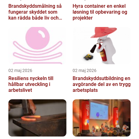
Brandskyddsmålning så
Hyra container en enkel
fungerar skyddet som
løsning til opbevaring og
kan rädda både liv och
projekter
byggnader
02 maj 2026
02 maj 2026
Resiliens nyckeln till
Brandskyddsutbildning en
hållbar utveckling i
avgörande del av en trygg
arbetslivet
arbetsplats