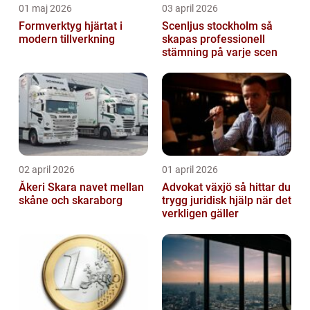
01 maj 2026
03 april 2026
Formverktyg hjärtat i
Scenljus stockholm så
modern tillverkning
skapas professionell
stämning på varje scen
02 april 2026
01 april 2026
Åkeri Skara navet mellan
Advokat växjö så hittar du
skåne och skaraborg
trygg juridisk hjälp när det
verkligen gäller