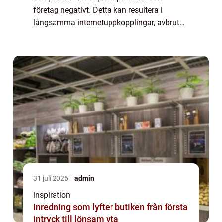
företag negativt. Detta kan resultera i
långsamma internetuppkopplingar, avbrutna
anslutningar och till och med helt förlorad
i...
31 juli 2026
admin
inspiration
Inredning som lyfter butiken från första
intryck till lönsam yta