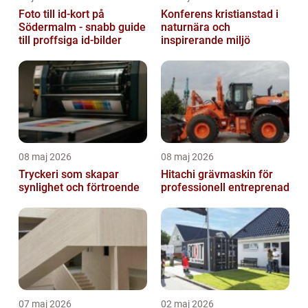
Foto till id-kort på
Konferens kristianstad i
Södermalm - snabb guide
naturnära och
till proffsiga id-bilder
inspirerande miljö
08 maj 2026
08 maj 2026
Tryckeri som skapar
Hitachi grävmaskin för
synlighet och förtroende
professionell entreprenad
07 maj 2026
02 maj 2026