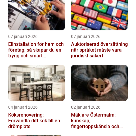
07 januari 2026
07 januari 2026
Elinstallation för hem och
Auktoriserad översättning
företag: så skapar du en
när språket måste vara
trygg och smart
juridiskt säkert
elanläggning
04 januari 2026
02 januari 2026
Köksrenovering:
Mäklare Östermalm:
Förvandla ditt kök till en
kunskap,
drömplats
fingertoppskänsla och
trygg försäljning