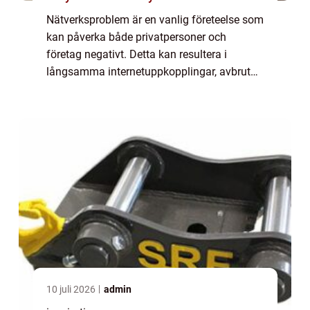
Nätverksproblem är en vanlig företeelse som
kan påverka både privatpersoner och
företag negativt. Detta kan resultera i
långsamma internetuppkopplingar, avbrutna
anslutningar och till och med helt förlorad
i...
10 juli 2026
admin