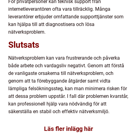
För privatpersoner kan teknisk support från
internetleverantören ofta vara tillräcklig. Många
leverantörer erbjuder omfattande supporttjänster som
kan hjälpa till att diagnostisera och lösa
nätverksproblem.
Slutsats
Nätverksproblem kan vara frustrerande och påverka
både arbete och vardagsliv negativt. Genom att förstå
de vanligaste orsakerna till nätverksproblem, och
genom att ta förebyggande åtgärder samt vidta
lämpliga felsökningssteg, kan man minimera risken för
att dessa problem uppstår. I fall där problemen kvarstår,
kan professionell hjälp vara nödvändig för att
säkerställa en stabil och effektiv nätverksmiljö.
Läs fler inlägg här