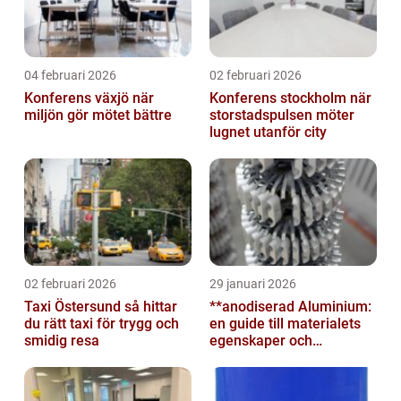
04 februari 2026
02 februari 2026
Konferens växjö när
Konferens stockholm när
miljön gör mötet bättre
storstadspulsen möter
lugnet utanför city
02 februari 2026
29 januari 2026
Taxi Östersund så hittar
**anodiserad Aluminium:
du rätt taxi för trygg och
en guide till materialets
smidig resa
egenskaper och
användningsområden**