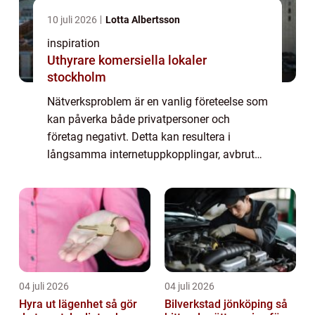
10 juli 2026
Lotta Albertsson
inspiration
Uthyrare komersiella lokaler
stockholm
Nätverksproblem är en vanlig företeelse som
kan påverka både privatpersoner och
företag negativt. Detta kan resultera i
långsamma internetuppkopplingar, avbrutna
anslutningar och till och med helt förlorad
i...
04 juli 2026
04 juli 2026
Hyra ut lägenhet så gör
Bilverkstad jönköping så