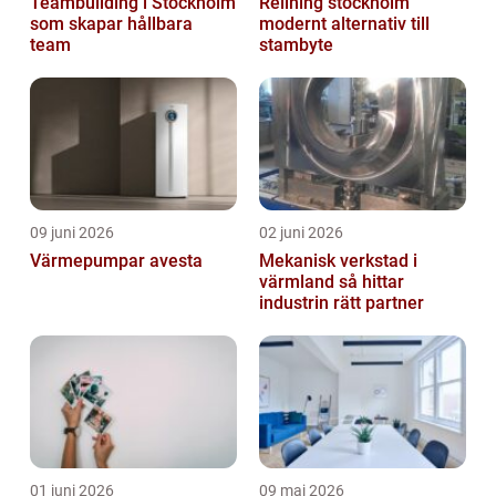
Teambuilding i Stockholm
Relining stockholm
som skapar hållbara
modernt alternativ till
team
stambyte
09 juni 2026
02 juni 2026
Värmepumpar avesta
Mekanisk verkstad i
värmland så hittar
industrin rätt partner
01 juni 2026
09 maj 2026