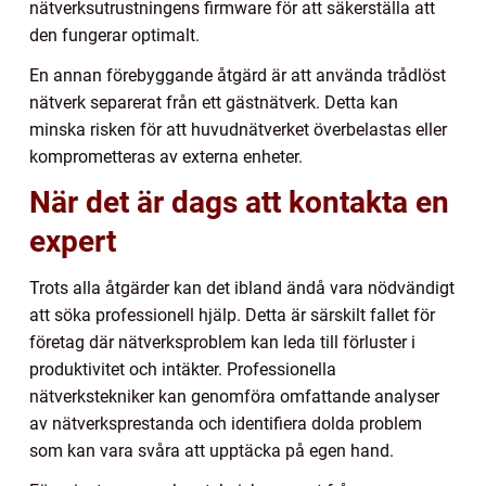
nätverksutrustningens firmware för att säkerställa att
den fungerar optimalt.
En annan förebyggande åtgärd är att använda trådlöst
nätverk separerat från ett gästnätverk. Detta kan
minska risken för att huvudnätverket överbelastas eller
komprometteras av externa enheter.
När det är dags att kontakta en
expert
Trots alla åtgärder kan det ibland ändå vara nödvändigt
att söka professionell hjälp. Detta är särskilt fallet för
företag där nätverksproblem kan leda till förluster i
produktivitet och intäkter. Professionella
nätverkstekniker kan genomföra omfattande analyser
av nätverksprestanda och identifiera dolda problem
som kan vara svåra att upptäcka på egen hand.