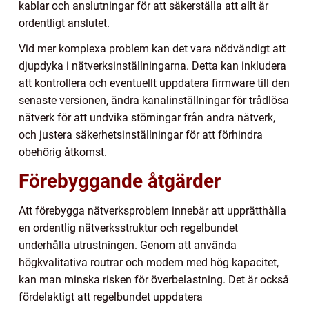
kablar och anslutningar för att säkerställa att allt är
ordentligt anslutet.
Vid mer komplexa problem kan det vara nödvändigt att
djupdyka i nätverksinställningarna. Detta kan inkludera
att kontrollera och eventuellt uppdatera firmware till den
senaste versionen, ändra kanalinställningar för trådlösa
nätverk för att undvika störningar från andra nätverk,
och justera säkerhetsinställningar för att förhindra
obehörig åtkomst.
Förebyggande åtgärder
Att förebygga nätverksproblem innebär att upprätthålla
en ordentlig nätverksstruktur och regelbundet
underhålla utrustningen. Genom att använda
högkvalitativa routrar och modem med hög kapacitet,
kan man minska risken för överbelastning. Det är också
fördelaktigt att regelbundet uppdatera