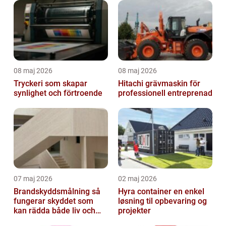
08 maj 2026
08 maj 2026
Tryckeri som skapar
Hitachi grävmaskin för
synlighet och förtroende
professionell entreprenad
07 maj 2026
02 maj 2026
Brandskyddsmålning så
Hyra container en enkel
fungerar skyddet som
løsning til opbevaring og
kan rädda både liv och
projekter
byggnader