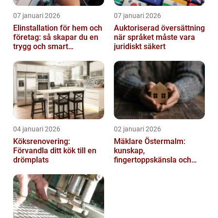
07 januari 2026
07 januari 2026
Elinstallation för hem och
Auktoriserad översättning
företag: så skapar du en
när språket måste vara
trygg och smart
juridiskt säkert
elanläggning
04 januari 2026
02 januari 2026
Köksrenovering:
Mäklare Östermalm:
Förvandla ditt kök till en
kunskap,
drömplats
fingertoppskänsla och
trygg försäljning