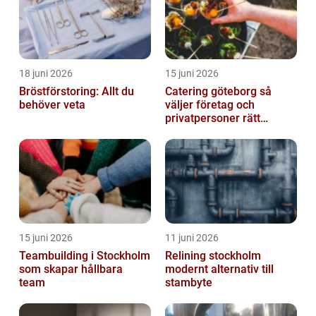
18 juni 2026
15 juni 2026
Bröstförstoring: Allt du
Catering göteborg så
behöver veta
väljer företag och
privatpersoner rätt
lösning
15 juni 2026
11 juni 2026
Teambuilding i Stockholm
Relining stockholm
som skapar hållbara
modernt alternativ till
team
stambyte