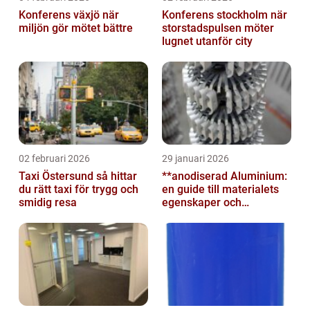
Konferens växjö när
Konferens stockholm när
miljön gör mötet bättre
storstadspulsen möter
lugnet utanför city
02 februari 2026
29 januari 2026
Taxi Östersund så hittar
**anodiserad Aluminium:
du rätt taxi för trygg och
en guide till materialets
smidig resa
egenskaper och
användningsområden**