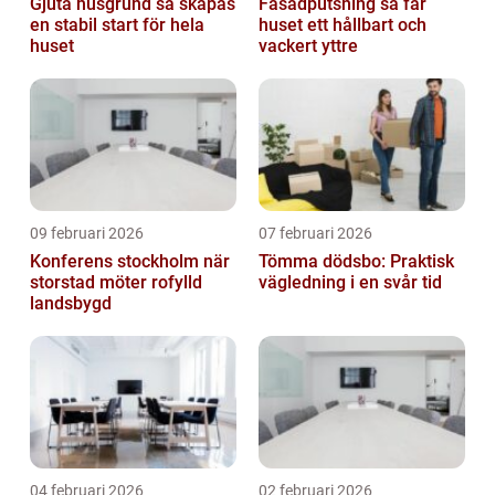
Gjuta husgrund så skapas
Fasadputsning så får
en stabil start för hela
huset ett hållbart och
huset
vackert yttre
09 februari 2026
07 februari 2026
Konferens stockholm när
Tömma dödsbo: Praktisk
storstad möter rofylld
vägledning i en svår tid
landsbygd
04 februari 2026
02 februari 2026