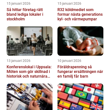
15 januari 2026
15 januari 2026
Så hittar företag rätt
R32 köldmediet som
bland lediga lokaler i
formar nästa generations
stockholm
kyl- och värmepumpar
13 januari 2026
10 januari 2026
Konferenslokal i Uppsala:
Föräldrapenning så
Möten som gör skillnad i
fungerar ersättningen när
historisk och naturnära
en familj får barn
miljö