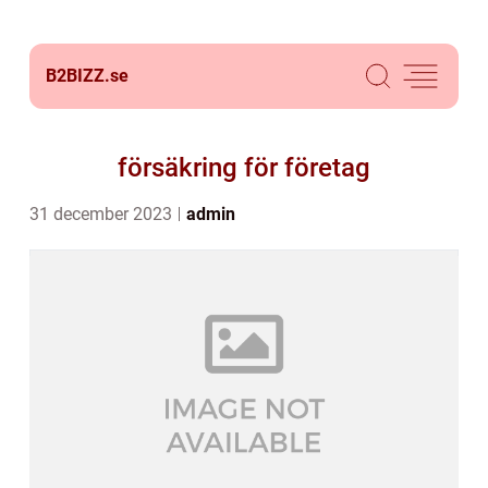
B2BIZZ.
se
försäkring för företag
31 december 2023
admin