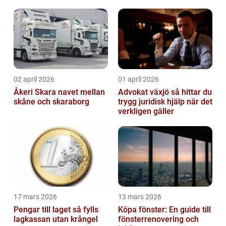
02 april 2026
01 april 2026
Åkeri Skara navet mellan
Advokat växjö så hittar du
skåne och skaraborg
trygg juridisk hjälp när det
verkligen gäller
17 mars 2026
13 mars 2026
Pengar till laget så fylls
Köpa fönster: En guide till
lagkassan utan krångel
fönsterrenovering och