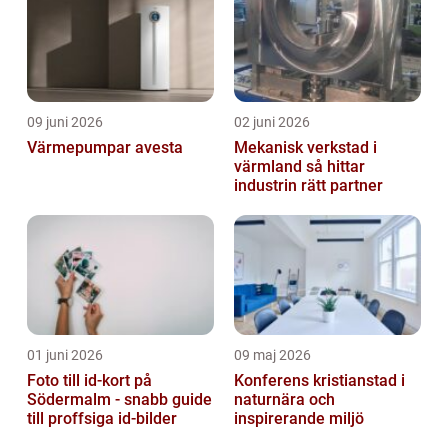
09 juni 2026
02 juni 2026
Värmepumpar avesta
Mekanisk verkstad i
värmland så hittar
industrin rätt partner
01 juni 2026
09 maj 2026
Foto till id-kort på
Konferens kristianstad i
Södermalm - snabb guide
naturnära och
till proffsiga id-bilder
inspirerande miljö