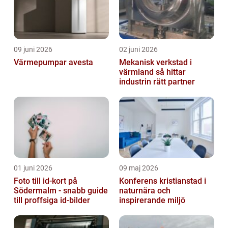
09 juni 2026
02 juni 2026
Värmepumpar avesta
Mekanisk verkstad i
värmland så hittar
industrin rätt partner
01 juni 2026
09 maj 2026
Foto till id-kort på
Konferens kristianstad i
Södermalm - snabb guide
naturnära och
till proffsiga id-bilder
inspirerande miljö