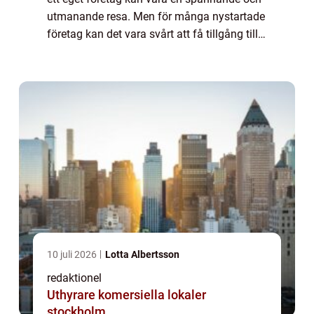
utmanande resa. Men för många nystartade
företag kan det vara svårt att få tillgång till
den kapital som behövs för att komma
igång. Här kommer företagslån för ...
10 juli 2026
Lotta Albertsson
redaktionel
Uthyrare komersiella lokaler
stockholm