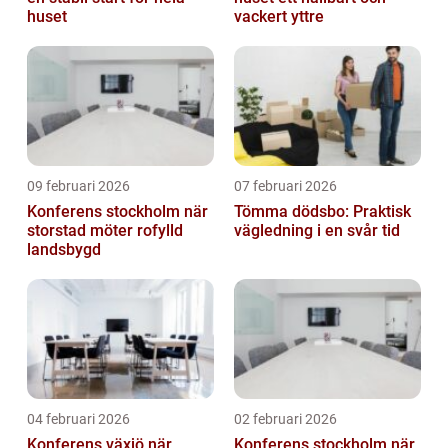
huset
vackert yttre
09 februari 2026
07 februari 2026
Konferens stockholm när
Tömma dödsbo: Praktisk
storstad möter rofylld
vägledning i en svår tid
landsbygd
04 februari 2026
02 februari 2026
Konferens växjö när
Konferens stockholm när