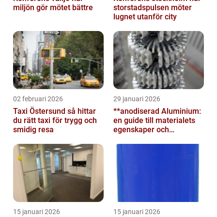
miljön gör mötet bättre
storstadspulsen möter
lugnet utanför city
02 februari 2026
29 januari 2026
Taxi Östersund så hittar
**anodiserad Aluminium:
du rätt taxi för trygg och
en guide till materialets
smidig resa
egenskaper och
användningsområden**
15 januari 2026
15 januari 2026