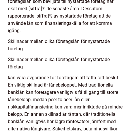
företagslån som beviljats till nystartade företag har
ökat med [siffra]% de senaste åren. Dessutom
rapporterade [siffra]% av nystartade företag att de
använde lån som finansieringskälla för att komma
igång.
Skillnader mellan olika företagslån för nystartade
företag
Skillnader mellan olika företagslån för nystartade
företag
kan vara avgörande för företagare att fatta rätt beslut.
En viktig skillnad är lånebeloppet. Med traditionella
banklån kan företagare vanligtvis få tillgång till större
lånebelopp, medan peer-to-peer-lån eller
riskkapitalfinansiering kan vara mer inriktade på mindre
belopp. En annan skillnad är räntan, där traditionella
banklån vanligtvis har lägre räntesatser jämfört med
alternativa långivare. Säkerhetskrav, betalningsvillkor