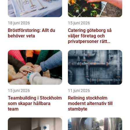
18 juni 2026
15 juni 2026
Bröstförstoring: Allt du
Catering göteborg så
behöver veta
väljer företag och
privatpersoner rätt
lösning
15 juni 2026
11 juni 2026
Teambuilding i Stockholm
Relining stockholm
som skapar hållbara
modernt alternativ till
team
stambyte