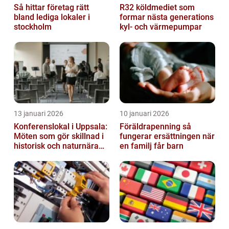
Så hittar företag rätt
R32 köldmediet som
bland lediga lokaler i
formar nästa generations
stockholm
kyl- och värmepumpar
13 januari 2026
10 januari 2026
Konferenslokal i Uppsala:
Föräldrapenning så
Möten som gör skillnad i
fungerar ersättningen när
historisk och naturnära
en familj får barn
miljö