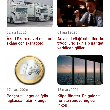
02 april 2026
01 april 2026
Åkeri Skara navet mellan
Advokat växjö så hittar du
skåne och skaraborg
trygg juridisk hjälp när det
verkligen gäller
17 mars 2026
13 mars 2026
Pengar till laget så fylls
Köpa fönster: En guide till
lagkassan utan krångel
fönsterrenovering och
inköp