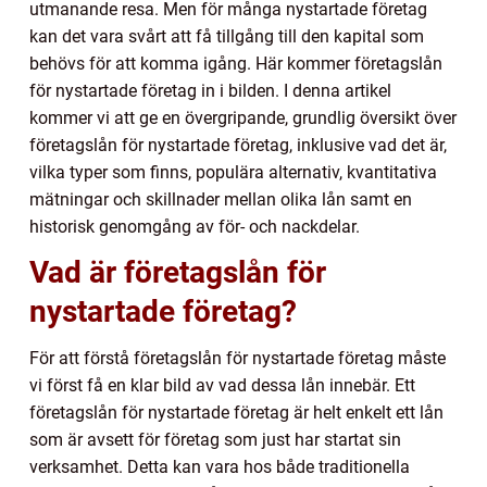
utmanande resa. Men för många nystartade företag
kan det vara svårt att få tillgång till den kapital som
behövs för att komma igång. Här kommer företagslån
för nystartade företag in i bilden. I denna artikel
kommer vi att ge en övergripande, grundlig översikt över
företagslån för nystartade företag, inklusive vad det är,
vilka typer som finns, populära alternativ, kvantitativa
mätningar och skillnader mellan olika lån samt en
historisk genomgång av för- och nackdelar.
Vad är företagslån för
nystartade företag?
För att förstå företagslån för nystartade företag måste
vi först få en klar bild av vad dessa lån innebär. Ett
företagslån för nystartade företag är helt enkelt ett lån
som är avsett för företag som just har startat sin
verksamhet. Detta kan vara hos både traditionella