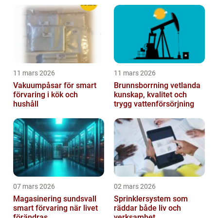
11 mars 2026
11 mars 2026
Vakuumpåsar för smart
Brunnsborrning vetlanda
förvaring i kök och
kunskap, kvalitet och
hushåll
trygg vattenförsörjning
07 mars 2026
02 mars 2026
Magasinering sundsvall
Sprinklersystem som
smart förvaring när livet
räddar både liv och
förändras
verksamhet