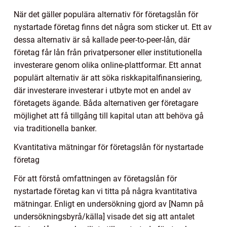
När det gäller populära alternativ för företagslån för
nystartade företag finns det några som sticker ut. Ett av
dessa alternativ är så kallade peer-to-peer-lån, där
företag får lån från privatpersoner eller institutionella
investerare genom olika online-plattformar. Ett annat
populärt alternativ är att söka riskkapitalfinansiering,
där investerare investerar i utbyte mot en andel av
företagets ägande. Båda alternativen ger företagare
möjlighet att få tillgång till kapital utan att behöva gå
via traditionella banker.
Kvantitativa mätningar för företagslån för nystartade
företag
För att förstå omfattningen av företagslån för
nystartade företag kan vi titta på några kvantitativa
mätningar. Enligt en undersökning gjord av [Namn på
undersökningsbyrå/källa] visade det sig att antalet