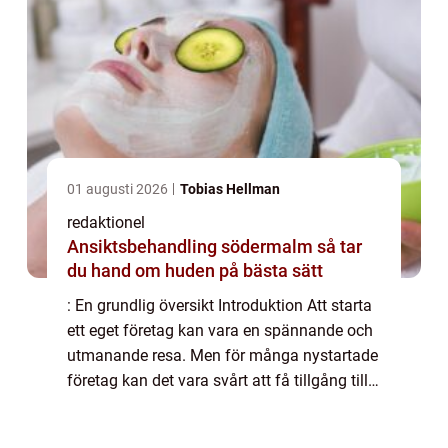
01 augusti 2026
Tobias Hellman
redaktionel
Ansiktsbehandling södermalm så tar
du hand om huden på bästa sätt
: En grundlig översikt Introduktion Att starta
ett eget företag kan vara en spännande och
utmanande resa. Men för många nystartade
företag kan det vara svårt att få tillgång till
den kapital som behövs för att komma
igång. Här kommer företagslån för ...