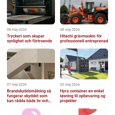
08 maj 2026
08 maj 2026
Tryckeri som skapar
Hitachi grävmaskin för
synlighet och förtroende
professionell entreprenad
07 maj 2026
02 maj 2026
Brandskyddsmålning så
Hyra container en enkel
fungerar skyddet som
løsning til opbevaring og
kan rädda både liv och
projekter
byggnader