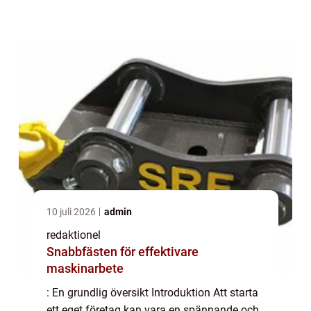
den kapital som behövs för att komma
igång. Här kommer företagslån för ...
10 juli 2026
admin
redaktionel
Snabbfästen för effektivare
maskinarbete
: En grundlig översikt Introduktion Att starta
ett eget företag kan vara en spännande och