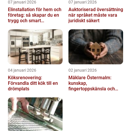
07 januari 2026
07 januari 2026
Elinstallation för hem och
Auktoriserad översättning
företag: så skapar du en
när språket måste vara
trygg och smart
juridiskt säkert
elanläggning
04 januari 2026
02 januari 2026
Köksrenovering:
Mäklare Östermalm:
Förvandla ditt kök till en
kunskap,
drömplats
fingertoppskänsla och
trygg försäljning