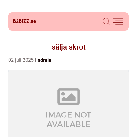
B2BIZZ.
se
sälja skrot
02 juli 2025
admin