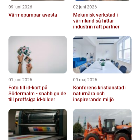
09 juni 2026
02 juni 2026
Värmepumpar avesta
Mekanisk verkstad i
värmland så hittar
industrin rätt partner
01 juni 2026
09 maj 2026
Foto till id-kort på
Konferens kristianstad i
Södermalm - snabb guide
naturnära och
till proffsiga id-bilder
inspirerande miljö