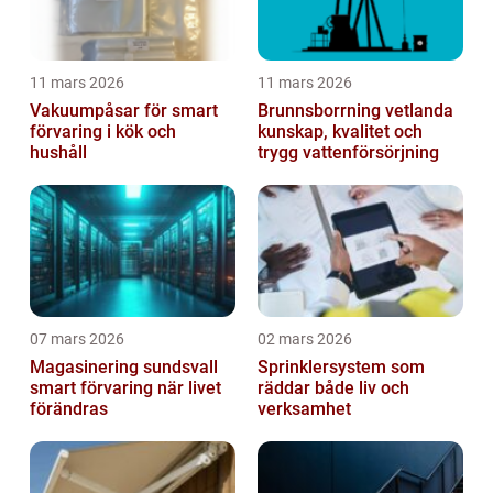
11 mars 2026
11 mars 2026
Vakuumpåsar för smart
Brunnsborrning vetlanda
förvaring i kök och
kunskap, kvalitet och
hushåll
trygg vattenförsörjning
07 mars 2026
02 mars 2026
Magasinering sundsvall
Sprinklersystem som
smart förvaring när livet
räddar både liv och
förändras
verksamhet