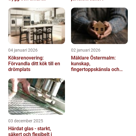
elanläggning
04 januari 2026
02 januari 2026
Köksrenovering:
Mäklare Östermalm:
Förvandla ditt kök till en
kunskap,
drömplats
fingertoppskänsla och
trygg försäljning
03 december 2025
Härdat glas - starkt,
säkert och flexibelt i