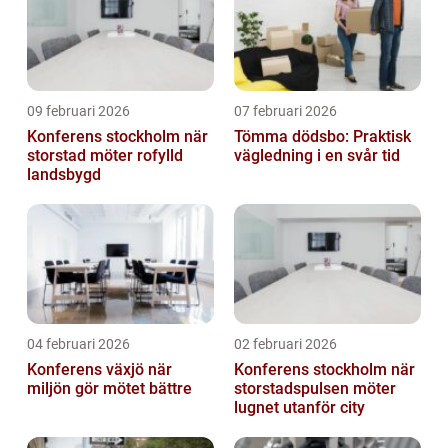
09 februari 2026
07 februari 2026
Konferens stockholm när
Tömma dödsbo: Praktisk
storstad möter rofylld
vägledning i en svår tid
landsbygd
04 februari 2026
02 februari 2026
Konferens växjö när
Konferens stockholm när
miljön gör mötet bättre
storstadspulsen möter
lugnet utanför city