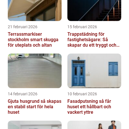
21 februari 2026
15 februari 2026
Terrassmarkiser
Trappstädning för
stockholm smart skugga
fastighetsägare: Så
för uteplats och altan
skapar du ett tryggt och
trivsamt trapphus i
Stockholm
14 februari 2026
10 februari 2026
Gjuta husgrund så skapas
Fasadputsning så får
en stabil start för hela
huset ett hållbart och
huset
vackert yttre