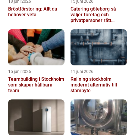
18 juni 2026
15 juni 2026
Bröstförstoring: Allt du
Catering göteborg så
behöver veta
väljer företag och
privatpersoner rätt
lösning
15 juni 2026
11 juni 2026
Teambuilding i Stockholm
Relining stockholm
som skapar hållbara
modernt alternativ till
team
stambyte