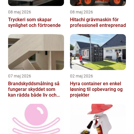
08 maj 2026
08 maj 2026
Tryckeri som skapar
Hitachi grävmaskin för
synlighet och förtroende
professionell entreprenad
07 maj 2026
02 maj 2026
Brandskyddsmålning så
Hyra container en enkel
fungerar skyddet som
løsning til opbevaring og
kan rädda både liv och
projekter
byggnader