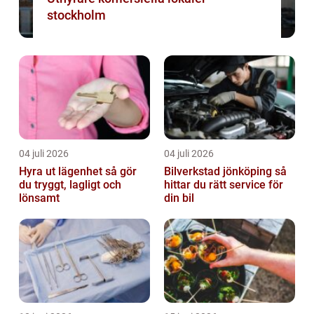
stockholm
04 juli 2026
04 juli 2026
Hyra ut lägenhet så gör
Bilverkstad jönköping så
du tryggt, lagligt och
hittar du rätt service för
lönsamt
din bil