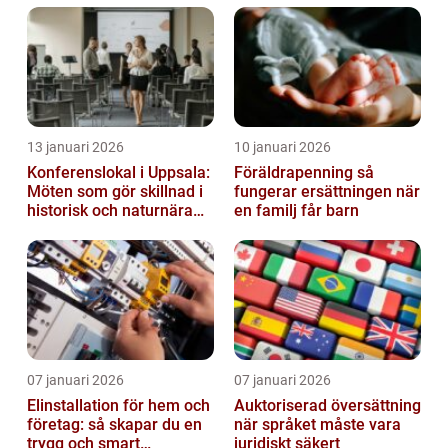
13 januari 2026
10 januari 2026
Konferenslokal i Uppsala:
Föräldrapenning så
Möten som gör skillnad i
fungerar ersättningen när
historisk och naturnära
en familj får barn
miljö
07 januari 2026
07 januari 2026
Elinstallation för hem och
Auktoriserad översättning
företag: så skapar du en
när språket måste vara
trygg och smart
juridiskt säkert