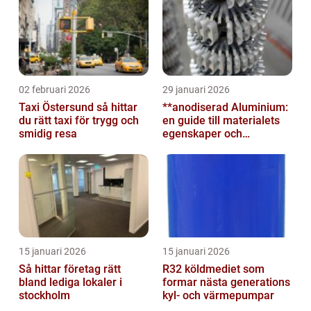
02 februari 2026
29 januari 2026
Taxi Östersund så hittar
**anodiserad Aluminium:
du rätt taxi för trygg och
en guide till materialets
smidig resa
egenskaper och
användningsområden**
15 januari 2026
15 januari 2026
Så hittar företag rätt
R32 köldmediet som
bland lediga lokaler i
formar nästa generations
stockholm
kyl- och värmepumpar