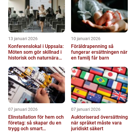
13 januari 2026
10 januari 2026
Konferenslokal i Uppsala:
Föräldrapenning så
Möten som gör skillnad i
fungerar ersättningen när
historisk och naturnära
en familj får barn
miljö
07 januari 2026
07 januari 2026
Elinstallation för hem och
Auktoriserad översättning
företag: så skapar du en
när språket måste vara
trygg och smart
juridiskt säkert
elanläggning