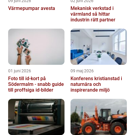
09 juni 2026
02 juni 2026
Värmepumpar avesta
Mekanisk verkstad i
värmland så hittar
industrin rätt partner
01 juni 2026
09 maj 2026
Foto till id-kort på
Konferens kristianstad i
Södermalm - snabb guide
naturnära och
till proffsiga id-bilder
inspirerande miljö