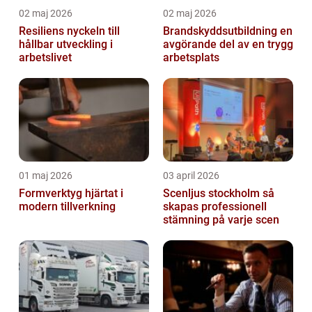
02 maj 2026
02 maj 2026
Resiliens nyckeln till
Brandskyddsutbildning en
hållbar utveckling i
avgörande del av en trygg
arbetslivet
arbetsplats
01 maj 2026
03 april 2026
Formverktyg hjärtat i
Scenljus stockholm så
modern tillverkning
skapas professionell
stämning på varje scen