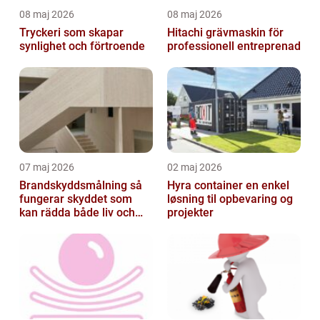
08 maj 2026
08 maj 2026
Tryckeri som skapar
Hitachi grävmaskin för
synlighet och förtroende
professionell entreprenad
07 maj 2026
02 maj 2026
Brandskyddsmålning så
Hyra container en enkel
fungerar skyddet som
løsning til opbevaring og
kan rädda både liv och
projekter
byggnader