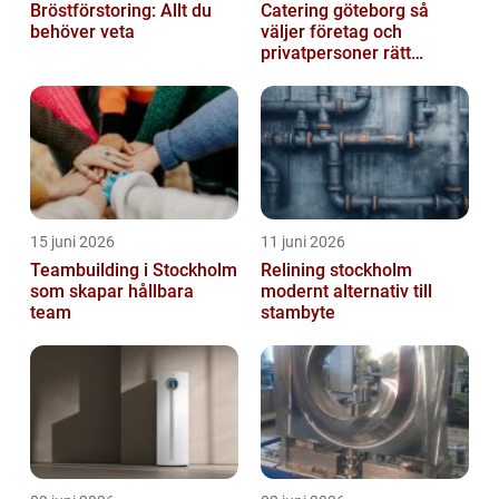
Bröstförstoring: Allt du
Catering göteborg så
behöver veta
väljer företag och
privatpersoner rätt
lösning
15 juni 2026
11 juni 2026
Teambuilding i Stockholm
Relining stockholm
som skapar hållbara
modernt alternativ till
team
stambyte