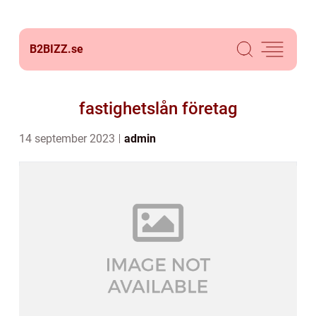
B2BIZZ.
se
fastighetslån företag
14 september 2023
admin