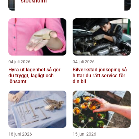
stockholm
04 juli 2026
04 juli 2026
Hyra ut lägenhet så gör
Bilverkstad jönköping så
du tryggt, lagligt och
hittar du rätt service för
lönsamt
din bil
18 juni 2026
15 juni 2026