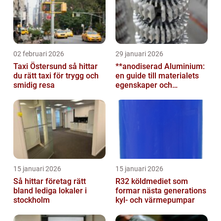
02 februari 2026
29 januari 2026
Taxi Östersund så hittar
**anodiserad Aluminium:
du rätt taxi för trygg och
en guide till materialets
smidig resa
egenskaper och
användningsområden**
15 januari 2026
15 januari 2026
Så hittar företag rätt
R32 köldmediet som
bland lediga lokaler i
formar nästa generations
stockholm
kyl- och värmepumpar