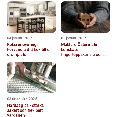
04 januari 2026
02 januari 2026
Köksrenovering:
Mäklare Östermalm:
Förvandla ditt kök till en
kunskap,
drömplats
fingertoppskänsla och
trygg försäljning
03 december 2025
Härdat glas - starkt,
säkert och flexibelt i
vardagen