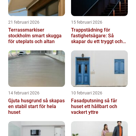
21 februari 2026
15 februari 2026
Terrassmarkiser
Trappstädning för
stockholm smart skugga
fastighetsägare: Så
för uteplats och altan
skapar du ett tryggt och
trivsamt trapphus i
Stockholm
14 februari 2026
10 februari 2026
Gjuta husgrund så skapas
Fasadputsning så får
en stabil start för hela
huset ett hållbart och
huset
vackert yttre