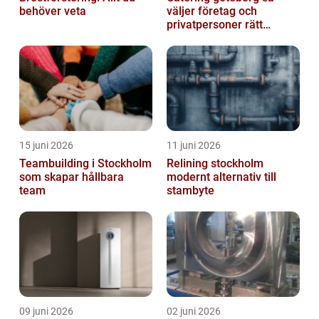
behöver veta
väljer företag och
privatpersoner rätt
lösning
15 juni 2026
11 juni 2026
Teambuilding i Stockholm
Relining stockholm
som skapar hållbara
modernt alternativ till
team
stambyte
09 juni 2026
02 juni 2026