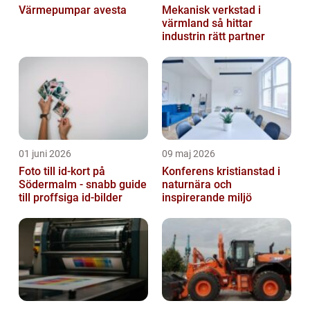
Värmepumpar avesta
Mekanisk verkstad i
värmland så hittar
industrin rätt partner
01 juni 2026
09 maj 2026
Foto till id-kort på
Konferens kristianstad i
Södermalm - snabb guide
naturnära och
till proffsiga id-bilder
inspirerande miljö