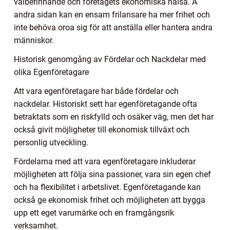
välbefinnande och företagets ekonomiska hälsa. Å
andra sidan kan en ensam frilansare ha mer frihet och
inte behöva oroa sig för att anställa eller hantera andra
människor.
Historisk genomgång av Fördelar och Nackdelar med
olika Egenföretagare
Att vara egenföretagare har både fördelar och
nackdelar. Historiskt sett har egenföretagande ofta
betraktats som en riskfylld och osäker väg, men det har
också givit möjligheter till ekonomisk tillväxt och
personlig utveckling.
Fördelarna med att vara egenföretagare inkluderar
möjligheten att följa sina passioner, vara sin egen chef
och ha flexibilitet i arbetslivet. Egenföretagande kan
också ge ekonomisk frihet och möjligheten att bygga
upp ett eget varumärke och en framgångsrik
verksamhet.