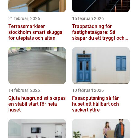
21 februari 2026
15 februari 2026
Terrassmarkiser
Trappstädning för
stockholm smart skugga
fastighetsägare: Så
för uteplats och altan
skapar du ett tryggt och
trivsamt trapphus i
Stockholm
14 februari 2026
10 februari 2026
Gjuta husgrund så skapas
Fasadputsning så får
en stabil start för hela
huset ett hållbart och
huset
vackert yttre