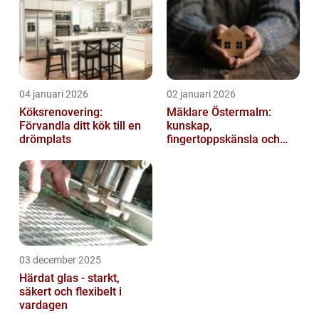
04 januari 2026
02 januari 2026
Köksrenovering:
Mäklare Östermalm:
Förvandla ditt kök till en
kunskap,
drömplats
fingertoppskänsla och
trygg försäljning
03 december 2025
Härdat glas - starkt,
säkert och flexibelt i
vardagen