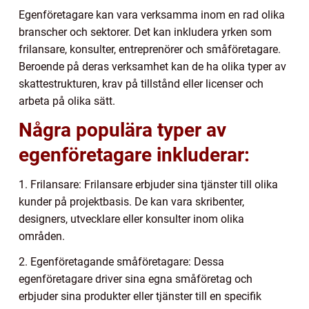
Egenföretagare kan vara verksamma inom en rad olika
branscher och sektorer. Det kan inkludera yrken som
frilansare, konsulter, entreprenörer och småföretagare.
Beroende på deras verksamhet kan de ha olika typer av
skattestrukturen, krav på tillstånd eller licenser och
arbeta på olika sätt.
Några populära typer av
egenföretagare inkluderar:
1. Frilansare: Frilansare erbjuder sina tjänster till olika
kunder på projektbasis. De kan vara skribenter,
designers, utvecklare eller konsulter inom olika
områden.
2. Egenföretagande småföretagare: Dessa
egenföretagare driver sina egna småföretag och
erbjuder sina produkter eller tjänster till en specifik