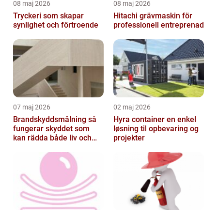
08 maj 2026
08 maj 2026
Tryckeri som skapar
Hitachi grävmaskin för
synlighet och förtroende
professionell entreprenad
07 maj 2026
02 maj 2026
Brandskyddsmålning så
Hyra container en enkel
fungerar skyddet som
løsning til opbevaring og
kan rädda både liv och
projekter
byggnader