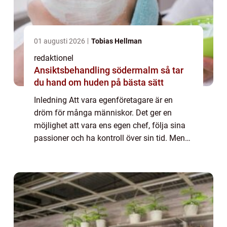
01 augusti 2026
Tobias Hellman
redaktionel
Ansiktsbehandling södermalm så tar
du hand om huden på bästa sätt
Inledning Att vara egenföretagare är en
dröm för många människor. Det ger en
möjlighet att vara ens egen chef, följa sina
passioner och ha kontroll över sin tid. Men
vad innebär det verkligen att vara
egenföretagare? Vilka olika typer av
egenföretaga...