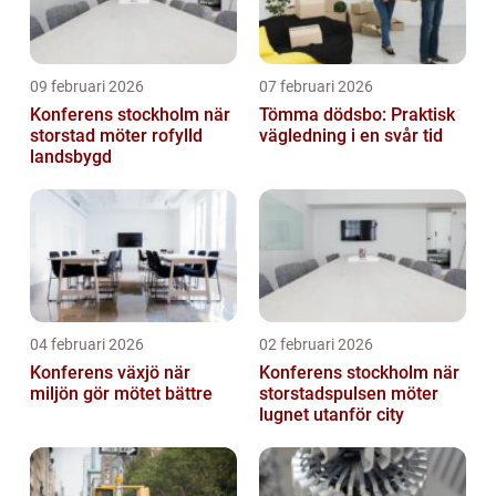
09 februari 2026
07 februari 2026
Konferens stockholm när
Tömma dödsbo: Praktisk
storstad möter rofylld
vägledning i en svår tid
landsbygd
04 februari 2026
02 februari 2026
Konferens växjö när
Konferens stockholm när
miljön gör mötet bättre
storstadspulsen möter
lugnet utanför city