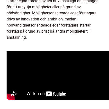
startar egna företag av två huvudsakliga anledningar:
för att utnyttja möjligheter eller på grund av
nödvändighet. Möjlighetsorienterade egenföretagare
drivs av innovation och ambition, medan
nödvändighetsorienterade egenföretagare startar
företag på grund av brist på andra möjligheter till
anställning.