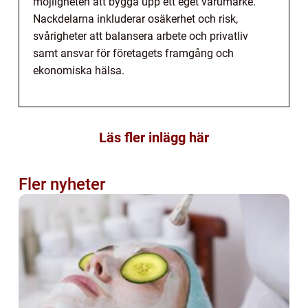
möjligheten att bygga upp ett eget varumärke.
Nackdelarna inkluderar osäkerhet och risk,
svårigheter att balansera arbete och privatliv
samt ansvar för företagets framgång och
ekonomiska hälsa.
Läs fler inlägg här
Fler nyheter