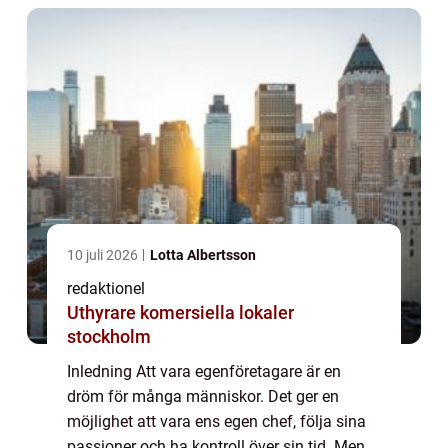
egenföretaga...
10 juli 2026
Lotta Albertsson
redaktionel
Uthyrare komersiella lokaler
stockholm
Inledning Att vara egenföretagare är en
dröm för många människor. Det ger en
möjlighet att vara ens egen chef, följa sina
passioner och ha kontroll över sin tid. Men