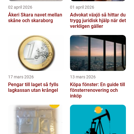
02 april 2026
01 april 2026
Åkeri Skara navet mellan
Advokat växjö så hittar du
skåne och skaraborg
trygg juridisk hjälp när det
verkligen gäller
17 mars 2026
13 mars 2026
Pengar till laget så fylls
Köpa fönster: En guide till
lagkassan utan krångel
fönsterrenovering och
inköp