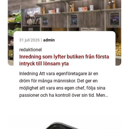
31 juli 2026
admin
redaktionel
Inredning som lyfter butiken från första
intryck till lönsam yta
Inledning Att vara egenföretagare är en
dröm för många människor. Det ger en
möjlighet att vara ens egen chef, följa sina
passioner och ha kontroll över sin tid. Men
vad innebär det verkligen att vara
egenföretagare? Vilka olika typer av
egenföretaga...