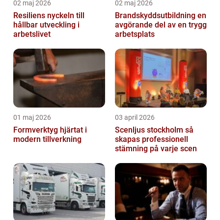
02 maj 2026
02 maj 2026
Resiliens nyckeln till
Brandskyddsutbildning en
hållbar utveckling i
avgörande del av en trygg
arbetslivet
arbetsplats
01 maj 2026
03 april 2026
Formverktyg hjärtat i
Scenljus stockholm så
modern tillverkning
skapas professionell
stämning på varje scen