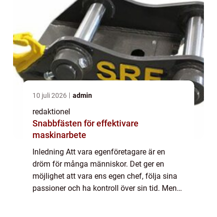
10 juli 2026
admin
redaktionel
Snabbfästen för effektivare
maskinarbete
Inledning Att vara egenföretagare är en
dröm för många människor. Det ger en
möjlighet att vara ens egen chef, följa sina
passioner och ha kontroll över sin tid. Men
vad innebär det verkligen att vara
egenföretagare? Vilka olika typer av