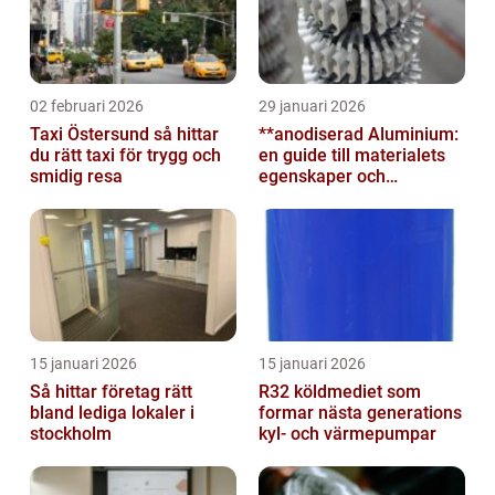
02 februari 2026
29 januari 2026
Taxi Östersund så hittar
**anodiserad Aluminium:
du rätt taxi för trygg och
en guide till materialets
smidig resa
egenskaper och
användningsområden**
15 januari 2026
15 januari 2026
Så hittar företag rätt
R32 köldmediet som
bland lediga lokaler i
formar nästa generations
stockholm
kyl- och värmepumpar