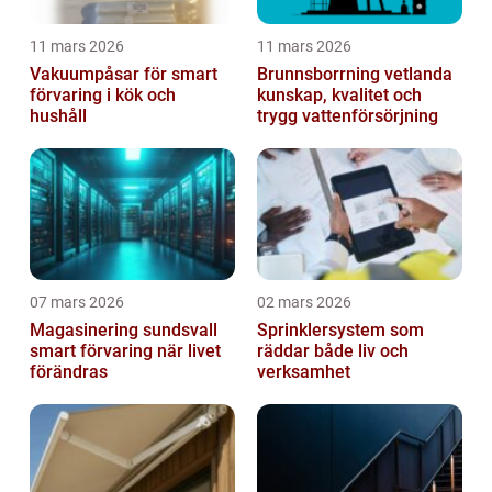
11 mars 2026
11 mars 2026
Vakuumpåsar för smart
Brunnsborrning vetlanda
förvaring i kök och
kunskap, kvalitet och
hushåll
trygg vattenförsörjning
07 mars 2026
02 mars 2026
Magasinering sundsvall
Sprinklersystem som
smart förvaring när livet
räddar både liv och
förändras
verksamhet