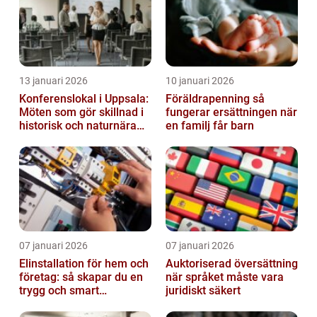
13 januari 2026
10 januari 2026
Konferenslokal i Uppsala:
Föräldrapenning så
Möten som gör skillnad i
fungerar ersättningen när
historisk och naturnära
en familj får barn
miljö
07 januari 2026
07 januari 2026
Elinstallation för hem och
Auktoriserad översättning
företag: så skapar du en
när språket måste vara
trygg och smart
juridiskt säkert
elanläggning