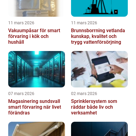
11 mars 2026
11 mars 2026
Vakuumpåsar för smart
Brunnsborrning vetlanda
förvaring i kök och
kunskap, kvalitet och
hushåll
trygg vattenförsörjning
07 mars 2026
02 mars 2026
Magasinering sundsvall
Sprinklersystem som
smart förvaring när livet
räddar både liv och
förändras
verksamhet