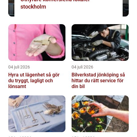
stockholm
04 juli 2026
04 juli 2026
Hyra ut lägenhet så gör
Bilverkstad jönköping så
du tryggt, lagligt och
hittar du rätt service för
lönsamt
din bil