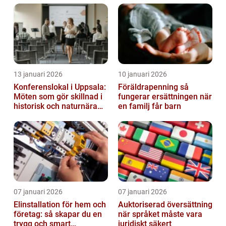
13 januari 2026
10 januari 2026
Konferenslokal i Uppsala:
Föräldrapenning så
Möten som gör skillnad i
fungerar ersättningen när
historisk och naturnära
en familj får barn
miljö
07 januari 2026
07 januari 2026
Elinstallation för hem och
Auktoriserad översättning
företag: så skapar du en
när språket måste vara
trygg och smart
juridiskt säkert