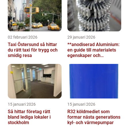
02 februari 2026
29 januari 2026
Taxi Östersund så hittar
**anodiserad Aluminium:
du rätt taxi för trygg och
en guide till materialets
smidig resa
egenskaper och
användningsområden**
15 januari 2026
15 januari 2026
Så hittar företag rätt
R32 köldmediet som
bland lediga lokaler i
formar nästa generations
stockholm
kyl- och värmepumpar