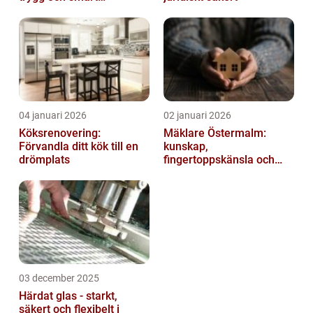
elanläggning
04 januari 2026
02 januari 2026
Köksrenovering:
Mäklare Östermalm:
Förvandla ditt kök till en
kunskap,
drömplats
fingertoppskänsla och
trygg försäljning
03 december 2025
Härdat glas - starkt,
säkert och flexibelt i