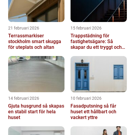
21 februari 2026
15 februari 2026
Terrassmarkiser
Trappstädning för
stockholm smart skugga
fastighetsägare: Så
för uteplats och altan
skapar du ett tryggt och
trivsamt trapphus i
Stockholm
14 februari 2026
10 februari 2026
Gjuta husgrund så skapas
Fasadputsning så får
en stabil start för hela
huset ett hållbart och
huset
vackert yttre