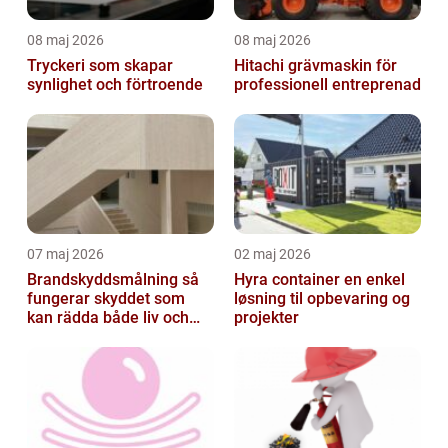
08 maj 2026
08 maj 2026
Tryckeri som skapar
Hitachi grävmaskin för
synlighet och förtroende
professionell entreprenad
07 maj 2026
02 maj 2026
Brandskyddsmålning så
Hyra container en enkel
fungerar skyddet som
løsning til opbevaring og
kan rädda både liv och
projekter
byggnader