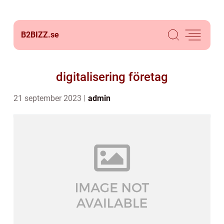
B2BIZZ.
se
digitalisering företag
21 september 2023
admin