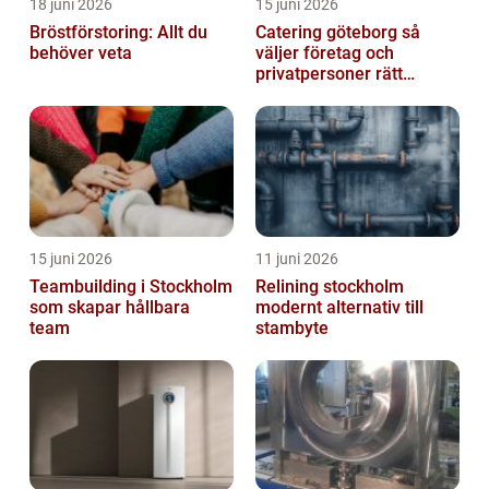
18 juni 2026
15 juni 2026
Bröstförstoring: Allt du
Catering göteborg så
behöver veta
väljer företag och
privatpersoner rätt
lösning
15 juni 2026
11 juni 2026
Teambuilding i Stockholm
Relining stockholm
som skapar hållbara
modernt alternativ till
team
stambyte