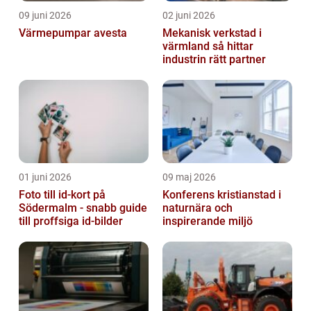
09 juni 2026
02 juni 2026
Värmepumpar avesta
Mekanisk verkstad i
värmland så hittar
industrin rätt partner
01 juni 2026
09 maj 2026
Foto till id-kort på
Konferens kristianstad i
Södermalm - snabb guide
naturnära och
till proffsiga id-bilder
inspirerande miljö