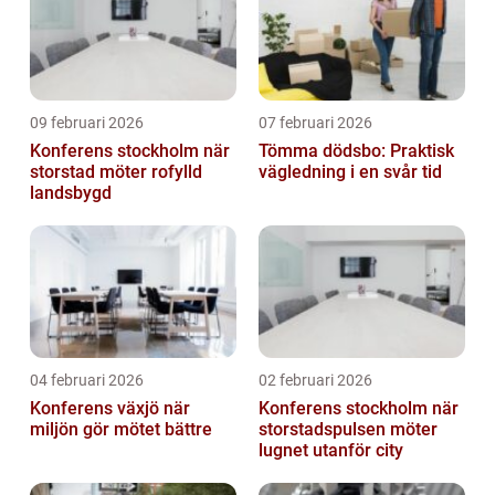
09 februari 2026
07 februari 2026
Konferens stockholm när
Tömma dödsbo: Praktisk
storstad möter rofylld
vägledning i en svår tid
landsbygd
04 februari 2026
02 februari 2026
Konferens växjö när
Konferens stockholm när
miljön gör mötet bättre
storstadspulsen möter
lugnet utanför city