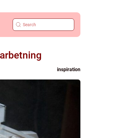
earbetning
inspiration