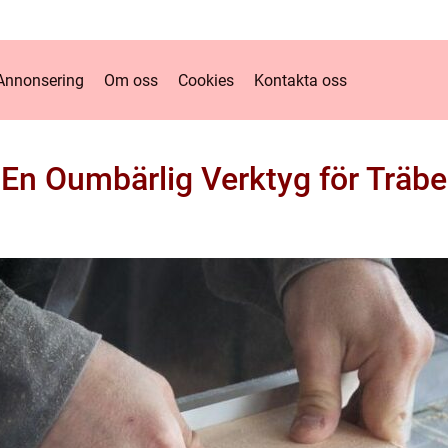
Annonsering
Om oss
Cookies
Kontakta oss
En Oumbärlig Verktyg för Träb