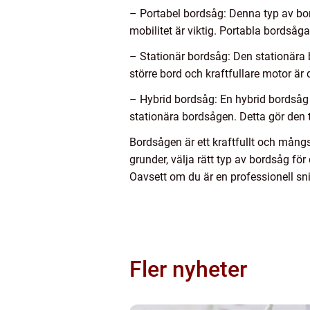
– Portabel bordsåg: Denna typ av bords
mobilitet är viktig. Portabla bordsåg
– Stationär bordsåg: Den stationära b
större bord och kraftfullare motor är
– Hybrid bordsåg: En hybrid bordsåg 
stationära bordsågen. Detta gör den ti
Bordsågen är ett kraftfullt och mångs
grunder, välja rätt typ av bordsåg för
Oavsett om du är en professionell sni
Fler nyheter