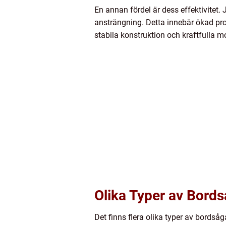
En annan fördel är dess effektivitet
ansträngning. Detta innebär ökad pro
stabila konstruktion och kraftfulla mo
Olika Typer av Bord
Det finns flera olika typer av bordså