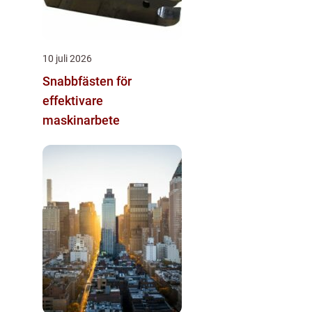
10 juli 2026
Snabbfästen för
effektivare
maskinarbete