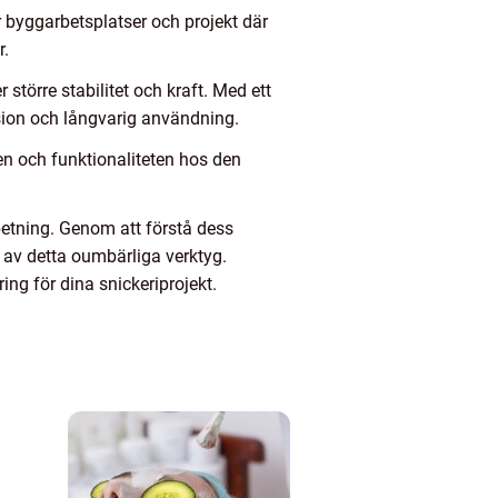
ör byggarbetsplatser och projekt där
r.
törre stabilitet och kraft. Med ett
ision och långvarig användning.
n och funktionaliteten hos den
rbetning. Genom att förstå dess
a av detta oumbärliga verktyg.
ing för dina snickeriprojekt.