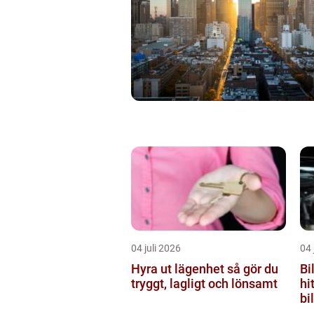
04 juli 2026
04 
Hyra ut lägenhet så gör du
Bi
tryggt, lagligt och lönsamt
hi
bil