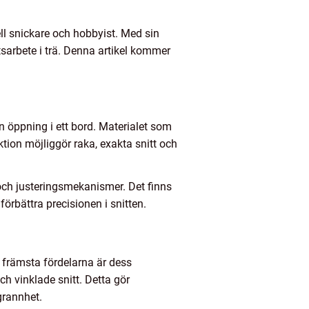
ll snickare och hobbyist. Med sin
tsarbete i trä. Denna artikel kommer
öppning i ett bord. Materialet som
ion möjliggör raka, exakta snitt och
 och justeringsmekanismer. Det finns
örbättra precisionen i snitten.
 främsta fördelarna är dess
h vinklade snitt. Detta gör
grannhet.