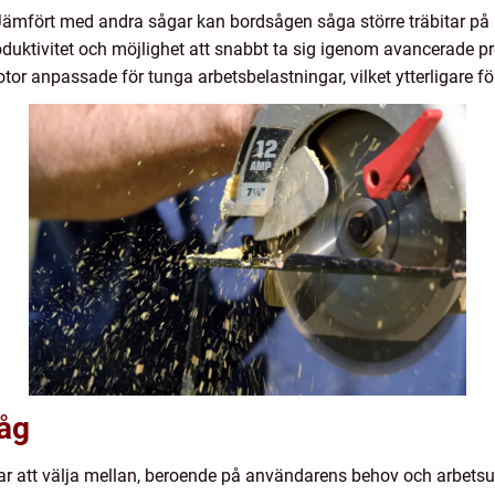
. Jämfört med andra sågar kan bordsågen såga större träbitar på
duktivitet och möjlighet att snabbt ta sig igenom avancerade 
tor anpassade för tunga arbetsbelastningar, vilket ytterligare för
såg
gar att välja mellan, beroende på användarens behov och arbetsu