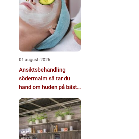
01 augusti 2026
Ansiktsbehandling
södermalm så tar du
hand om huden på bästa
sätt