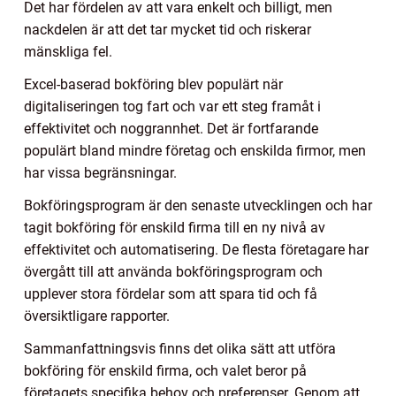
Det har fördelen av att vara enkelt och billigt, men
nackdelen är att det tar mycket tid och riskerar
mänskliga fel.
Excel-baserad bokföring blev populärt när
digitaliseringen tog fart och var ett steg framåt i
effektivitet och noggrannhet. Det är fortfarande
populärt bland mindre företag och enskilda firmor, men
har vissa begränsningar.
Bokföringsprogram är den senaste utvecklingen och har
tagit bokföring för enskild firma till en ny nivå av
effektivitet och automatisering. De flesta företagare har
övergått till att använda bokföringsprogram och
upplever stora fördelar som att spara tid och få
översiktligare rapporter.
Sammanfattningsvis finns det olika sätt att utföra
bokföring för enskild firma, och valet beror på
företagets specifika behov och preferenser. Genom att