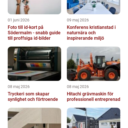
01 juni 2026
09 maj 2026
Foto till id-kort på
Konferens kristianstad i
Södermalm - snabb guide
naturnära och
till proffsiga id-bilder
inspirerande miljö
08 maj 2026
08 maj 2026
Tryckeri som skapar
Hitachi grävmaskin för
synlighet och förtroende
professionell entreprenad