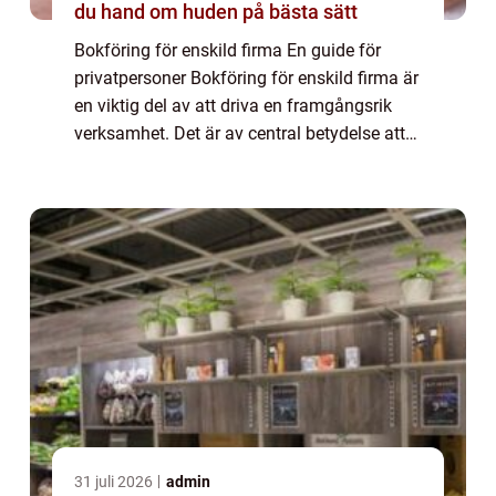
du hand om huden på bästa sätt
Bokföring för enskild firma En guide för
privatpersoner Bokföring för enskild firma är
en viktig del av att driva en framgångsrik
verksamhet. Det är av central betydelse att
ha rätt kunskaper och insikter för att kunna
hålla korrekt reda på ekonomi o...
31 juli 2026
admin