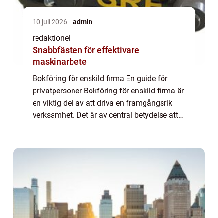
10 juli 2026
admin
redaktionel
Snabbfästen för effektivare
maskinarbete
Bokföring för enskild firma En guide för
privatpersoner Bokföring för enskild firma är
en viktig del av att driva en framgångsrik
verksamhet. Det är av central betydelse att
ha rätt kunskaper och insikter för att kunna
hålla korrekt reda på ekonomi o...