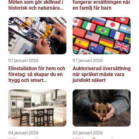
Möten som gör skillnad i
fungerar ersättningen när
historisk och naturnära
en familj får barn
miljö
07 januari 2026
07 januari 2026
Elinstallation för hem och
Auktoriserad översättning
företag: så skapar du en
när språket måste vara
trygg och smart
juridiskt säkert
elanläggning
04 januari 2026
02 januari 2026