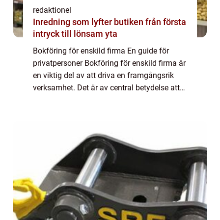
redaktionel
Inredning som lyfter butiken från första
intryck till lönsam yta
Bokföring för enskild firma En guide för
privatpersoner Bokföring för enskild firma är
en viktig del av att driva en framgångsrik
verksamhet. Det är av central betydelse att
ha rätt kunskaper och insikter för att kunna
hålla korrekt reda på ekonomi o...