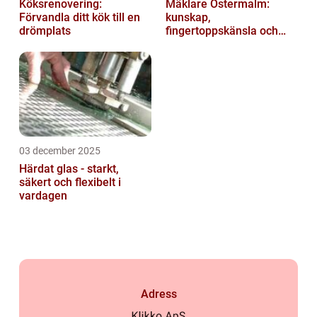
Köksrenovering:
Mäklare Östermalm:
Förvandla ditt kök till en
kunskap,
drömplats
fingertoppskänsla och
trygg försäljning
03 december 2025
Härdat glas - starkt,
säkert och flexibelt i
vardagen
Adress