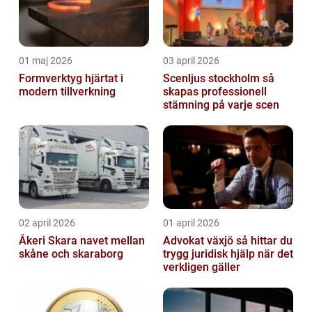
01 maj 2026
03 april 2026
Formverktyg hjärtat i
Scenljus stockholm så
modern tillverkning
skapas professionell
stämning på varje scen
02 april 2026
01 april 2026
Åkeri Skara navet mellan
Advokat växjö så hittar du
skåne och skaraborg
trygg juridisk hjälp när det
verkligen gäller