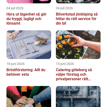
04 juli 2026
04 juli 2026
Hyra ut lägenhet så gör
Bilverkstad jönköping så
du tryggt, lagligt och
hittar du rätt service för
lönsamt
din bil
18 juni 2026
15 juni 2026
Bröstförstoring: Allt du
Catering göteborg så
behöver veta
väljer företag och
privatpersoner rätt
lösning