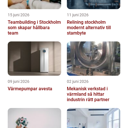
15 juni 2026
11 juni 2026
Teambuilding i Stockholm
Relining stockholm
som skapar hållbara
modernt alternativ till
team
stambyte
09 juni 2026
02 juni 2026
Värmepumpar avesta
Mekanisk verkstad i
värmland så hittar
industrin rätt partner