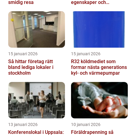
smidig resa
egenskaper och
användningsområden**
15 januari 2026
15 januari 2026
Så hittar företag rätt
R32 köldmediet som
bland lediga lokaler i
formar nästa generations
stockholm
kyl- och värmepumpar
13 januari 2026
10 januari 2026
Konferenslokal i Uppsala:
Föräldrapenning så