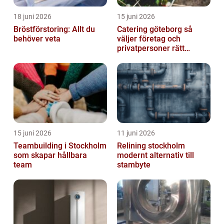
18 juni 2026
15 juni 2026
Bröstförstoring: Allt du
Catering göteborg så
behöver veta
väljer företag och
privatpersoner rätt
lösning
15 juni 2026
11 juni 2026
Teambuilding i Stockholm
Relining stockholm
som skapar hållbara
modernt alternativ till
team
stambyte