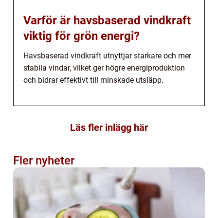
Varför är havsbaserad vindkraft
viktig för grön energi?
Havsbaserad vindkraft utnyttjar starkare och mer
stabila vindar, vilket ger högre energiproduktion
och bidrar effektivt till minskade utsläpp.
Läs fler inlägg här
Fler nyheter