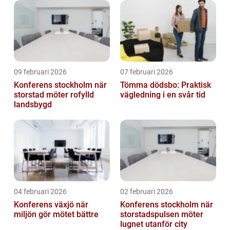
09 februari 2026
07 februari 2026
Konferens stockholm när
Tömma dödsbo: Praktisk
storstad möter rofylld
vägledning i en svår tid
landsbygd
04 februari 2026
02 februari 2026
Konferens växjö när
Konferens stockholm när
miljön gör mötet bättre
storstadspulsen möter
lugnet utanför city