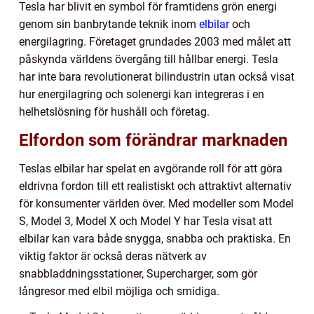
Tesla har blivit en symbol för framtidens grön energi
genom sin banbrytande teknik inom
elbilar
och
energilagring. Företaget grundades 2003 med målet att
påskynda världens övergång till hållbar energi. Tesla
har inte bara revolutionerat bilindustrin utan också visat
hur energilagring och solenergi kan integreras i en
helhetslösning för hushåll och företag.
Elfordon som förändrar marknaden
Teslas elbilar har spelat en avgörande roll för att göra
eldrivna fordon till ett realistiskt och attraktivt alternativ
för konsumenter världen över. Med modeller som Model
S, Model 3, Model X och Model Y har Tesla visat att
elbilar kan vara både snygga, snabba och praktiska. En
viktig faktor är också deras nätverk av
snabbladdningsstationer, Supercharger, som gör
långresor med elbil möjliga och smidiga.