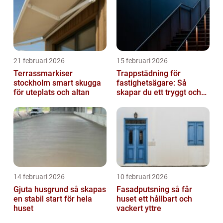
21 februari 2026
15 februari 2026
Terrassmarkiser
Trappstädning för
stockholm smart skugga
fastighetsägare: Så
för uteplats och altan
skapar du ett tryggt och
trivsamt trapphus i
Stockholm
14 februari 2026
10 februari 2026
Gjuta husgrund så skapas
Fasadputsning så får
en stabil start för hela
huset ett hållbart och
huset
vackert yttre