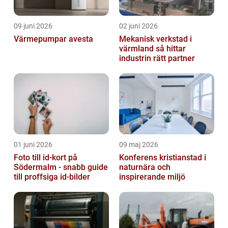
09 juni 2026
02 juni 2026
Värmepumpar avesta
Mekanisk verkstad i
värmland så hittar
industrin rätt partner
01 juni 2026
09 maj 2026
Foto till id-kort på
Konferens kristianstad i
Södermalm - snabb guide
naturnära och
till proffsiga id-bilder
inspirerande miljö