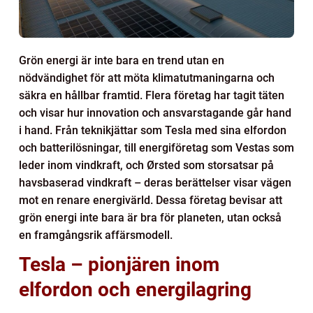
Grön energi är inte bara en trend utan en
nödvändighet för att möta klimatutmaningarna och
säkra en hållbar framtid. Flera företag har tagit täten
och visar hur innovation och ansvarstagande går hand
i hand. Från teknikjättar som Tesla med sina elfordon
och batterilösningar, till energiföretag som Vestas som
leder inom vindkraft, och Ørsted som storsatsar på
havsbaserad vindkraft – deras berättelser visar vägen
mot en renare energivärld. Dessa företag bevisar att
grön energi inte bara är bra för planeten, utan också
en framgångsrik affärsmodell.
Tesla – pionjären inom
elfordon och energilagring