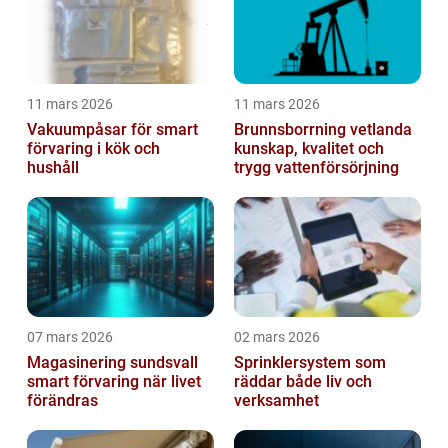
11 mars 2026
11 mars 2026
Vakuumpåsar för smart
Brunnsborrning vetlanda
förvaring i kök och
kunskap, kvalitet och
hushåll
trygg vattenförsörjning
07 mars 2026
02 mars 2026
Magasinering sundsvall
Sprinklersystem som
smart förvaring när livet
räddar både liv och
förändras
verksamhet