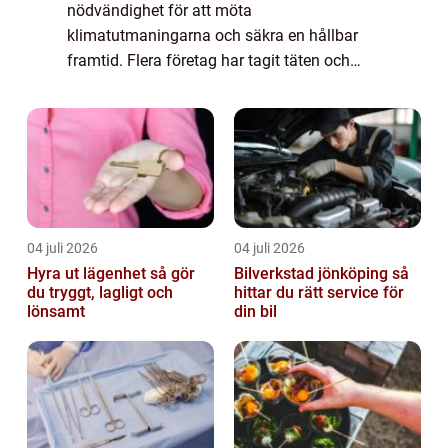
nödvändighet för att möta
klimatutmaningarna och säkra en hållbar
framtid. Flera företag har tagit täten och
visar hur innovation och ansvarstagande
gå...
04 juli 2026
04 juli 2026
Hyra ut lägenhet så gör
Bilverkstad jönköping så
du tryggt, lagligt och
hittar du rätt service för
lönsamt
din bil