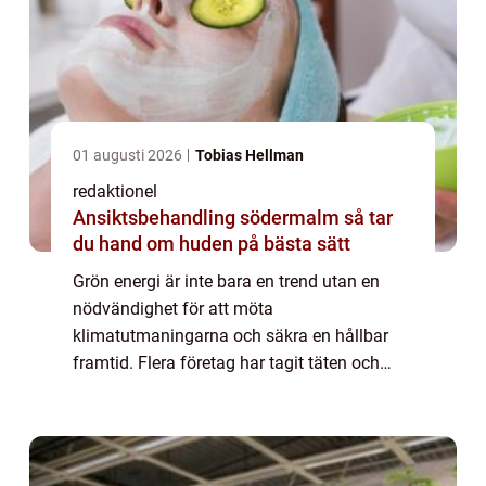
01 augusti 2026
Tobias Hellman
redaktionel
Ansiktsbehandling södermalm så tar
du hand om huden på bästa sätt
Grön energi är inte bara en trend utan en
nödvändighet för att möta
klimatutmaningarna och säkra en hållbar
framtid. Flera företag har tagit täten och
visar hur innovation och ansvarstagande
gå...