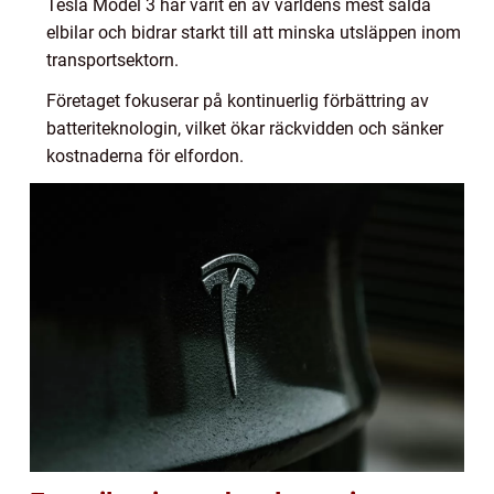
Tesla Model 3 har varit en av världens mest sålda
elbilar och bidrar starkt till att minska utsläppen inom
transportsektorn.
Företaget fokuserar på kontinuerlig förbättring av
batteriteknologin, vilket ökar räckvidden och sänker
kostnaderna för elfordon.