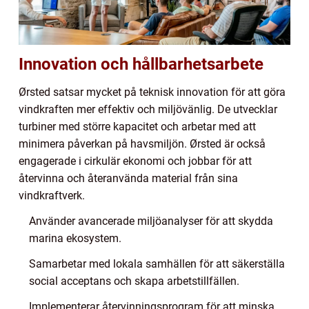
Innovation och hållbarhetsarbete
Ørsted satsar mycket på teknisk innovation för att göra
vindkraften mer effektiv och miljövänlig. De utvecklar
turbiner med större kapacitet och arbetar med att
minimera påverkan på havsmiljön. Ørsted är också
engagerade i cirkulär ekonomi och jobbar för att
återvinna och återanvända material från sina
vindkraftverk.
Använder avancerade miljöanalyser för att skydda
marina ekosystem.
Samarbetar med lokala samhällen för att säkerställa
social acceptans och skapa arbetstillfällen.
Implementerar återvinningsprogram för att minska