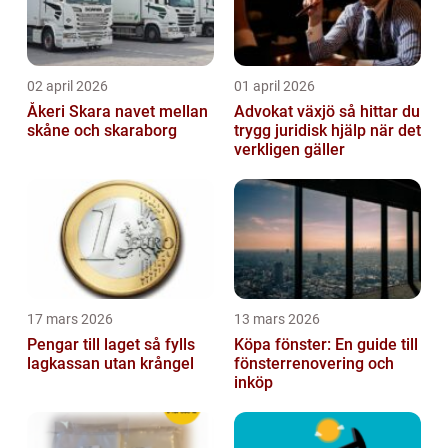
02 april 2026
01 april 2026
Åkeri Skara navet mellan
Advokat växjö så hittar du
skåne och skaraborg
trygg juridisk hjälp när det
verkligen gäller
17 mars 2026
13 mars 2026
Pengar till laget så fylls
Köpa fönster: En guide till
lagkassan utan krångel
fönsterrenovering och
inköp