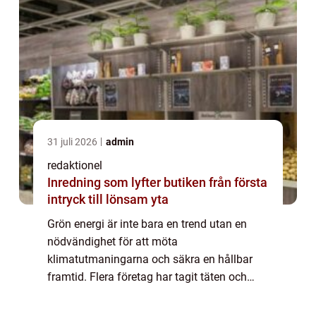
31 juli 2026
admin
redaktionel
Inredning som lyfter butiken från första
intryck till lönsam yta
Grön energi är inte bara en trend utan en
nödvändighet för att möta
klimatutmaningarna och säkra en hållbar
framtid. Flera företag har tagit täten och
visar hur innovation och ansvarstagande
gå...