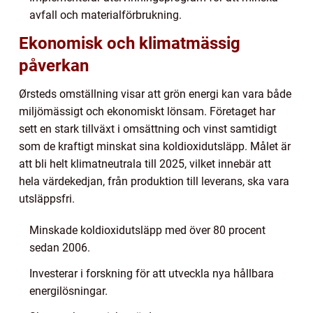
avfall och materialförbrukning.
Ekonomisk och klimatmässig
påverkan
Ørsteds omställning visar att grön energi kan vara både
miljömässigt och ekonomiskt lönsam. Företaget har
sett en stark tillväxt i omsättning och vinst samtidigt
som de kraftigt minskat sina koldioxidutsläpp. Målet är
att bli helt klimatneutrala till 2025, vilket innebär att
hela värdekedjan, från produktion till leverans, ska vara
utsläppsfri.
Minskade koldioxidutsläpp med över 80 procent
sedan 2006.
Investerar i forskning för att utveckla nya hållbara
energilösningar.