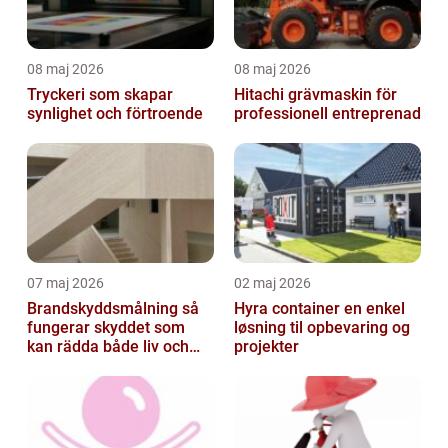
08 maj 2026
08 maj 2026
Tryckeri som skapar
Hitachi grävmaskin för
synlighet och förtroende
professionell entreprenad
07 maj 2026
02 maj 2026
Brandskyddsmålning så
Hyra container en enkel
fungerar skyddet som
løsning til opbevaring og
kan rädda både liv och
projekter
byggnader