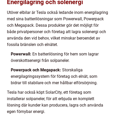
Energilagring och solenergi
Utöver elbilar är Tesla också ledande inom energilagring
med sina batterilösningar som Powerwall, Powerpack
och Megapack. Dessa produkter gör det möjligt för
både privatpersoner och företag att lagra solenergi och
använda den vid behov, vilket minskar beroendet av
fossila bränslen och elnätet.
Powerwall:
En batterilösning för hem som lagrar
överskottsenergi från solpaneler.
Powerpack och Megapack:
Storskaliga
energilagringssystem för företag och elnät, som
bidrar till stabilare och mer hållbar elförsörjning.
Tesla har också köpt SolarCity, ett företag som
installerar solpaneler, för att erbjuda en komplett
lösning där kunder kan producera, lagra och använda
egen förnybar energi.