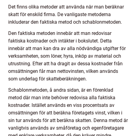
Det finns olika metoder att använda när man beräknar
skatt för enskild firma. De vanligaste metoderna
inkluderar den faktiska metod och schablonmetoden.
Den faktiska metoden innebär att man redovisar
faktiska kostnader och intäkter i bokslutet. Detta
innebär att man kan dra av alla nödvändiga utgifter för
verksamheten, som löner, hyra, inköp av material och
utrustning. Efter att ha dragit av dessa kostnader från
omsättningen får man nettovinsten, vilken används
som underlag för skatteberäkningen.
Schablonmetoden, å andra sidan, är en förenklad
metod där man inte behöver redovisa alla faktiska
kostnader. Istället används en viss procentsats av
omsättningen för att beräkna företagets vinst, vilken i
sin tur används för att beräkna skatten. Denna metod är
vanligtvis används av småföretag och egenföretagare
med enklare verksamheter, då den kräver mindre