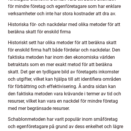
för mindre företag och egenföretagare som har enklare
verksamheter och inte har stora kostnader att dra av.
Historiska för- och nackdelar med olika metoder för att
beräkna skatt för enskild firma
Historiskt sett har olika metoder för att beräkna skatt
för enskild firma haft både fördelar och nackdelar. Den
faktiska metoden har inom den ekonomiska världen
betraktats som en mer exakt metod för att beräkna
skatt. Det ger en tydligare bild av företagets inkomster
och utgifter, vilket kan hjälpa till att identifiera områden
för förbättring och effektivisering. Å andra sidan kan
den faktiska metoden vara krävande i termer av tid och
resurser, vilket kan vara en nackdel för mindre företag
med mer begränsade resurser.
Schablonmetoden har varit populär inom småföretag
och egenföretagare på grund av dess enkelhet och lägre