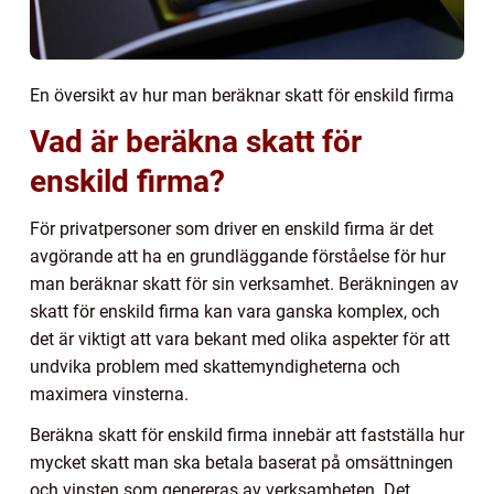
En översikt av hur man beräknar skatt för enskild firma
Vad är beräkna skatt för
enskild firma?
För privatpersoner som driver en enskild firma är det
avgörande att ha en grundläggande förståelse för hur
man beräknar skatt för sin verksamhet. Beräkningen av
skatt för enskild firma kan vara ganska komplex, och
det är viktigt att vara bekant med olika aspekter för att
undvika problem med skattemyndigheterna och
maximera vinsterna.
Beräkna skatt för enskild firma innebär att fastställa hur
mycket skatt man ska betala baserat på omsättningen
och vinsten som genereras av verksamheten. Det