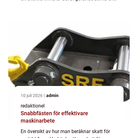
grundläggande förståelse för hur man
beräknar skatt för sin verksamhet.
Beräknin...
10 juli 2026
admin
redaktionel
Snabbfästen för effektivare
maskinarbete
En översikt av hur man beräknar skatt för