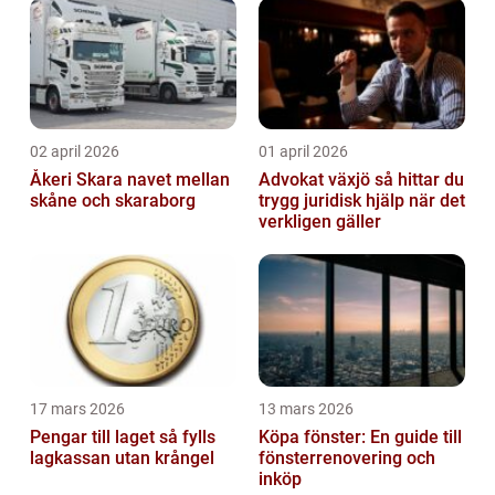
02 april 2026
01 april 2026
Åkeri Skara navet mellan
Advokat växjö så hittar du
skåne och skaraborg
trygg juridisk hjälp när det
verkligen gäller
17 mars 2026
13 mars 2026
Pengar till laget så fylls
Köpa fönster: En guide till
lagkassan utan krångel
fönsterrenovering och
inköp