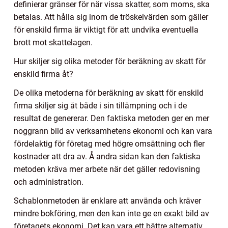
definierar gränser för när vissa skatter, som moms, ska
betalas. Att hålla sig inom de tröskelvärden som gäller
för enskild firma är viktigt för att undvika eventuella
brott mot skattelagen.
Hur skiljer sig olika metoder för beräkning av skatt för
enskild firma åt?
De olika metoderna för beräkning av skatt för enskild
firma skiljer sig åt både i sin tillämpning och i de
resultat de genererar. Den faktiska metoden ger en mer
noggrann bild av verksamhetens ekonomi och kan vara
fördelaktig för företag med högre omsättning och fler
kostnader att dra av. Å andra sidan kan den faktiska
metoden kräva mer arbete när det gäller redovisning
och administration.
Schablonmetoden är enklare att använda och kräver
mindre bokföring, men den kan inte ge en exakt bild av
företagets ekonomi. Det kan vara ett bättre alternativ