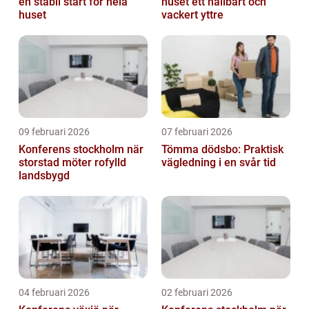
en stabil start för hela
huset ett hållbart och
huset
vackert yttre
09 februari 2026
07 februari 2026
Konferens stockholm när
Tömma dödsbo: Praktisk
storstad möter rofylld
vägledning i en svår tid
landsbygd
04 februari 2026
02 februari 2026