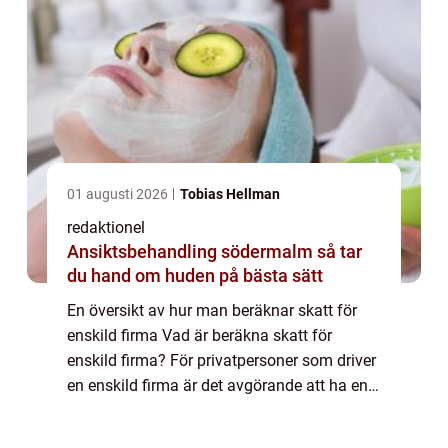
01 augusti 2026
Tobias Hellman
redaktionel
Ansiktsbehandling södermalm så tar
du hand om huden på bästa sätt
En översikt av hur man beräknar skatt för
enskild firma Vad är beräkna skatt för
enskild firma? För privatpersoner som driver
en enskild firma är det avgörande att ha en
grundläggande förståelse för hur man
beräknar skatt för sin verksamhet.