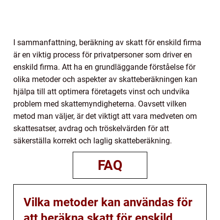
I sammanfattning, beräkning av skatt för enskild firma
är en viktig process för privatpersoner som driver en
enskild firma. Att ha en grundläggande förståelse för
olika metoder och aspekter av skatteberäkningen kan
hjälpa till att optimera företagets vinst och undvika
problem med skattemyndigheterna. Oavsett vilken
metod man väljer, är det viktigt att vara medveten om
skattesatser, avdrag och tröskelvärden för att
säkerställa korrekt och laglig skatteberäkning.
FAQ
Vilka metoder kan användas för
att beräkna skatt för enskild