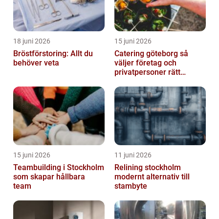
18 juni 2026
15 juni 2026
Bröstförstoring: Allt du
Catering göteborg så
behöver veta
väljer företag och
privatpersoner rätt
lösning
15 juni 2026
11 juni 2026
Teambuilding i Stockholm
Relining stockholm
som skapar hållbara
modernt alternativ till
team
stambyte