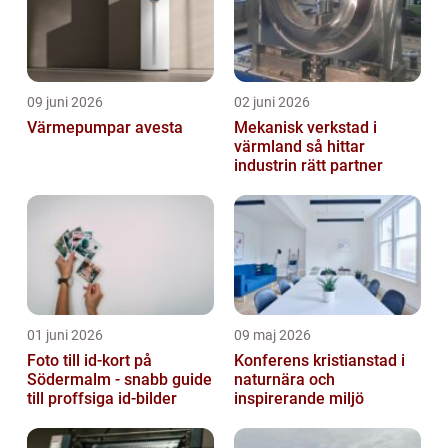
09 juni 2026
02 juni 2026
Värmepumpar avesta
Mekanisk verkstad i
värmland så hittar
industrin rätt partner
01 juni 2026
09 maj 2026
Foto till id-kort på
Konferens kristianstad i
Södermalm - snabb guide
naturnära och
till proffsiga id-bilder
inspirerande miljö