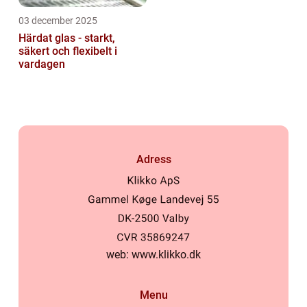
03 december 2025
Härdat glas - starkt,
säkert och flexibelt i
vardagen
Adress
web:
www.klikko.dk
Menu