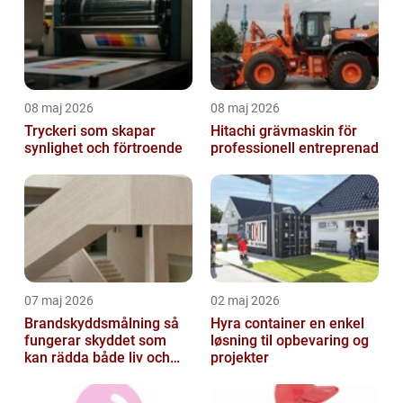
08 maj 2026
08 maj 2026
Tryckeri som skapar
Hitachi grävmaskin för
synlighet och förtroende
professionell entreprenad
07 maj 2026
02 maj 2026
Brandskyddsmålning så
Hyra container en enkel
fungerar skyddet som
løsning til opbevaring og
kan rädda både liv och
projekter
byggnader