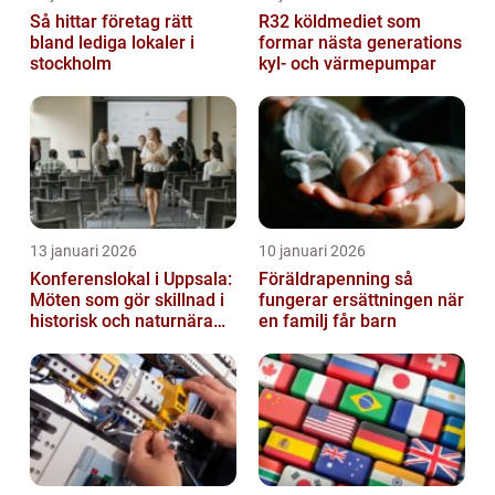
Så hittar företag rätt
R32 köldmediet som
bland lediga lokaler i
formar nästa generations
stockholm
kyl- och värmepumpar
13 januari 2026
10 januari 2026
Konferenslokal i Uppsala:
Föräldrapenning så
Möten som gör skillnad i
fungerar ersättningen när
historisk och naturnära
en familj får barn
miljö