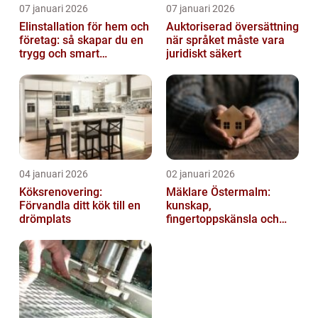
07 januari 2026
07 januari 2026
Elinstallation för hem och
Auktoriserad översättning
företag: så skapar du en
när språket måste vara
trygg och smart
juridiskt säkert
elanläggning
04 januari 2026
02 januari 2026
Köksrenovering:
Mäklare Östermalm:
Förvandla ditt kök till en
kunskap,
drömplats
fingertoppskänsla och
trygg försäljning