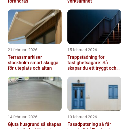
förändras
verksamhet
21 februari 2026
15 februari 2026
Terrassmarkiser
Trappstädning för
stockholm smart skugga
fastighetsägare: Så
för uteplats och altan
skapar du ett tryggt och
trivsamt trapphus i
Stockholm
14 februari 2026
10 februari 2026
Gjuta husgrund så skapas
Fasadputsning så får