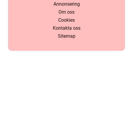
Annonsering
Om oss
Cookies
Kontakta oss
Sitemap