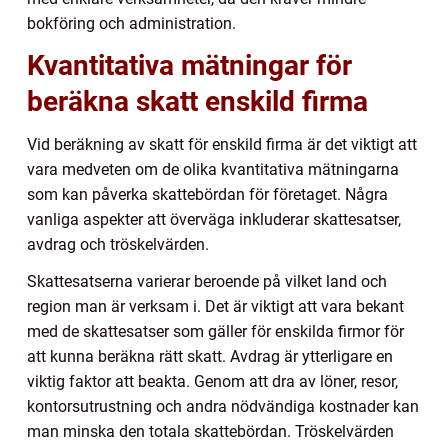
bokföring och administration.
Kvantitativa mätningar för
beräkna skatt enskild firma
Vid beräkning av skatt för enskild firma är det viktigt att
vara medveten om de olika kvantitativa mätningarna
som kan påverka skattebördan för företaget. Några
vanliga aspekter att överväga inkluderar skattesatser,
avdrag och tröskelvärden.
Skattesatserna varierar beroende på vilket land och
region man är verksam i. Det är viktigt att vara bekant
med de skattesatser som gäller för enskilda firmor för
att kunna beräkna rätt skatt. Avdrag är ytterligare en
viktig faktor att beakta. Genom att dra av löner, resor,
kontorsutrustning och andra nödvändiga kostnader kan
man minska den totala skattebördan. Tröskelvärden