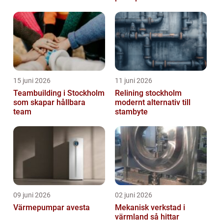
lösning
15 juni 2026
11 juni 2026
Teambuilding i Stockholm
Relining stockholm
som skapar hållbara
modernt alternativ till
team
stambyte
09 juni 2026
02 juni 2026
Värmepumpar avesta
Mekanisk verkstad i
värmland så hittar