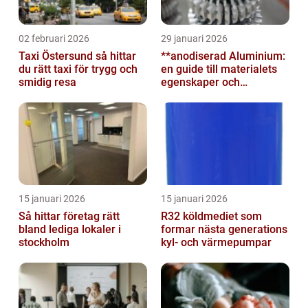
02 februari 2026
29 januari 2026
Taxi Östersund så hittar
**anodiserad Aluminium:
du rätt taxi för trygg och
en guide till materialets
smidig resa
egenskaper och
användningsområden**
15 januari 2026
15 januari 2026
Så hittar företag rätt
R32 köldmediet som
bland lediga lokaler i
formar nästa generations
stockholm
kyl- och värmepumpar