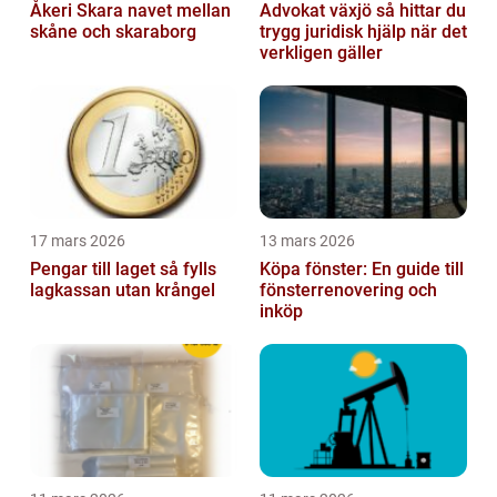
Åkeri Skara navet mellan
Advokat växjö så hittar du
skåne och skaraborg
trygg juridisk hjälp när det
verkligen gäller
17 mars 2026
13 mars 2026
Pengar till laget så fylls
Köpa fönster: En guide till
lagkassan utan krångel
fönsterrenovering och
inköp