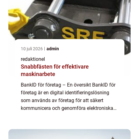
10 juli 2026
admin
redaktionel
Snabbfästen för effektivare
maskinarbete
BankID för företag – En översikt BankID för
företag är en digital identifieringslösning
som används av företag för att säkert
kommunicera och genomföra elektroniska
transaktioner med både privatpersoner och
andra företag. Det är en av de mest p...