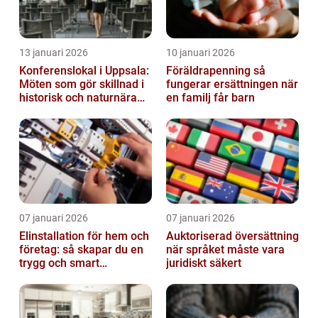
13 januari 2026
10 januari 2026
Konferenslokal i Uppsala:
Föräldrapenning så
Möten som gör skillnad i
fungerar ersättningen när
historisk och naturnära
en familj får barn
miljö
07 januari 2026
07 januari 2026
Elinstallation för hem och
Auktoriserad översättning
företag: så skapar du en
när språket måste vara
trygg och smart
juridiskt säkert
elanläggning