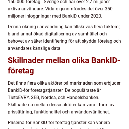
150 000 företag i Sverige och har över 2,7 miljoner
aktiva användare. Vidare genomfördes det över 350
miljoner inloggningar med BankID under 2020.
Denna ökning i användning kan tillskrivas flera faktorer,
bland annat ökad digitalisering av samhället och
behovet av säker identifiering för att skydda företag och
användares känsliga data.
Skillnader mellan olika BankID-
företag
Det finns flera olika aktörer på marknaden som erbjuder
BankID-för företagstjänster. De populäraste är
TietoEVRY, SEB, Nordea, och Handelsbanken.
Skillnaderna mellan dessa aktörer kan vara i form av
prissättning, funktionalitet och användarvänlighet.
Priserna för BankID-för företag-tjänster kan variera