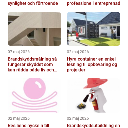
synlighet och förtroende
professionell entreprenad
07 maj 2026
02 maj 2026
Brandskyddsmålning så
Hyra container en enkel
fungerar skyddet som
løsning til opbevaring og
kan rädda både liv och
projekter
byggnader
02 maj 2026
02 maj 2026
Resiliens nyckeln till
Brandskyddsutbildning en