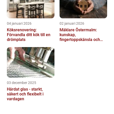
04 januari 2026
02 januari 2026
Köksrenovering:
Mäklare Östermalm:
Förvandla ditt kök till en
kunskap,
drömplats
fingertoppskänsla och
trygg försäljning
03 december 2025
Härdat glas - starkt,
säkert och flexibelt i
vardagen