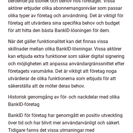
beroende på storlek och behov hos företaget. Vissa
aktörer erbjuder olika abonnemangsnivåer som passar
olika typer av företag och användning. Det är viktigt för
företag att utvärdera sina specifika behov och budget
för att hitta den bästa BankID-lösningen för dem.
När det gäller funktionalitet kan det finnas vissa
skillnader mellan olika BankID-lösningar. Vissa aktörer
kan erbjuda extra funktioner som säker digital signering
och möjligheten att anpassa användargränssnittet efter
företagets varumärke. Det är viktigt att företag noga
utvärderar de olika funktionerna som erbjuds för att
säkerställa att de möter deras behov.
Historisk genomgång av för- och nackdelar med olika
BankID-företag
BankID för företag har genomgått en positiv utveckling
över tid och har blivit mer användarvänligt och säkert.
Tidigare fanns det vissa utmaningar med