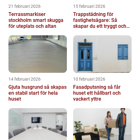
21 februari 2026
15 februari 2026
Terrassmarkiser
Trappstädning för
stockholm smart skugga
fastighetsägare: Så
för uteplats och altan
skapar du ett tryggt och
trivsamt trapphus i
Stockholm
14 februari 2026
10 februari 2026
Gjuta husgrund så skapas
Fasadputsning så får
en stabil start för hela
huset ett hållbart och
huset
vackert yttre