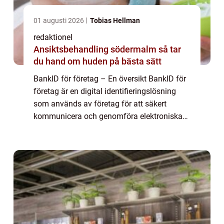
01 augusti 2026
Tobias Hellman
redaktionel
Ansiktsbehandling södermalm så tar
du hand om huden på bästa sätt
BankID för företag – En översikt BankID för
företag är en digital identifieringslösning
som används av företag för att säkert
kommunicera och genomföra elektroniska
transaktioner med både privatpersoner och
andra företag. Det är en av de mest p...