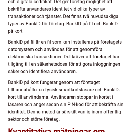
och digitala certifikat. Det ger företag möjlighet att
bekräfta användares identitet vid olika typer av
transaktioner och tjänster. Det finns två huvudsakliga
typer av BankID för företag: BankID på fil och BankID
på kort.
BankID på fil är en fil som kan installeras på företagets
datorsystem och användas för att genomföra
elektroniska transaktioner. Det kräver att företaget har
tillgång till en säkerhetsdosa för att göra inloggningen
säker och identifiera användaren.
BankID på kort fungerar genom att företaget
tillhandahåller en fysisk smartkortsläsare och BankID-
kort till användarna. Användaren stoppar in kortet i
läsaren och anger sedan sin PIN-kod för att bekräfta sin
identitet. Denna metod är särskilt vanlig inom offentlig
sektor och större företag.
Kvantitativa mätningar om