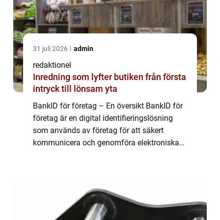
31 juli 2026
admin
redaktionel
Inredning som lyfter butiken från första
intryck till lönsam yta
BankID för företag – En översikt BankID för
företag är en digital identifieringslösning
som används av företag för att säkert
kommunicera och genomföra elektroniska
transaktioner med både privatpersoner och
andra företag. Det är en av de mest p...