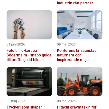
industrin rätt partner
01 juni 2026
09 maj 2026
Foto till id-kort på
Konferens kristianstad i
Södermalm - snabb guide
naturnära och
till proffsiga id-bilder
inspirerande miljö
08 maj 2026
08 maj 2026
Tryckeri som skapar
Hitachi grävmaskin för