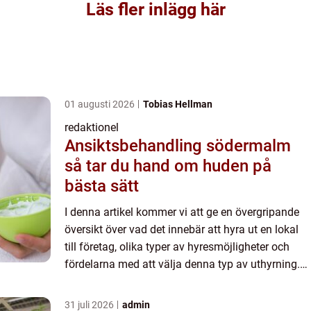
Läs fler inlägg här
01 augusti 2026
Tobias Hellman
redaktionel
Ansiktsbehandling södermalm
så tar du hand om huden på
bästa sätt
I denna artikel kommer vi att ge en övergripande
översikt över vad det innebär att hyra ut en lokal
till företag, olika typer av hyresmöjligheter och
fördelarna med att välja denna typ av uthyrning.
En grundlig översikt över att hyra ut lokal till fö...
31 juli 2026
admin