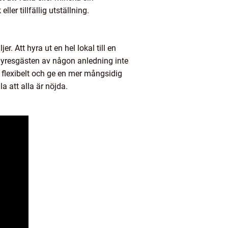
ler tillfällig utställning.
r. Att hyra ut en hel lokal till en
 hyresgästen av någon anledning inte
er flexibelt och ge en mer mångsidig
 att alla är nöjda.