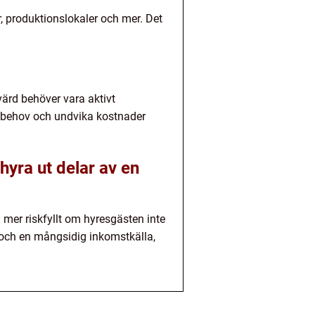
r, produktionslokaler och mer. Det
svärd behöver vara aktivt
a behov och undvika kostnader
hyra ut delar av en
a mer riskfyllt om hyresgästen inte
tet och en mångsidig inkomstkälla,