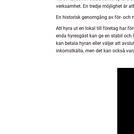
verksamhet. En tredje möjlighet är att 
En historisk genomgång av för- och 
Att hyra ut en lokal till företag har f
enda hyresgäst kan ge en stabil och 
kan betala hyran eller väljer att avsl
inkomstkälla, men det kan också vara 