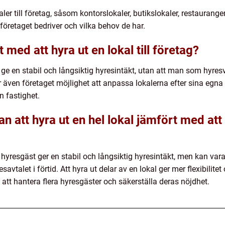
ler till företag, såsom kontorslokaler, butikslokaler, restaurange
företaget bedriver och vilka behov de har.
t med att hyra ut en lokal till företag?
an ge en stabil och långsiktig hyresintäkt, utan att man som hyre
r även företaget möjlighet att anpassa lokalerna efter sina egn
 fastighet.
n att hyra ut en hel lokal jämfört med att 
da hyresgäst ger en stabil och långsiktig hyresintäkt, men kan var
esavtalet i förtid. Att hyra ut delar av en lokal ger mer flexibili
tt hantera flera hyresgäster och säkerställa deras nöjdhet.