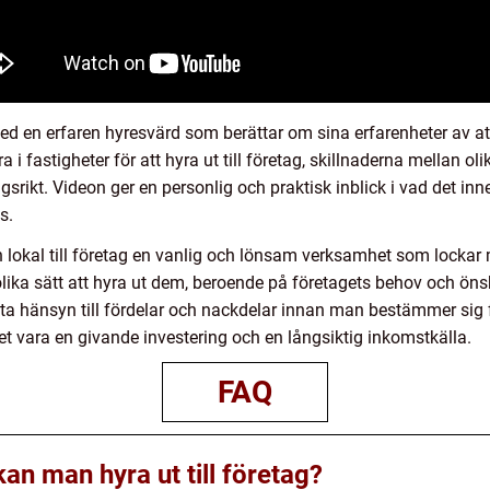
ed en erfaren hyresvärd som berättar om sina erfarenheter av att 
 i fastigheter för att hyra ut till företag, skillnaderna mellan ol
srikt. Videon ger en personlig och praktisk inblick i vad det inn
s.
 lokal till företag en vanlig och lönsam verksamhet som lockar 
 olika sätt att hyra ut dem, beroende på företagets behov och öns
ta hänsyn till fördelar och nackdelar innan man bestämmer sig för 
et vara en givande investering och en långsiktig inkomstkälla.
FAQ
kan man hyra ut till företag?