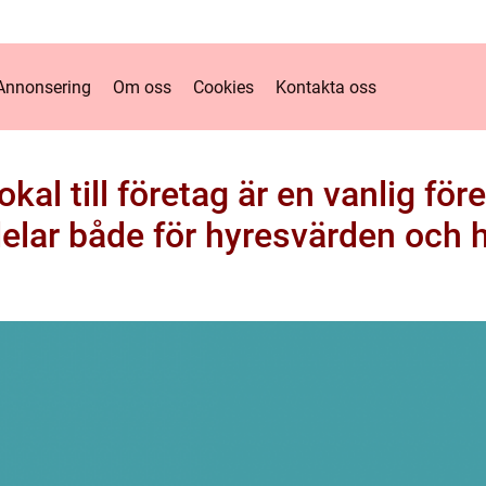
Annonsering
Om oss
Cookies
Kontakta oss
lokal till företag är en vanlig fö
elar både för hyresvärden och 