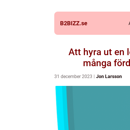
B2BIZZ.
se
Att hyra ut en 
många förd
31 december 2023
Jon Larsson