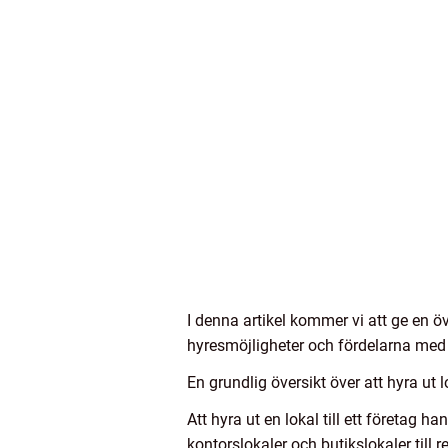
I denna artikel kommer vi att ge en öve
hyresmöjligheter och fördelarna med 
En grundlig översikt över att hyra ut lo
Att hyra ut en lokal till ett företag 
kontorslokaler och butikslokaler till