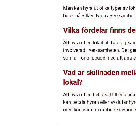
Man kan hyra ut olika typer av loka
beror på vilken typ av verksamhet 
Vilka fördelar finns de
Att hyra ut en lokal till företag k
involverad i verksamheten. Det ge
som är förknippade med att äga en
Vad är skillnaden mella
lokal?
Att hyra ut en hel lokal till en en
kan betala hyran eller avslutar hyr
men kan vara mer arbetskrävande a