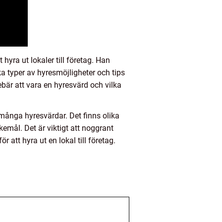
hyra ut lokaler till företag. Han
ika typer av hyresmöjligheter och tips
ebär att vara en hyresvärd och vilka
många hyresvärdar. Det finns olika
kemål. Det är viktigt att noggrant
att hyra ut en lokal till företag.