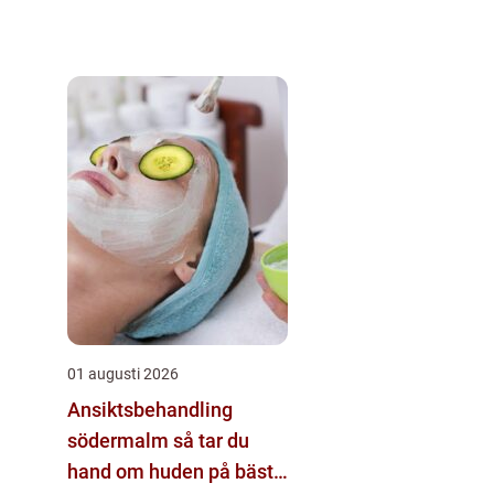
01 augusti 2026
Ansiktsbehandling
södermalm så tar du
hand om huden på bästa