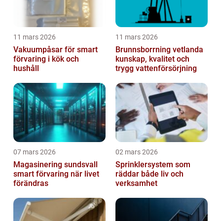
11 mars 2026
11 mars 2026
Vakuumpåsar för smart
Brunnsborrning vetlanda
förvaring i kök och
kunskap, kvalitet och
hushåll
trygg vattenförsörjning
07 mars 2026
02 mars 2026
Magasinering sundsvall
Sprinklersystem som
smart förvaring när livet
räddar både liv och
förändras
verksamhet