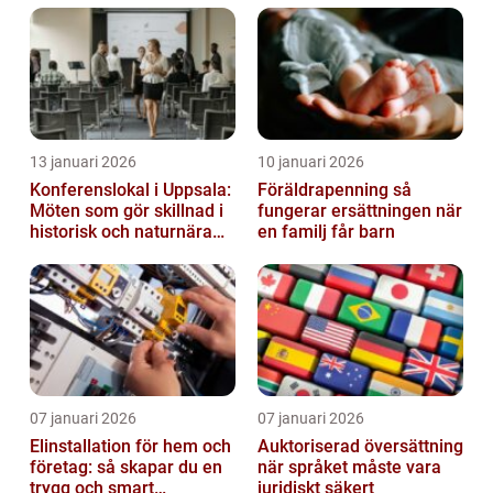
13 januari 2026
10 januari 2026
Konferenslokal i Uppsala:
Föräldrapenning så
Möten som gör skillnad i
fungerar ersättningen när
historisk och naturnära
en familj får barn
miljö
07 januari 2026
07 januari 2026
Elinstallation för hem och
Auktoriserad översättning
företag: så skapar du en
när språket måste vara
trygg och smart
juridiskt säkert