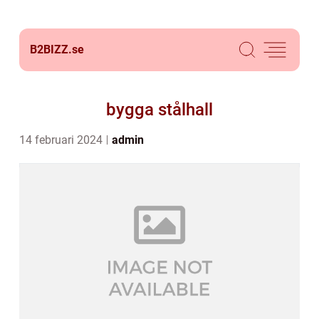
B2BIZZ.
se
bygga stålhall
14 februari 2024
admin