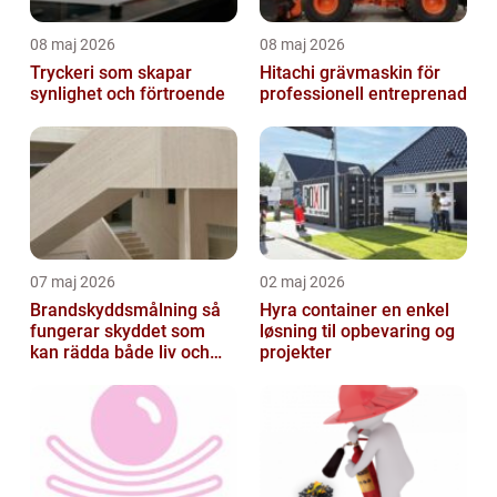
08 maj 2026
08 maj 2026
Tryckeri som skapar
Hitachi grävmaskin för
synlighet och förtroende
professionell entreprenad
07 maj 2026
02 maj 2026
Brandskyddsmålning så
Hyra container en enkel
fungerar skyddet som
løsning til opbevaring og
kan rädda både liv och
projekter
byggnader