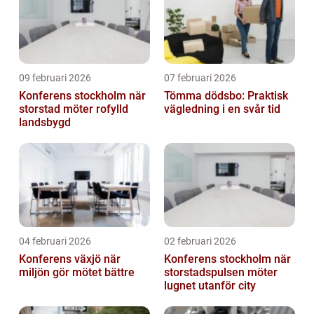
09 februari 2026
07 februari 2026
Konferens stockholm när
Tömma dödsbo: Praktisk
storstad möter rofylld
vägledning i en svår tid
landsbygd
04 februari 2026
02 februari 2026
Konferens växjö när
Konferens stockholm när
miljön gör mötet bättre
storstadspulsen möter
lugnet utanför city