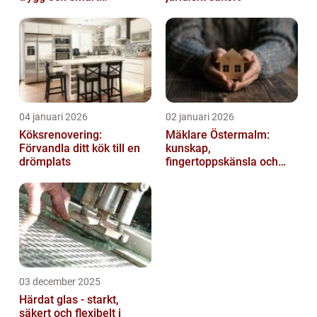
elanläggning
04 januari 2026
02 januari 2026
Köksrenovering:
Mäklare Östermalm:
Förvandla ditt kök till en
kunskap,
drömplats
fingertoppskänsla och
trygg försäljning
03 december 2025
Härdat glas - starkt,
säkert och flexibelt i