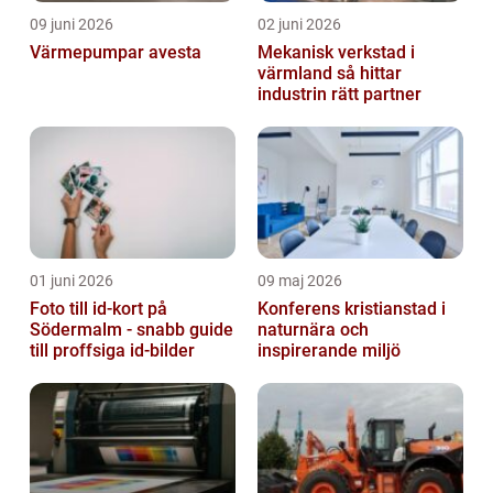
09 juni 2026
02 juni 2026
Värmepumpar avesta
Mekanisk verkstad i
värmland så hittar
industrin rätt partner
01 juni 2026
09 maj 2026
Foto till id-kort på
Konferens kristianstad i
Södermalm - snabb guide
naturnära och
till proffsiga id-bilder
inspirerande miljö