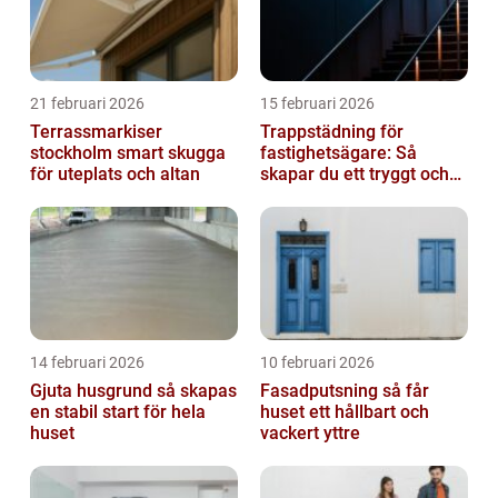
21 februari 2026
15 februari 2026
Terrassmarkiser
Trappstädning för
stockholm smart skugga
fastighetsägare: Så
för uteplats och altan
skapar du ett tryggt och
trivsamt trapphus i
Stockholm
14 februari 2026
10 februari 2026
Gjuta husgrund så skapas
Fasadputsning så får
en stabil start för hela
huset ett hållbart och
huset
vackert yttre