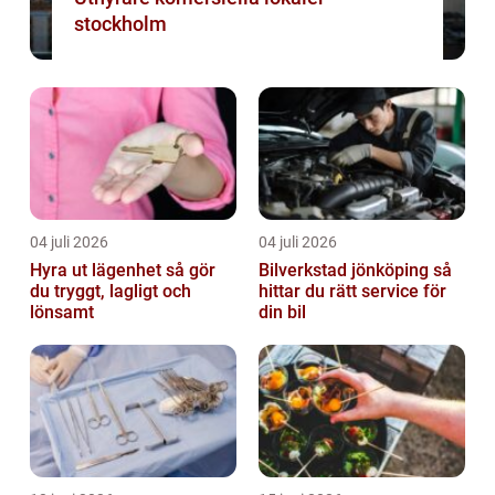
stockholm
04 juli 2026
04 juli 2026
Hyra ut lägenhet så gör
Bilverkstad jönköping så
du tryggt, lagligt och
hittar du rätt service för
lönsamt
din bil