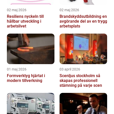
02 maj 2026
02 maj 2026
Resiliens nyckeln till
Brandskyddsutbildning en
hållbar utveckling i
avgörande del av en trygg
arbetslivet
arbetsplats
01 maj 2026
03 april 2026
Formverktyg hjärtat i
Scenljus stockholm så
modern tillverkning
skapas professionell
stämning på varje scen