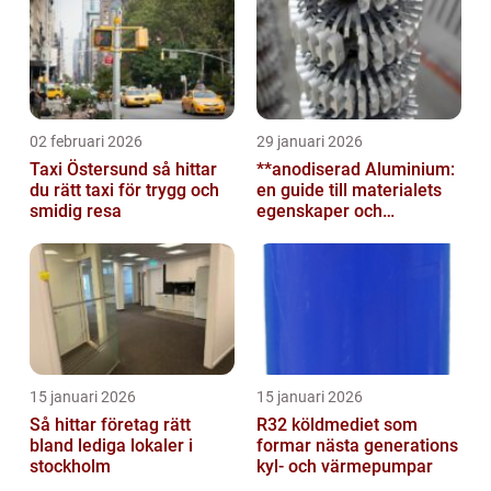
02 februari 2026
29 januari 2026
Taxi Östersund så hittar
**anodiserad Aluminium:
du rätt taxi för trygg och
en guide till materialets
smidig resa
egenskaper och
användningsområden**
15 januari 2026
15 januari 2026
Så hittar företag rätt
R32 köldmediet som
bland lediga lokaler i
formar nästa generations
stockholm
kyl- och värmepumpar