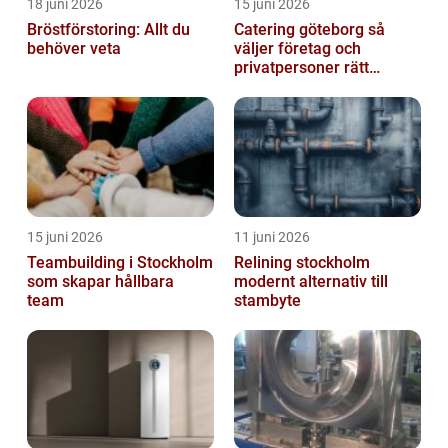
18 juni 2026
15 juni 2026
Bröstförstoring: Allt du
Catering göteborg så
behöver veta
väljer företag och
privatpersoner rätt
lösning
15 juni 2026
11 juni 2026
Teambuilding i Stockholm
Relining stockholm
som skapar hållbara
modernt alternativ till
team
stambyte