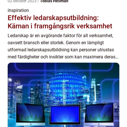
02 oktober 2023
Tobias Hellman
inspiration
Effektiv ledarskapsutbildning:
Kärnan i framgångsrik verksamhet
Ledarskap är en avgörande faktor för all verksamhet,
oavsett bransch eller storlek. Genom en lämpligt
utformad ledarskapsutbildning kan personer utrustas
med färdigheter och insikter som kan maximera deras
ledarskapspotential. Denna artikel kommer at...