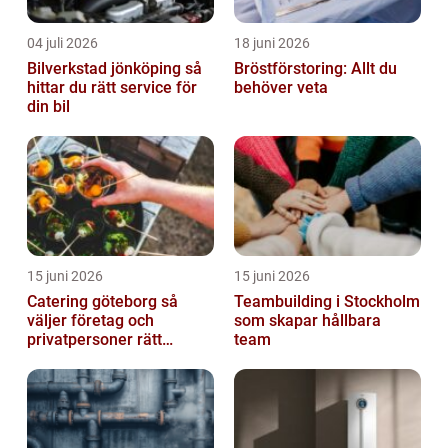
04 juli 2026
18 juni 2026
Bilverkstad jönköping så
Bröstförstoring: Allt du
hittar du rätt service för
behöver veta
din bil
15 juni 2026
15 juni 2026
Catering göteborg så
Teambuilding i Stockholm
väljer företag och
som skapar hållbara
privatpersoner rätt
team
lösning