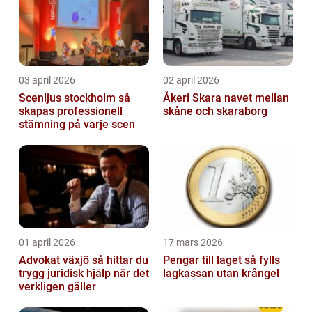
03 april 2026
02 april 2026
Scenljus stockholm så
Åkeri Skara navet mellan
skapas professionell
skåne och skaraborg
stämning på varje scen
01 april 2026
17 mars 2026
Advokat växjö så hittar du
Pengar till laget så fylls
trygg juridisk hjälp när det
lagkassan utan krångel
verkligen gäller