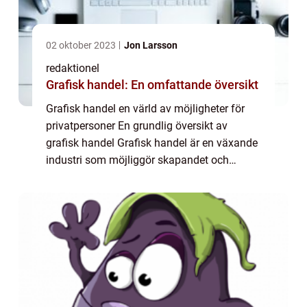
02 oktober 2023
Jon Larsson
redaktionel
Grafisk handel: En omfattande översikt
Grafisk handel en värld av möjligheter för
privatpersoner En grundlig översikt av
grafisk handel Grafisk handel är en växande
industri som möjliggör skapandet och
försäljningen av grafiska produkter online.
Genom innovativa plattformar och
teknologie...