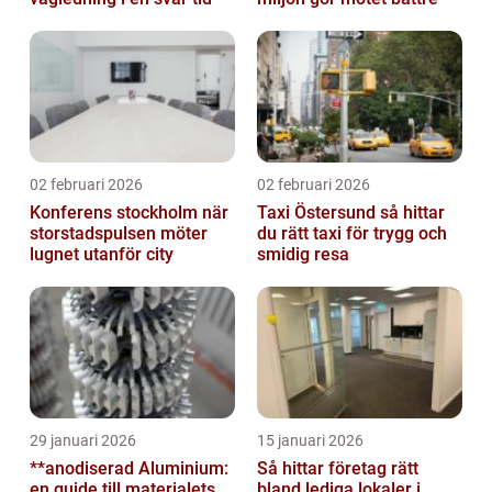
02 februari 2026
02 februari 2026
Konferens stockholm när
Taxi Östersund så hittar
storstadspulsen möter
du rätt taxi för trygg och
lugnet utanför city
smidig resa
29 januari 2026
15 januari 2026
**anodiserad Aluminium:
Så hittar företag rätt
en guide till materialets
bland lediga lokaler i