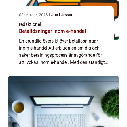
02 oktober 2023
Jon Larsson
redaktionel
Betallösningar inom e-handel
En grundlig översikt över betallösningar
inom e-handel Att erbjuda en smidig och
säker betalningsprocess är avgörande för
att lyckas inom e-handel. Med den ständigt
ökande populariteten av online shopping har
betallösningar inom e-handel spelat en ce...