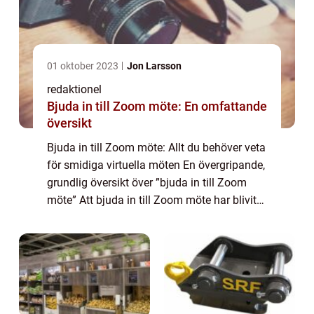
01 oktober 2023
Jon Larsson
redaktionel
Bjuda in till Zoom möte: En omfattande
översikt
Bjuda in till Zoom möte: Allt du behöver veta
för smidiga virtuella möten En övergripande,
grundlig översikt över ”bjuda in till Zoom
möte” Att bjuda in till Zoom möte har blivit
allt vanligare i dagens digitala värld. Med
möjligheten att...