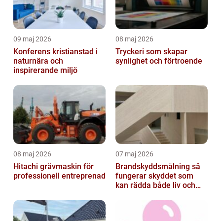
09 maj 2026
08 maj 2026
Konferens kristianstad i
Tryckeri som skapar
naturnära och
synlighet och förtroende
inspirerande miljö
08 maj 2026
07 maj 2026
Hitachi grävmaskin för
Brandskyddsmålning så
professionell entreprenad
fungerar skyddet som
kan rädda både liv och
byggnader