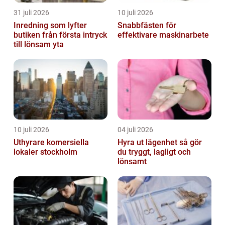
31 juli 2026
10 juli 2026
Inredning som lyfter
Snabbfästen för
butiken från första intryck
effektivare maskinarbete
till lönsam yta
10 juli 2026
04 juli 2026
Uthyrare komersiella
Hyra ut lägenhet så gör
lokaler stockholm
du tryggt, lagligt och
lönsamt