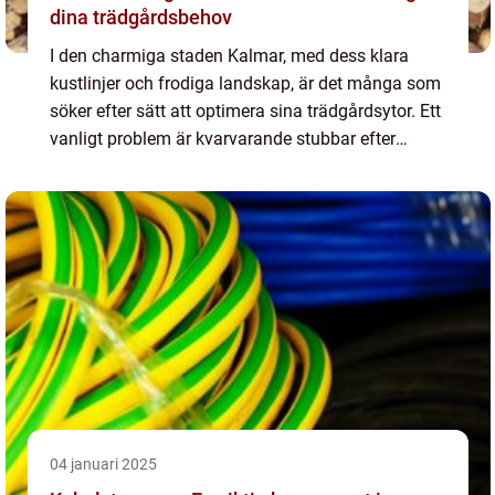
dina trädgårdsbehov
I den charmiga staden Kalmar, med dess klara
kustlinjer och frodiga landskap, är det många som
söker efter sätt att optimera sina trädgårdsytor. Ett
vanligt problem är kvarvarande stubbar efter
trädfälln...
04 januari 2025