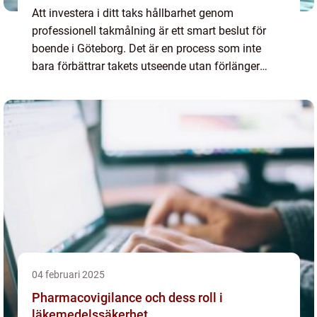
Att investera i ditt taks hållbarhet genom
professionell takmålning är ett smart beslut för
boende i Göteborg. Det är en process som inte
bara förbättrar takets utseende utan förlänger
också d...
04 februari 2025
Pharmacovigilance och dess roll i
läkemedelssäkerhet