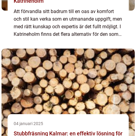
Katrineholm
Att förvandla sitt badrum till en oas av komfort
och stil kan verka som en utmanande uppgift, men
med rätt kunskap och expertis är det fullt möjligt. I
Katrineholm finns det flera alternativ för den som
överväger en...
04 januari 2025
Stubbfräsning Kalmar: en effektiv lösning för