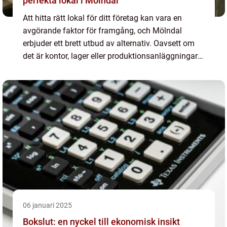
perfekta lokal i Mölndal
Att hitta rätt lokal för ditt företag kan vara en
avgörande faktor för framgång, och Mölndal
erbjuder ett brett utbud av alternativ. Oavsett om
det är kontor, lager eller produktionsanläggningar
du sö...
06 januari 2025
Bokslut: en nyckel till ekonomisk insikt