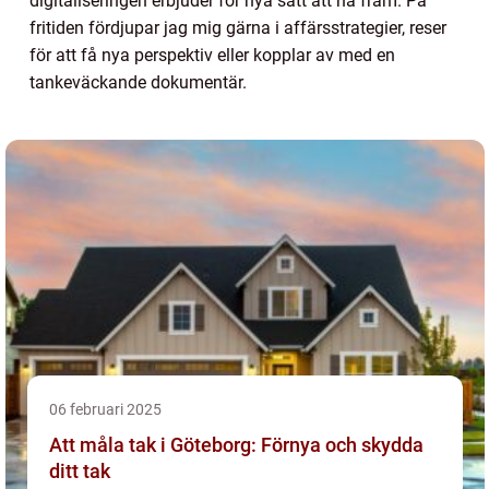
digitaliseringen erbjuder för nya sätt att nå fram. På
fritiden fördjupar jag mig gärna i affärsstrategier, reser
för att få nya perspektiv eller kopplar av med en
tankeväckande dokumentär.
06 februari 2025
Att måla tak i Göteborg: Förnya och skydda
ditt tak