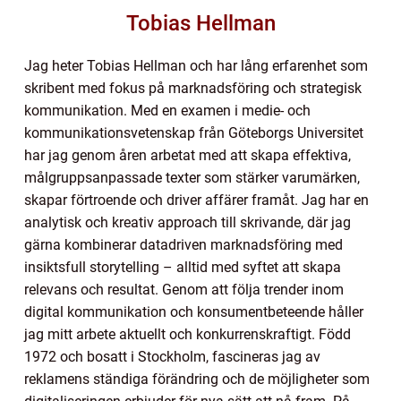
Tobias Hellman
Jag heter Tobias Hellman och har lång erfarenhet som
skribent med fokus på marknadsföring och strategisk
kommunikation. Med en examen i medie- och
kommunikationsvetenskap från Göteborgs Universitet
har jag genom åren arbetat med att skapa effektiva,
målgruppsanpassade texter som stärker varumärken,
skapar förtroende och driver affärer framåt. Jag har en
analytisk och kreativ approach till skrivande, där jag
gärna kombinerar datadriven marknadsföring med
insiktsfull storytelling – alltid med syftet att skapa
relevans och resultat. Genom att följa trender inom
digital kommunikation och konsumentbeteende håller
jag mitt arbete aktuellt och konkurrenskraftigt. Född
1972 och bosatt i Stockholm, fascineras jag av
reklamens ständiga förändring och de möjligheter som