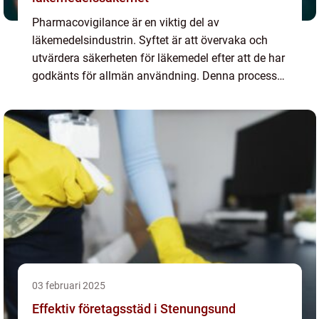
Pharmacovigilance är en viktig del av
läkemedelsindustrin. Syftet är att övervaka och
utvärdera säkerheten för läkemedel efter att de har
godkänts för allmän användning. Denna process
ä...
03 februari 2025
Effektiv företagsstäd i Stenungsund