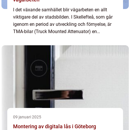
I det växande samhället blir vägarbeten en allt
viktigare del av stadsbilden. I Skellefteå, som går
igenom en period av utveckling och förnyelse, är
TMA-bilar (Truck Mounted Attenuator) en
avgörande komponent...
09 januari 2025
Montering av digitala lås i Göteborg