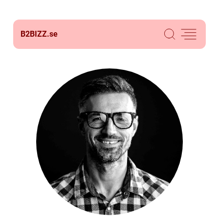
B2BIZZ.
se