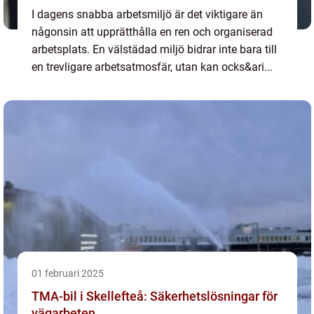
I dagens snabba arbetsmiljö är det viktigare än
någonsin att upprätthålla en ren och organiserad
arbetsplats. En välstädad miljö bidrar inte bara till
en trevligare arbetsatmosfär, utan kan ocks&ari...
01 februari 2025
TMA-bil i Skellefteå: Säkerhetslösningar för
vägarbeten